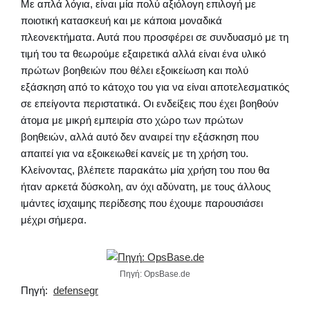
Με απλά λόγια, είναι μία πολύ αξιόλογη επιλογή με
ποιοτική κατασκευή και με κάποια μοναδικά
πλεονεκτήματα. Αυτά που προσφέρει σε συνδυασμό με τη
τιμή του τα θεωρούμε εξαιρετικά αλλά είναι ένα υλικό
πρώτων βοηθειών που θέλει εξοικείωση και πολύ
εξάσκηση από το κάτοχο του για να είναι αποτελεσματικός
σε επείγοντα περιστατικά. Οι ενδείξεις που έχει βοηθούν
άτομα με μικρή εμπειρία στο χώρο των πρώτων
βοηθειών, αλλά αυτό δεν αναιρεί την εξάσκηση που
απαιτεί για να εξοικειωθεί κανείς με τη χρήση του.
Κλείνοντας, βλέπετε παρακάτω μία χρήση του που θα
ήταν αρκετά δύσκολη, αν όχι αδύνατη, με τους άλλους
ιμάντες ίσχαιμης περίδεσης που έχουμε παρουσιάσει
μέχρι σήμερα.
Πηγή: OpsBase.de
Πηγή:
defensegr