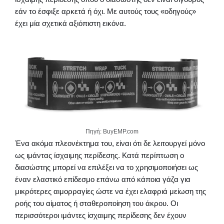
εάν το έσφιξε αρκετά ή όχι. Με αυτούς τους «οδηγούς»
έχει μία σχετικά αξιόπιστη εικόνα.
Πηγή: BuyEMP.com
Ένα ακόμα πλεονέκτημα του, είναι ότι δε λειτουργεί μόνο
ως ιμάντας ίσχαιμης περίδεσης. Κατά περίπτωση ο
διασώστης μπορεί να επιλέξει να το χρησιμοποιήσει ως
έναν ελαστικό επίδεσμο επάνω από κάποια γάζα για
μικρότερες αιμορραγίες ώστε να έχει ελαφριά μείωση της
ροής του αίματος ή σταθεροποίηση του άκρου. Οι
περισσότεροι ιμάντες ίσχαιμης περίδεσης δεν έχουν