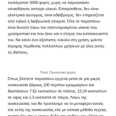
τουλάχιστον 5000 φορές χωρίς να παρουσιάσει
οποιαδήποτε αστοχία υλικού. Επιπρόσθετα, δεν είναι
ηλεκτρικά αγώγιμος, είναι αδιάβροχος, δεν επηρεάζεται
από τοξικά ή διαβρωτικά στοιχεία. Όλα τα παραπάνω
είναι δυνατά λόγω του πατενταρισμένου υλικού που
χρησιμοποιεί και που ήταν και ο στόχος του κατασκευαστή
του. Να κάνει ένα αξιόπιστο, εύκολο στη χρήση, ιμάντα
ίσχαιμης περίδεσης πολλαπλών χρήσεων με όλες αυτές
τις ιδιότητες.
Πηγή: Προσωπικό αρχείο
Όπως βλέπετε παραπάνω έρχεται μέσα σε μία μικρή
συσκευασία βάρους 100 περίπου γραμμαρίων και
διαστάσεων 7.62 εκατοστών σε πλάτος, 15.24 εκατοστών
σε ύψος και 1.3 εκατοστά σε πάχος. Λόγω της
συσκευασίας του θα προτείναμε να το μεταφέρει κανείς
είτε εκτός της συσκευασίας είτε με κάποια μέθοδο ταχείας
ανάπτυξης όπως είχαμε δείξει στο άρθρο μας
«Πατέντα