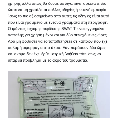
χρήσης αλλά όπως θα δούμε σε λίγο, είναι αρκετά απλό
ώστε να μη χρειάζεται πολλές οδηγίες ή εκτενή εμπειρία.
Ίσως το πιο αξιοσημείωτο από αυτές τις οδηγίες είναι αυτό
που είναι γραμμένο με έντονα γράμματα στη περιγραφή.
Ο ιμάντας ίσχαιμης περίδεσης SWAT-T είναι εγγυημένα
ασφαλής για χρήση μέχρι και για δύο συνεχόμενες ώρες.
Άρα μη φοβάστε να το τοποθετήσετε σε κάποιον που έχει
σοβαρή αιμορραγία στα άκρα. Εάν περάσουν δύο ώρες
και ακόμα δεν έχει έρθει ιατρική βοήθεια τότε ίσως να
υπάρξει πρόβλημα με το άκρο του τραυματία.