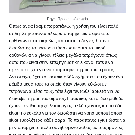
Πηγή: Προσωπικό αρχείο
Όπως αναφέραμε παραπάνω, η χρήση του είναι πολύ
απλή. Στην επάνω πλευρά υπάρχει μία σειρά από
ορθογώνια και ακριβώς από κάτω οδηγίες. Όταν ο
διασώστης το τεντώσει τόσο ώστε αυτά τα μικρά
ορθογώνια να γίνουν τέλεια μεγάλα τετράγωνα όπως
αυτά που είναι στην επεξηγηματική εικόνα, τότε είναι
αρκετά σφιχτό για να σταματήσει τη ροή του αίματος.
Αντίστοιχα, έχει και κάποια οβάλ σχήματα που έχουν ένα
ρόμβο μέσα τους τα οποία όταν γίνουν κύκλοι με
τετράγωνα μέσα τους, τότε έχει τεντωθεί αρκετά για να
διακόψει τη ροή του αίματος. Πρακτικά, και οι δύο μέθοδοι
έχουν την ίδια αρχή λειτουργίας αλλά έχοντας και τα δύο
είναι πιο εύκολο για τον διασώστη να χρησιμοποιεί όποιο
είναι ευκολότερο κάθε φορά. Το παραπάνω έγινε ώστε να
μην υπάρχει το πολύ συνηθισμένο λάθος με τους ιμάντες
ίσχαιμης περίδεσης όπου ο διασώστης δεν είναι σίγουρος