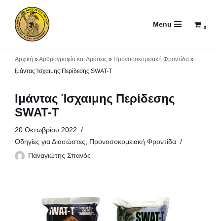
Menu
Μεταπηδήστε
0
στο
περιεχόμενο
Αρχική
»
Αρθρογραφία και Δράσεις
»
Προνοσοκομειακή Φροντίδα
»
Ιμάντας Ίσχαιμης Περίδεσης SWAT-T
Ιμάντας Ίσχαιμης Περίδεσης
SWAT-T
20 Οκτωβρίου 2022
Οδηγίες για Διασώστες
,
Προνοσοκομειακή Φροντίδα
Παναγιώτης Σπανός