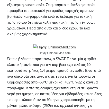
εξωτερική συσκευασία. Σε εμπορικό επίπεδο η εταιρία
προορίζει το πορτοκαλί για ομάδες παροχής πρώτων
βοηθειών και φαρμακεία ενώ το δεύτερο για τακτική
χρήση όπου δεν είναι καλή πρακτική η χρήση έντονων
χρωμάτων. Πέρα από αυτό και οι δύο έχουν τα ίδια
ακριβώς χαρακτηριστικά.
Πηγή: ChinookMed.com
Όπως βλέπετε παραπάνω, ο SWAT-T είναι μία φαρδιά
ελαστική ταινία που για την ακρίβεια έχει πλάτος 10
εκατοστά και μήκος 1.4 μέτρα προτού τεντωθεί. Είναι από
ένα υλικό υψηλής αντοχής με εγγυημένη λειτουργία σε
θερμοκρασίες από -53°C μέχρι και +82°C χωρίς κανένα
πρόβλημα. Κατά τις δοκιμές έχει τοποθετηθεί σε βραστό
νερό για ημέρες, σε καταψύξεις για εβδομάδες και σε όλες
τις περιπτώσεις ήταν σε θέση να χρησιμοποιηθεί με τη
μέγιστη ελαστικότητα (
250% του αρχικού μήκους
) για