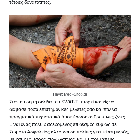
τέτοιες δυνατότητες.
Πηγή: Medi-Shop.gr
Στην επίσημη σελίδα του SWAT-T μπορεί κανείς να
διαβάσει τόσο επιστημονικές μελέτες όσο και πολλά
πραγματικά περιστατικά όπου έσωσε ανθρώπινες ζωές.
Είναι ένας πολύ διαδεδομένος επίδεσμος κυρίως σε
Σώματα Ασφαλείας αλλά και σε πολίτες γιατί είναι μικρός,
με χαμηλό βάρος, πολύ φτηνός, και με πολλαπλές