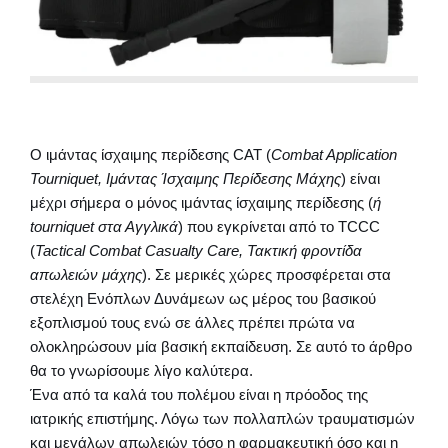
Ο ιμάντας ίσχαιμης περίδεσης CAT (
Combat Application
Tourniquet, Ιμάντας Ίσχαιμης Περίδεσης Μάχης
) είναι
μέχρι σήμερα ο μόνος ιμάντας ίσχαιμης περίδεσης (
ή
tourniquet στα Αγγλικά
) που εγκρίνεται από το TCCC
(
Tactical Combat Casualty Care, Τακτική φροντίδα
απωλειών μάχης
). Σε μερικές χώρες προσφέρεται στα
στελέχη Ενόπλων Δυνάμεων ως μέρος του βασικού
εξοπλισμού τους ενώ σε άλλες πρέπει πρώτα να
ολοκληρώσουν μία βασική εκπαίδευση. Σε αυτό το άρθρο
θα το γνωρίσουμε λίγο καλύτερα.
Ένα από τα καλά του πολέμου είναι η πρόοδος της
ιατρικής επιστήμης. Λόγω των πολλαπλών τραυματισμών
και μεγάλων απωλειών τόσο η φαρμακευτική όσο και η