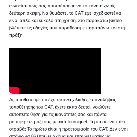
εννοείται πως σας προτρέπουμε να το κάνετε χωρίς
δεύτερη σκέψη. Να θυμάστε, το CAT έχει σχεδιαστεί να
είναι απλό και εύκολο στη χρήση. Στο παρακάτω βίντεο
βλέπετε τις οδηγίες που παραθέσαμε παραπάνω και στη
πράξη.
Ας υποθέσουμε ότι έχετε κάνει χιλιάδες επαναλήψεις
τοποθέτησης του CAT, έχετε εκπαιδευτεί, νοιώθετε
αυτοπεποίθηση για τις ικανότητες σας και πάντα
μεταφέρετε μαζί σας μερικά tourniquet. Τι μπορεί να πάει
στραβά; Το πρώτο είναι η προετοιμασία του CAT. Δεν είναι
σπάνιο να βλέπουμε ακόμα και επαγγελματίες να