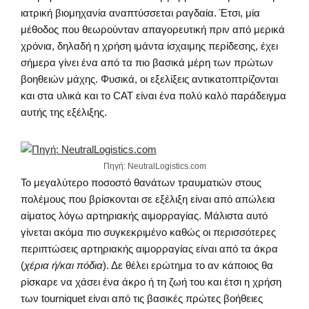
ιατρική βιομηχανία αναπτύσσεται ραγδαία. Έτσι, μία
μέθοδος που θεωρούνταν απαγορευτική πριν από μερικά
χρόνια, δηλαδή η χρήση ιμάντα ίσχαιμης περίδεσης, έχει
σήμερα γίνει ένα από τα πιο βασικά μέρη των πρώτων
βοηθειών μάχης. Φυσικά, οι εξελίξεις αντικατοπτρίζονται
και στα υλικά και το CAT είναι ένα πολύ καλό παράδειγμα
αυτής της εξέλιξης.
Πηγή: NeutralLogistics.com
Το μεγαλύτερο ποσοστό θανάτων τραυματιών στους
πολέμους που βρίσκονται σε εξέλιξη είναι από απώλεια
αίματος λόγω αρτηριακής αιμορραγίας. Μάλιστα αυτό
γίνεται ακόμα πιο συγκεκριμένο καθώς οι περισσότερες
περιπτώσεις αρτηριακής αιμορραγίας είναι από τα άκρα
(
χέρια ή/και πόδια
). Δε θέλει ερώτημα το αν κάποιος θα
ρίσκαρε να χάσει ένα άκρο ή τη ζωή του και έτσι η χρήση
των tourniquet είναι από τις βασικές πρώτες βοήθειες