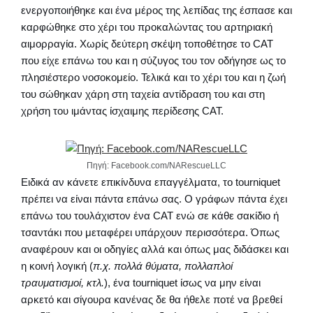
ενεργοποιήθηκε και ένα μέρος της λεπίδας της έσπασε και
καρφώθηκε στο χέρι του προκαλώντας του αρτηριακή
αιμορραγία. Χωρίς δεύτερη σκέψη τοποθέτησε το CAT
που είχε επάνω του και η σύζυγος του τον οδήγησε ως το
πλησιέστερο νοσοκομείο. Τελικά και το χέρι του και η ζωή
του σώθηκαν χάρη στη ταχεία αντίδραση του και στη
χρήση του ιμάντας ίσχαιμης περίδεσης CAT.
Πηγή: Facebook.com/NARescueLLC
Ειδικά αν κάνετε επικίνδυνα επαγγέλματα, το tourniquet
πρέπει να είναι πάντα επάνω σας. Ο γράφων πάντα έχει
επάνω του τουλάχιστον ένα CAT ενώ σε κάθε σακίδιο ή
τσαντάκι που μεταφέρει υπάρχουν περισσότερα. Όπως
αναφέρουν και οι οδηγίες αλλά και όπως μας διδάσκει και
η κοινή λογική (
π.χ. πολλά θύματα, πολλαπλοί
τραυματισμοί, κτλ.
), ένα tourniquet ίσως να μην είναι
αρκετό και σίγουρα κανένας δε θα ήθελε ποτέ να βρεθεί