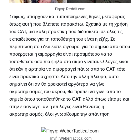
Πηγή: Reddit.com
Σαφώς, υπάρχουν και τυποποιημένες θήκες μεταφοράς
όπως αυτή που βλέπετε παρακάτω. Σχετικά με τη χρήση
του CAT, μία καλή πρακτική που διδάσκεται σε όλες τις
εκπαιδεύσεις για τη τοποθέτηση του είναι η εξής. Σε
περίπτωση που δεν είστε σίγουροι για το σημείο από όπου
προέρχεται η αιμορραγία είναι προτιμότερο να το
τοποθετείτε όσο πιο ψηλά στο άκρο γίνεται. Ο λόγος είναι
ότι εάν η αρτηρία να αιμορραγεί πάνω από το CAT, τότε
είναι πρακτικά άχρηστο. Από την άλλη πλευρά, αυτό
σημαίνει ότι αν θα χρειαστεί αργότερα να γίνει
ακρωτηριασμός του άκρου, θα πρέπει να γίνει από το
σημείο όπου τοποθετήθηκε το CAT, αλλά όπως είπαμε και
στην εισαγωγή, αν η επιλογές είναι θάνατος ή
ακρωτηριασμός, όλοι γνωρίζουμε την απάντηση.
Πηγή: WeberTactical.com