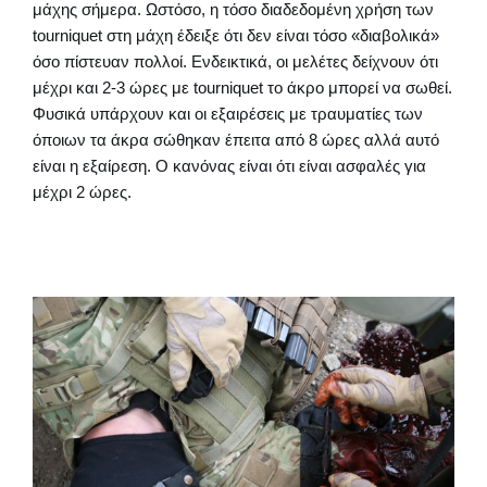
μάχης σήμερα. Ωστόσο, η τόσο διαδεδομένη χρήση των
tourniquet στη μάχη έδειξε ότι δεν είναι τόσο «διαβολικά»
όσο πίστευαν πολλοί. Ενδεικτικά, οι μελέτες δείχνουν ότι
μέχρι και 2-3 ώρες με tourniquet το άκρο μπορεί να σωθεί.
Φυσικά υπάρχουν και οι εξαιρέσεις με τραυματίες των
όποιων τα άκρα σώθηκαν έπειτα από 8 ώρες αλλά αυτό
είναι η εξαίρεση. Ο κανόνας είναι ότι είναι ασφαλές για
μέχρι 2 ώρες.