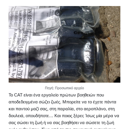
Πηγή: Προσωπικό αρχείο
Το CAT είναι ένα εργαλείο πρώτων βοηθειών που
αποδεδειγμένα σώζει ζωές. Μπορείτε να το έχετε πάντα
και παντού μαζί σας, στη παραλία, στο αεροπλάνο, στη
δουλειά, οπουδήποτε… Και ποιος ξέρει; Ίσως μία μέρα να
σας σώσει τη ζωή ή να σας βοηθήσει να σώσετε τη ζωή