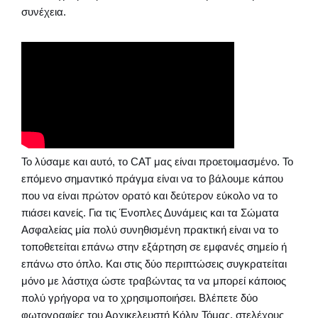
συνέχεια.
Το λύσαμε και αυτό, το CAT μας είναι προετοιμασμένο. Το
επόμενο σημαντικό πράγμα είναι να το βάλουμε κάπου
που να είναι πρώτον ορατό και δεύτερον εύκολο να το
πιάσει κανείς. Για τις Ένοπλες Δυνάμεις και τα Σώματα
Ασφαλείας μία πολύ συνηθισμένη πρακτική είναι να το
τοποθετείται επάνω στην εξάρτηση σε εμφανές σημείο ή
επάνω στο όπλο. Και στις δύο περιπτώσεις συγκρατείται
μόνο με λάστιχα ώστε τραβώντας τα να μπορεί κάποιος
πολύ γρήγορα να το χρησιμοποιήσει. Βλέπετε δύο
φωτογραφίες του Αρχικελευστή Κόλιν Τόμας, στελέχους