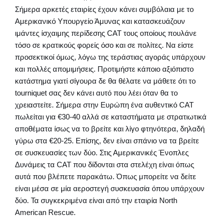
Σήμερα αρκετές εταιρίες έχουν κάνει συμβόλαια με το
Αμερικανικό Υπουργείο Άμυνας και κατασκευάζουν
ιμάντες ίσχαιμης περίδεσης CAT τους οποίους πουλάνε
τόσο σε κρατικούς φορείς όσο και σε πολίτες. Να είστε
προσεκτικοί όμως, λόγω της τεράστιας αγοράς υπάρχουν
και πολλές απομιμήσεις. Προτιμήστε κάποιο αξιόπιστο
κατάστημα γιατί σίγουρα δε θα θέλατε να μάθετε ότι το
tourniquet σας δεν κάνει αυτό που λέει όταν θα το
χρειαστείτε. Σήμερα στην Ευρώπη ένα αυθεντικό CAT
πωλείται για €30-40 αλλά σε καταστήματα με στρατιωτικά
αποθέματα ίσως να το βρείτε και λίγο φτηνότερα, δηλαδή
γύρω στα €20-25. Επίσης, δεν είναι σπάνιο να τα βρείτε
σε συσκευασίες των δύο. Στις Αμερικανικές Ένοπλες
Δυνάμεις τα CAT που δίδονται στα στελέχη είναι όπως
αυτά που βλέπετε παρακάτω. Όπως μπορείτε να δείτε
είναι μέσα σε μία αεροστεγή συσκευασία όπου υπάρχουν
δύο. Τα συγκεκριμένα είναι από την εταιρία North
American Rescue.