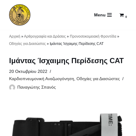
Menu
Μεταπηδήστε
0
στο
περιεχόμενο
Αρχική
»
Αρθρογραφία και Δράσεις
»
Προνοσοκομειακή Φροντίδα
»
Οδηγίες για Διασώστες
»
Ιμάντας Ίσχαιμης Περίδεσης CAT
Ιμάντας Ίσχαιμης Περίδεσης CAT
20 Οκτωβρίου 2022
Καρδιοπνευμονική Αναζωογόνηση
,
Οδηγίες για Διασώστες
Παναγιώτης Σπανός