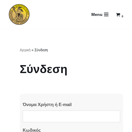
Menu
Μεταπηδήστε
0
στο
περιεχόμενο
Αρχική
»
Σύνδεση
Σύνδεση
Όνομα Χρήστη ή E-mail
Κωδικός