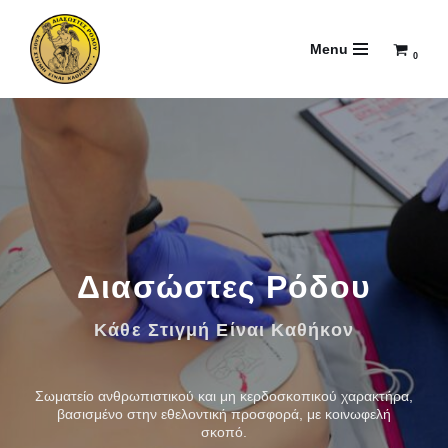
Menu
Μεταπηδήστε
0
στο
περιεχόμενο
Διασώστες Ρόδου
Κάθε Στιγμή Είναι Καθήκον
Σωματείο ανθρωπιστικού και μη κερδοσκοπικού χαρακτήρα,
βασισμένο στην εθελοντική προσφορά, με κοινωφελή
σκοπό.