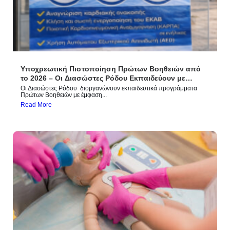
Υποχρεωτική Πιστοποίηση Πρώτων Βοηθειών από
το 2026 – Οι Διασώστες Ρόδου Εκπαιδεύουν με
Πιστοποίηση ERC
Οι Διασώστες Ρόδου διοργανώνουν εκπαιδευτικά προγράμματα
Πρώτων Βοηθειών με έμφαση...
Read More