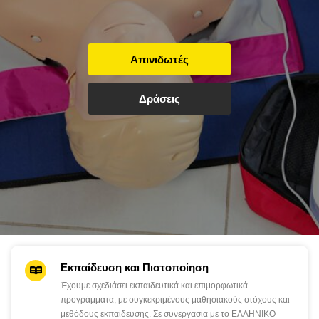
Απινιδωτές
Δράσεις
Εκπαίδευση και Πιστοποίηση
Έχουμε σχεδιάσει εκπαιδευτικά και επιμορφωτικά
προγράμματα, με συγκεκριμένους μαθησιακούς στόχους και
μεθόδους εκπαίδευσης. Σε συνεργασία με το ΕΛΛΗΝΙΚΟ