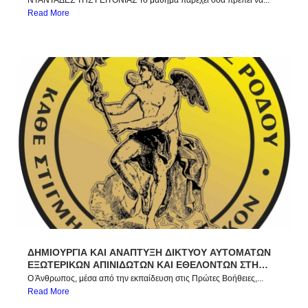
ΝΤΑΝΤΑΔΕΣ ΤΗΣ ΓΕΙΤΟΝΙΑΣ Το μάθημα παρέχει όσα πρέπει να...
Read More
ΔΗΜΙΟΥΡΓΙΑ ΚΑΙ ΑΝΑΠΤΥΞΗ ΔΙΚΤΥΟΥ ΑΥΤΟΜΑΤΩΝ
ΕΞΩΤΕΡΙΚΩΝ ΑΠΙΝΙΔΩΤΩΝ ΚΑΙ ΕΘΕΛΟΝΤΩΝ ΣΤΗ
ΡΟΔΟ – ΣΧΕΔΙΟ ΔΡΑΣΗΣ 2023 – 2030
Ο Άνθρωπος, μέσα από την εκπαίδευση στις Πρώτες Βοήθειες,...
Read More