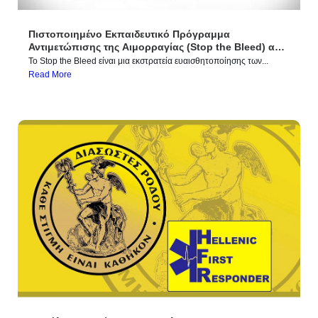
Πιστοποιημένο Εκπαιδευτικό Πρόγραμμα
Αντιμετώπισης της Αιμορραγίας (Stop the Bleed) από
τους Διασώστες Ρόδου
Το Stop the Bleed είναι μια εκστρατεία ευαισθητοποίησης των...
Read More