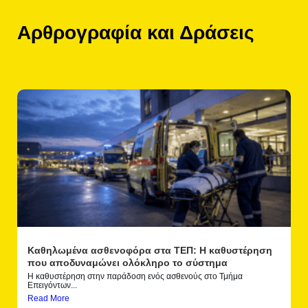
Αρθρογραφία και Δράσεις
Καθηλωμένα ασθενοφόρα στα ΤΕΠ: Η καθυστέρηση
που αποδυναμώνει ολόκληρο το σύστημα
Η καθυστέρηση στην παράδοση ενός ασθενούς στο Τμήμα
Επειγόντων...
Read More