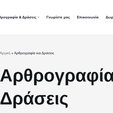
θρογραφία & Δράσεις
Γνωρίστε μας
Επικοινωνία
Δωρ
Αρχική
»
Αρθρογραφία και Δράσεις
Αρθρογραφία
Δράσεις