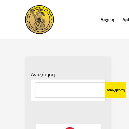
Μεταπηδήστε
Αρχική
Αρ
στο
περιεχόμενο
Αναζήτηση
Αναζήτηση