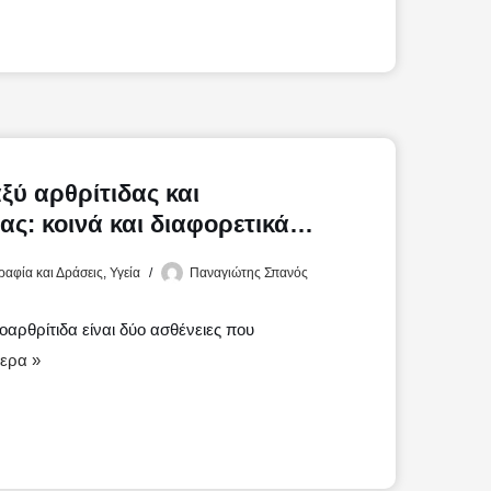
ξύ αρθρίτιδας και
ας: κοινά και διαφορετικά
αφία και Δράσεις
,
Υγεία
Παναγιώτης Σπανός
εοαρθρίτιδα είναι δύο ασθένειες που
ερα »
Μ