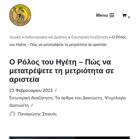
Menu
Μεταπηδήστε
0
στο
περιεχόμενο
Αρχική
»
Αρθρογραφία και Δράσεις
»
Εσωτερική Αναζήτηση
»
Ο Ρόλος
του Ηγέτη – Πώς να μετατρέψετε τη μετριότητα σε αριστεία
Ο Ρόλος του Ηγέτη – Πώς να
μετατρέψετε τη μετριότητα σε
αριστεία
23 Φεβρουαρίου 2023
Εσωτερική Αναζήτηση
,
Τα άρθρα του Διασώστη
,
Ψυχολογία
Διασώστη
Παναγιώτης Σπανός