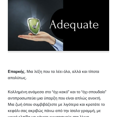
Επαρκής
. Μια λέξη που τα λέει όλα, αλλά και τίποτα
απολύτως.
Κολλημένη ανάμεσα στο “όχι κακό” και το “όχι σπουδαίο”
αντιπροσωπεύει μια ύπαρξη που είναι απλώς ανεκτή.
Μια ζωή όπου συμβιβάζεστε με λιγότερα και κρατάτε το
κεφάλι σας ακριβώς πάνω από την ίσαλο γραμμή, με
μικρή ελπίδα να κάνετε κυματισμούς στη λίμνη.