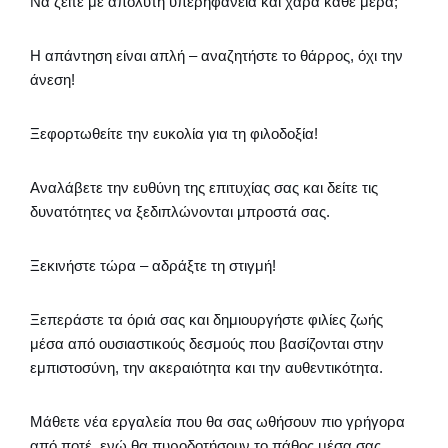
Να ζείτε με απόλυτη υπερηφάνεια και χαρά κάθε μέρα;
Η απάντηση είναι απλή – αναζητήστε το θάρρος, όχι την
άνεση!
Ξεφορτωθείτε την ευκολία για τη φιλοδοξία!
Αναλάβετε την ευθύνη της επιτυχίας σας και δείτε τις
δυνατότητες να ξεδιπλώνονται μπροστά σας.
Ξεκινήστε τώρα – αδράξτε τη στιγμή!
Ξεπεράστε τα όριά σας και δημιουργήστε φιλίες ζωής
μέσα από ουσιαστικούς δεσμούς που βασίζονται στην
εμπιστοσύνη, την ακεραιότητα και την αυθεντικότητα.
Μάθετε νέα εργαλεία που θα σας ωθήσουν πιο γρήγορα
από ποτέ, ενώ θα πυροδοτήσουν το πάθος μέσα σας