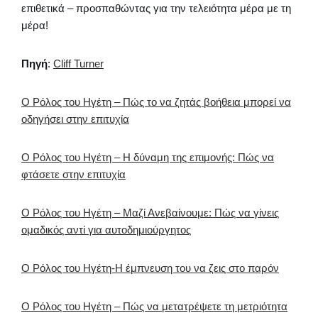
επιθετικά – προσπαθώντας για την τελειότητα μέρα με τη
μέρα!
Πηγή
:
Cliff Turner
Ο Ρόλος του Ηγέτη – Πώς το να ζητάς βοήθεια μπορεί να
οδηγήσει στην επιτυχία
Ο Ρόλος του Ηγέτη – Η δύναμη της επιμονής: Πώς να
φτάσετε στην επιτυχία
Ο Ρόλος του Ηγέτη – Μαζί Ανεβαίνουμε: Πώς να γίνεις
ομαδικός αντί για αυτοδημιούργητος
Ο Ρόλος του Ηγέτη-Η έμπνευση του να ζεις στο παρόν
Ο Ρόλος του Ηγέτη – Πώς να μετατρέψετε τη μετριότητα