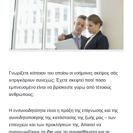
Γνωρίζετε κάποιον του οποίου οι νοήμονες σκέψεις σάς
ιντριγκάρουν συνεχώς; Έχετε σκεφτεί ποτέ πόσο
εμπνευσμένο είναι να βρίσκεστε γύρω από τέτοιους
ανθρώπους;
Η ενσυνειδητότητα είναι η πράξη της επίγνωσης και της
συνειδητοποίησης της κατάστασης της ζωής μας – των
επιτυχιών και των προκλήσεών της. Απαιτεί να
αναγνωρίζουμε τα ίδια μας τα συναισθήματα και τις