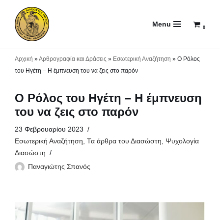
Menu
Μεταπηδήστε
0
στο
περιεχόμενο
Αρχική
»
Αρθρογραφία και Δράσεις
»
Εσωτερική Αναζήτηση
»
Ο Ρόλος
του Ηγέτη – Η έμπνευση του να ζεις στο παρόν
Ο Ρόλος του Ηγέτη – Η έμπνευση
του να ζεις στο παρόν
23 Φεβρουαρίου 2023
Εσωτερική Αναζήτηση
,
Τα άρθρα του Διασώστη
,
Ψυχολογία
Διασώστη
Παναγιώτης Σπανός