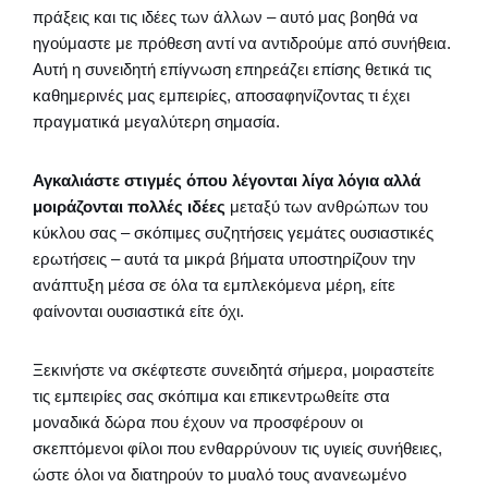
πράξεις και τις ιδέες των άλλων – αυτό μας βοηθά να
ηγούμαστε με πρόθεση αντί να αντιδρούμε από συνήθεια.
Αυτή η συνειδητή επίγνωση επηρεάζει επίσης θετικά τις
καθημερινές μας εμπειρίες, αποσαφηνίζοντας τι έχει
πραγματικά μεγαλύτερη σημασία.
Αγκαλιάστε στιγμές όπου λέγονται λίγα λόγια αλλά
μοιράζονται πολλές ιδέες
μεταξύ των ανθρώπων του
κύκλου σας – σκόπιμες συζητήσεις γεμάτες ουσιαστικές
ερωτήσεις – αυτά τα μικρά βήματα υποστηρίζουν την
ανάπτυξη μέσα σε όλα τα εμπλεκόμενα μέρη, είτε
φαίνονται ουσιαστικά είτε όχι.
Ξεκινήστε να σκέφτεστε συνειδητά σήμερα, μοιραστείτε
τις εμπειρίες σας σκόπιμα και επικεντρωθείτε στα
μοναδικά δώρα που έχουν να προσφέρουν οι
σκεπτόμενοι φίλοι που ενθαρρύνουν τις υγιείς συνήθειες,
ώστε όλοι να διατηρούν το μυαλό τους ανανεωμένο