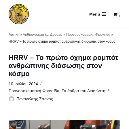
Menu
Μεταπηδήστε
0
στο
περιεχόμενο
Αρχική
»
Αρθρογραφία και Δράσεις
»
Προνοσοκομειακή Φροντίδα
»
HRRV – Το πρώτο όχημα ρομπότ ανθρώπινης διάσωσης στον κόσμο
HRRV – Το πρώτο όχημα ρομπότ
ανθρώπινης διάσωσης στον
κόσμο
10 Ιουλίου 2024
Προνοσοκομειακή Φροντίδα
,
Τα άρθρα του Διασώστη
Παναγιώτης Σπανός