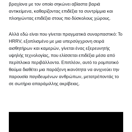
βραχίονα με τον οποίο σηκώνει αβίαστα βαριά
αντικείμενα, καθαρίζοντας επιδέξια τα συντρίμμια και
πλοηγώντας επιδέξια στους πιο δύσκολους χώρους.
Αλλά εδώ είναι που γίνεται πραγματικά συναρπαστικό: Το
HRRV, εξοπλισμένο με μια υπερσύγχρονη σειρά
αισθητήρων και καμερών, γίνεται ένας εξερευνητής
υψηλής τεχνολογίας, που ελίσσεται επιδέξια μέσα από
περίπλοκα περιβάλλοντα. Επιπλέον, αυτό το ρομποτικό
θαύμα διαθέτει μια παράξενη ικανότητα να ανιχνεύει την
παρουσία παγιδευμένων ανθρώπων, μετατρέποντάς το
σε σωτήριο απαράμιλλης ακρίβειας.