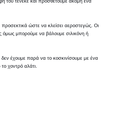
φή του τενεκέ και προσθέτουμε ακόμη ένα
 προσεκτικά ώστε να κλείσει αεροστεγώς. Οι
ίς όμως μπορούμε να βάλουμε σιλικόνη ή
 δεν έχουμε παρά να το κοσκινίσουμε με ένα
το χοντρό αλάτι.