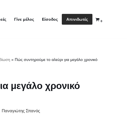
Απινιδωτές
εές
Γίνε μέλος
Είσοδος
0
βίωση
»
Πώς συντηρούμε το αλεύρι για μεγάλο χρονικό
ια μεγάλο χρονικό
Παναγιώτης Σπανός