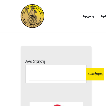
Μεταπηδήστε
Αρχική
Αρ
στο
περιεχόμενο
Αναζήτηση
Αναζήτηση