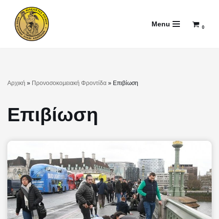
Menu
Μεταπηδήστε
0
στο
περιεχόμενο
Αρχική
»
Προνοσοκομειακή Φροντίδα
»
Επιβίωση
Επιβίωση