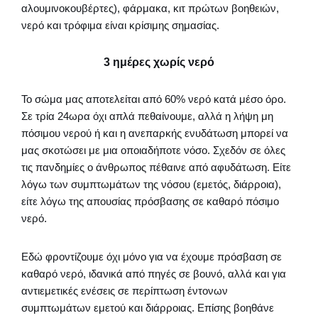
αλουμινοκουβέρτες), φάρμακα, κιτ πρώτων βοηθειών,
νερό και τρόφιμα είναι κρίσιμης σημασίας.
3 ημέρες χωρίς νερό
Το σώμα μας αποτελείται από 60% νερό κατά μέσο όρο.
Σε τρία 24ωρα όχι απλά πεθαίνουμε, αλλά η λήψη μη
πόσιμου νερού ή και η ανεπαρκής ενυδάτωση μπορεί να
μας σκοτώσει με μια οποιαδήποτε νόσο. Σχεδόν σε όλες
τις πανδημίες ο άνθρωπος πέθαινε από αφυδάτωση. Είτε
λόγω των συμπτωμάτων της νόσου (εμετός, διάρροια),
είτε λόγω της απουσίας πρόσβασης σε καθαρό πόσιμο
νερό.
Εδώ φροντίζουμε όχι μόνο για να έχουμε πρόσβαση σε
καθαρό νερό, ιδανικά από πηγές σε βουνό, αλλά και για
αντιεμετικές ενέσεις σε περίπτωση έντονων
συμπτωμάτων εμετού και διάρροιας. Επίσης βοηθάνε