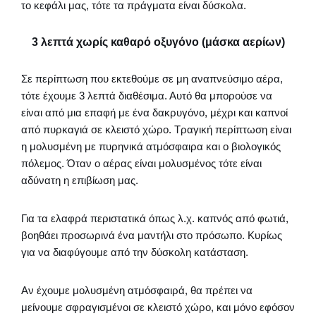
το κεφάλι μας, τότε τα πράγματα είναι δύσκολα.
3 λεπτά χωρίς καθαρό οξυγόνο (μάσκα αερίων)
Σε περίπτωση που εκτεθούμε σε μη αναπνεύσιμο αέρα,
τότε έχουμε 3 λεπτά διαθέσιμα. Αυτό θα μπορούσε να
είναι από μια επαφή με ένα δακρυγόνο, μέχρι και καπνοί
από πυρκαγιά σε κλειστό χώρο. Τραγική περίπτωση είναι
η μολυσμένη με πυρηνικά ατμόσφαιρα και ο βιολογικός
πόλεμος. Όταν ο αέρας είναι μολυσμένος τότε είναι
αδύνατη η επιβίωση μας.
Για τα ελαφρά περιστατικά όπως λ.χ. καπνός από φωτιά,
βοηθάει προσωρινά ένα μαντήλι στο πρόσωπο. Κυρίως
για να διαφύγουμε από την δύσκολη κατάσταση.
Αν έχουμε μολυσμένη ατμόσφαιρά, θα πρέπει να
μείνουμε σφραγισμένοι σε κλειστό χώρο, και μόνο εφόσον