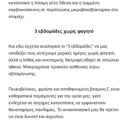
καταλυτικά η πόσιμη γέλη Silicea και η τριμμένη
καρβουνόσκονη σε περιπτώσεις μικροβίου/βακτηρίου στο
στομάχι.
3 εβδομάδες χωρίς φαγητό
Και εδώ έρχεται αναλογικά το “3 εβδομάδες” να μας
υποδείξει πως αντέχουμε μερικές ημέρες χωρίς φαγητό,
αλλά η λάθος και ανεπαρκής διατροφή οδηγεί σε απώλεια
ηθικού. Μακροχρόνια προκαλεί ασθένειες λόγω
αβιταμίνωσης,
Πευκοβελόνες, φρούτα και αποθηκευμένη βιταμίνη C είναι
καθοριστικοί παράγοντες για την υγεία μας, γιατί
ενδέχεται σε άσχημες καταστάσεις να εμφανιστούν
θανατηφόρες πανδημίες. Το ανοσοποιητικό μας θα πρέπει
να είναι δυνατό και άγρυπνο.