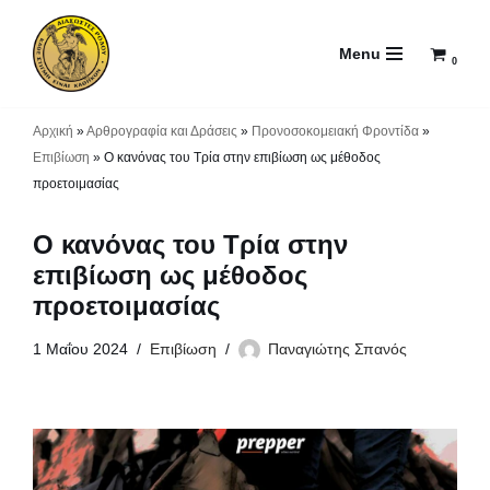
Menu
Μεταπηδήστε
0
στο
περιεχόμενο
Αρχική
»
Αρθρογραφία και Δράσεις
»
Προνοσοκομειακή Φροντίδα
»
Επιβίωση
»
Ο κανόνας του Τρία στην επιβίωση ως μέθοδος
προετοιμασίας
Ο κανόνας του Τρία στην
επιβίωση ως μέθοδος
προετοιμασίας
1 Μαΐου 2024
Επιβίωση
Παναγιώτης Σπανός