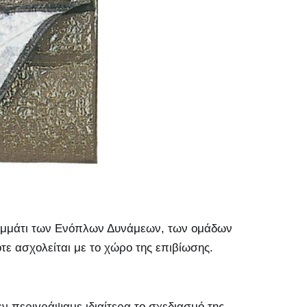
κομμάτι των Ενόπλων Δυνάμεων, των ομάδων
ε ασχολείται με το χώρο της επιβίωσης.
ν περιγράψαμε ιδιαίτερα το σχεδιασμό της.