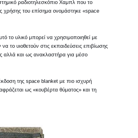
αστημικό ραδιοτηλεσκόπιο Χαμπλ που το
ης χρήσης του επίσημα ονομάστηκε «space
τό το υλικό μπορεί να χρησιμοποιηθεί με
να το υιοθετούν στις εκπαιδεύσεις επιβίωσης
ς αλλά και ως ανακλαστήρα για μέσο
έκδοση της space blanket με πιο ισχυρή
ταφράζεται ως «κουβέρτα θύματος» και τη