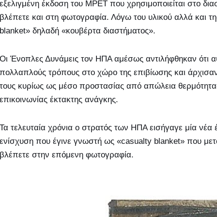
εξελιγμένη έκδοση του MPET που χρησιμοποιείται στο δι
βλέπετε και στη φωτογραφία. Λόγω του υλικού αλλά και τ
blanket» δηλαδή «κουβέρτα διαστήματος».
Οι Ένοπλες Δυνάμεις τον ΗΠΑ αμέσως αντιλήφθηκαν ότι αυ
πολλαπλούς τρόπους στο χώρο της επιβίωσης και άρχισαν 
τους κυρίως ως μέσο προστασίας από απώλεια θερμότητα
επικοινωνίας έκτακτης ανάγκης.
Τα τελευταία χρόνια ο στρατός των ΗΠΑ εισήγαγε μία νέα 
ενίσχυση που έγινε γνωστή ως «casualty blanket» που με
βλέπετε στην επόμενη φωτογραφία.