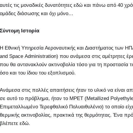
αυτές τις μοναδικές δυνατότητες εδώ και πάνω από 40 χρό
ομάδες διάσωσης και όχι μόνο…
Σύντομη Ιστορία
Η Εθνική Υπηρεσία Αεροναυτικής και Διαστήματος των ΗΠΑ
and Space Administration) που ανάμεσα στις αμέτρητες έρε
που θα αντανακλούν ακτινοβολία τόσο για τη προστασία 
όσο και του ίδιου του εξοπλισμού.
Ανάμεσα στις πολλές απαιτήσεις ήταν το υλικό να είναι α
σε αυτό το πρόβλημα, ήταν το MPET (Metallized Polyethyle
Επιμεταλλωμένο Τερεφθαλικό Πολυαιθυλένιο) το οποίο είχ
θερμικής ακτινοβολίας, πρακτικά της θερμότητας. Ένα π
βλέπετε εδώ.