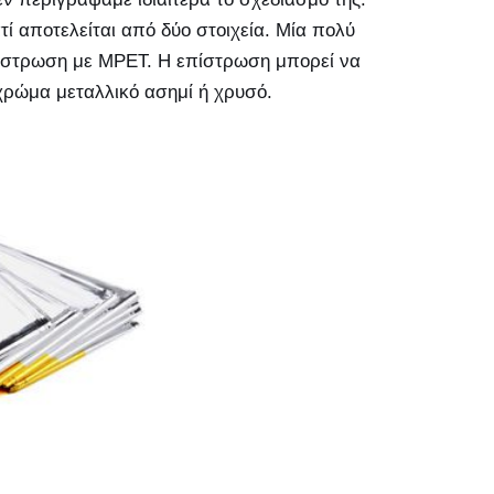
τί αποτελείται από δύο στοιχεία. Μία πολύ
πίστρωση με MPET. Η επίστρωση μπορεί να
α χρώμα μεταλλικό ασημί ή χρυσό.