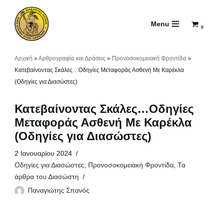
Menu
Μεταπηδήστε
0
στο
περιεχόμενο
Αρχική
»
Αρθρογραφία και Δράσεις
»
Προνοσοκομειακή Φροντίδα
»
Κατεβαίνοντας Σκάλες…Οδηγίες Μεταφοράς Ασθενή Με Καρέκλα
(Οδηγίες για Διασώστες)
Κατεβαίνοντας Σκάλες…Οδηγίες
Μεταφοράς Ασθενή Με Καρέκλα
(Οδηγίες για Διασώστες)
2 Ιανουαρίου 2024
Οδηγίες για Διασώστες
,
Προνοσοκομειακή Φροντίδα
,
Τα
άρθρα του Διασώστη
Παναγιώτης Σπανός