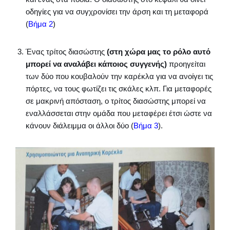
οδηγίες για να συγχρονίσει την άρση και τη μεταφορά
(
Βήμα 2
)
Ένας τρίτος διασώστης
(στη χώρα μας το ρόλο αυτό
μπορεί να αναλάβει κάποιος συγγενής)
προηγείται
των δύο που κουβαλούν την καρέκλα για να ανοίγει τις
πόρτες, να τους φωτίζει τις σκάλες κλπ. Για μεταφορές
σε μακρινή απόσταση, ο τρίτος διασώστης μπορεί να
εναλλάσσεται στην ομάδα που μεταφέρει έτσι ώστε να
κάνουν διάλειμμα οι άλλοι δύο (
Βήμα 3
).