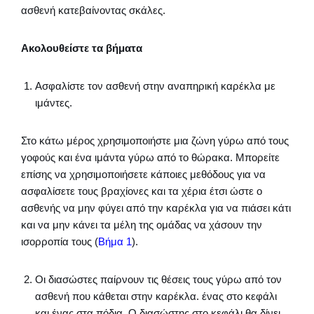
ασθενή κατεβαίνοντας σκάλες.
Ακολουθείστε τα βήματα
Ασφαλίστε τον ασθενή στην αναπηρική καρέκλα με
ιμάντες.
Στο κάτω μέρος χρησιμοποιήστε μια ζώνη γύρω από τους
γοφούς και ένα ιμάντα γύρω από το θώρακα. Μπορείτε
επίσης να χρησιμοποιήσετε κάποιες μεθόδους για να
ασφαλίσετε τους βραχίονες και τα χέρια έτσι ώστε ο
ασθενής να μην φύγει από την καρέκλα για να πιάσει κάτι
και να μην κάνει τα μέλη της ομάδας να χάσουν την
ισορροπία τους (
Βήμα 1
).
Οι διασώστες παίρνουν τις θέσεις τους γύρω από τον
ασθενή που κάθεται στην καρέκλα. ένας στο κεφάλι
και ένας στα πόδια. Ο διασώστης στο κεφάλι θα δίνει