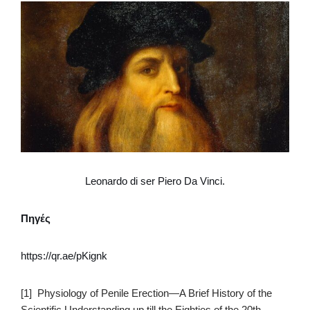
Leonardo di ser Piero Da Vinci.
Πηγές
https://qr.ae/pKignk
[1]
Physiology of Penile Erection—A Brief History of the
Scientific Understanding up till the Eighties of the 20th