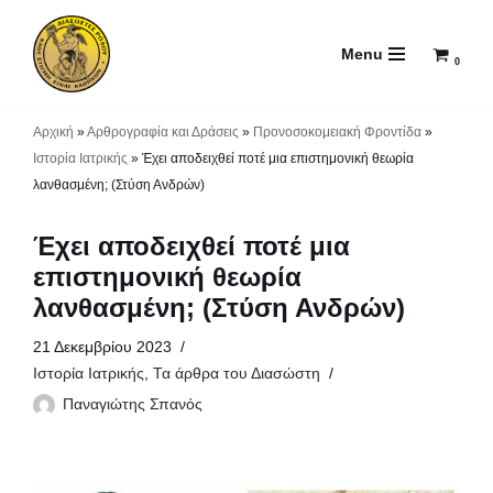
Menu
Μεταπηδήστε
0
στο
περιεχόμενο
Αρχική
»
Αρθρογραφία και Δράσεις
»
Προνοσοκομειακή Φροντίδα
»
Ιστορία Ιατρικής
»
Έχει αποδειχθεί ποτέ μια επιστημονική θεωρία
λανθασμένη; (Στύση Ανδρών)
Έχει αποδειχθεί ποτέ μια
επιστημονική θεωρία
λανθασμένη; (Στύση Ανδρών)
21 Δεκεμβρίου 2023
Ιστορία Ιατρικής
,
Τα άρθρα του Διασώστη
Παναγιώτης Σπανός