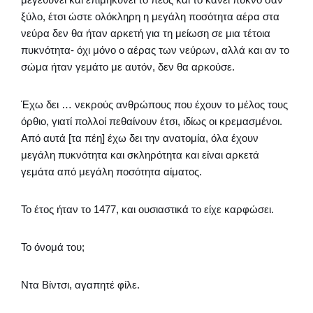
ξύλο, έτσι ώστε ολόκληρη η μεγάλη ποσότητα αέρα στα
νεύρα δεν θα ήταν αρκετή για τη μείωση σε μια τέτοια
πυκνότητα- όχι μόνο ο αέρας των νεύρων, αλλά και αν το
σώμα ήταν γεμάτο με αυτόν, δεν θα αρκούσε.
Έχω δει … νεκρούς ανθρώπους που έχουν το μέλος τους
όρθιο, γιατί πολλοί πεθαίνουν έτσι, ιδίως οι κρεμασμένοι.
Από αυτά [τα πέη] έχω δει την ανατομία, όλα έχουν
μεγάλη πυκνότητα και σκληρότητα και είναι αρκετά
γεμάτα από μεγάλη ποσότητα αίματος.
Το έτος ήταν το 1477, και ουσιαστικά το είχε καρφώσει.
Το όνομά του;
Ντα Βίντσι, αγαπητέ φίλε.