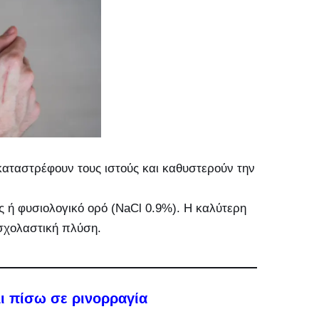
 καταστρέφουν τους ιστούς και καθυστερούν την
 ή φυσιολογικό ορό (NaCl 0.9%). Η καλύτερη
 σχολαστική πλύση.
ι πίσω σε ρινορραγία