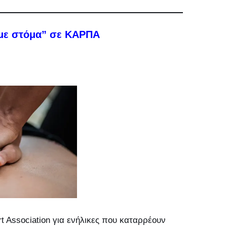
 με στόμα” σε ΚΑΡΠΑ
t Association για ενήλικες που καταρρέουν