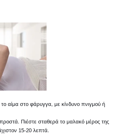
 το αίμα στο φάρυγγα, με κίνδυνο πνιγμού ή
μπροστά. Πιέστε σταθερά το μαλακό μέρος της
άχιστον 15-20 λεπτά.