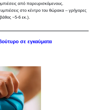
μπιέσεις από παρευρισκόμενους.
 συμπιέσεις στο κέντρο του θώρακα – γρήγορες
βάθος ~5-6 εκ.).
βούτυρο σε εγκαύματα