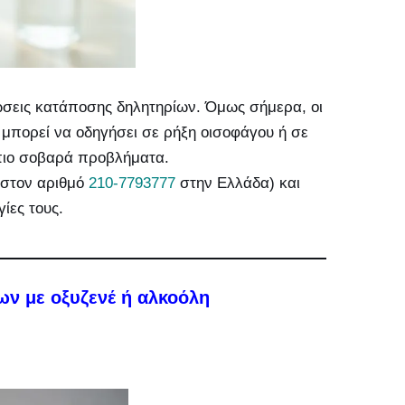
ώσεις κατάποσης δηλητηρίων. Όμως σήμερα, οι
ύ μπορεί να οδηγήσει σε ρήξη οισοφάγου ή σε
πιο σοβαρά προβλήματα.
(στον αριθμό
210-7793777
στην Ελλάδα) και
ίες τους.
ν με οξυζενέ ή αλκοόλη