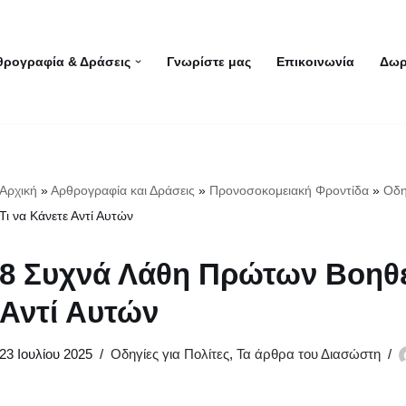
θρογραφία & Δράσεις
Γνωρίστε μας
Επικοινωνία
Δωρ
Αρχική
»
Αρθρογραφία και Δράσεις
»
Προνοσοκομειακή Φροντίδα
»
Οδη
Τι να Κάνετε Αντί Αυτών
8 Συχνά Λάθη Πρώτων Βοηθει
Αντί Αυτών
23 Ιουλίου 2025
Οδηγίες για Πολίτες
,
Τα άρθρα του Διασώστη