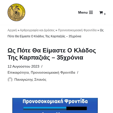
Menu
Μεταπηδήστε
0
στο
περιεχόμενο
Αρχική
»
Αρθρογραφία και Δράσεις
»
Προνοσοκομειακή Φροντίδα
»
Ως
Πότε Θα Είμαστε Ο Κλάδος Της Καρπαζιάς – 35χρόνια
Ως Πότε Θα Είμαστε Ο Κλάδος
Της Καρπαζιάς – 35χρόνια
12 Αυγούστου 2023
Επικαιρότητα
,
Προνοσοκομειακή Φροντίδα
Παναγιώτης Σπανός