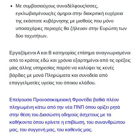
Με συμβασιούχους συναδέλφους/ισσες,
εγκλωβισμένους/ες όμηροι στην διακριτική ευχέρεια
της εκάστοτε κυβέρνησης με μισθούς που μόνο
υποσαχάριες περιοχές θα ζήλευαν στην Ευρώπη των
δύο ταχυτήτων.
Εργαζόμενοι Α και Β κατηγορίας επίσημα αναγνωρισμένοι
από το κράτος εδώ και χρόνια εξαρτημένοι από τις ορέξεις
μίας άλλης υπηρεσίας παρότι να καλύψει τις κενές
βάρδιες με μονά Πληρώματα και συνοδεία από
επαγγελματίες υγείας του όποιου κλάδου.
Επείγουσα Προνοσοκομειακή Φροντίδα βαθιά πλέον
πληγωμένη κάτω από την νέα ΠΝΠ όπου ορίζει ρητά
στην θέση του Διασώστη οδηγούς άσχετους με τα
καθήκοντα όπου κρίνετε η επιβίωση, του συνανθρώπου
μας, του συγγενή μας, του καθενός μας.