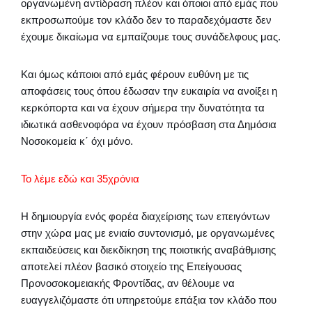
οργανωμένη αντίδραση πλέον και όποιοι από εμάς που
εκπροσωπούμε τον κλάδο δεν το παραδεχόμαστε δεν
έχουμε δικαίωμα να εμπαίζουμε τους συνάδελφους μας.
Και όμως κάποιοι από εμάς φέρουν ευθύνη με τις
αποφάσεις τους όπου έδωσαν την ευκαιρία να ανοίξει η
κερκόπορτα και να έχουν σήμερα την δυνατότητα τα
ιδιωτικά ασθενοφόρα να έχουν πρόσβαση στα Δημόσια
Νοσοκομεία κ΄ όχι μόνο.
Το λέμε εδώ και 35χρόνια
Η δημιουργία ενός φορέα διαχείρισης των επειγόντων
στην χώρα μας με ενιαίο συντονισμό, με οργανωμένες
εκπαιδεύσεις και διεκδίκηση της ποιοτικής αναβάθμισης
αποτελεί πλέον βασικό στοιχείο της Επείγουσας
Προνοσοκομειακής Φροντίδας, αν θέλουμε να
ευαγγελιζόμαστε ότι υπηρετούμε επάξια τον κλάδο που