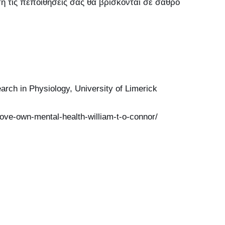
ση τις πεποιθήσεις σας θα βρίσκονται σε σαθρό
rch in Physiology, University of Limerick
ove-own-mental-health-william-t-o-connor/