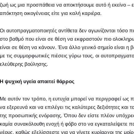
ζωή ως μια προσπάθεια να αποκτήσουμε αυτό ή εκείνο – είτ
απόκτηση οικογένειας είτε για καλή καριέρα.
Οι αυτοπραγματοποιητές αντίθετα δεν αγωνίζονται τόσο π
στο βαθμό που είναι σε θέση να εκφραστούν πιο ολοκληρ
είναι σε θέση να κάνουν. Ένα άλλο γενικό σημείο είναι η 
με τις συμμορφωτικές πιέσεις γύρω τους, οι αυτοπραγματ
ελεύθερης βούλησης.
Η ψυχική υγεία απαιτεί θάρρος
Με αυτόν τον τρόπο, η ευτυχία μπορεί να περιγραφεί ως 
να εξερευνά και να επιλέγει τις καλύτερες δεξιότητες και 
της προσωπικής ενόρασης. Όπου δεν είστε πλέον υπόχρεο
καμία συνακόλουθη ενοχή ή φόβο στο να εγκαταλείψετε π
νέους, καθώς εξελίσσεστε για να γίνετε κυρίαρχοι της μοί