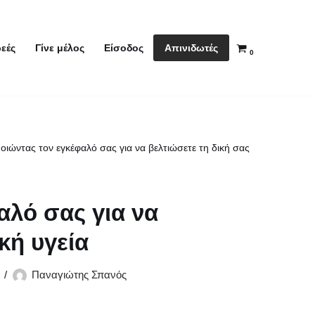
Απινιδωτές
εές
Γίνε μέλος
Είσοδος
0
ιώντας τον εγκέφαλό σας για να βελτιώσετε τη δική σας
αλό σας για να
κή υγεία
Παναγιώτης Σπανός