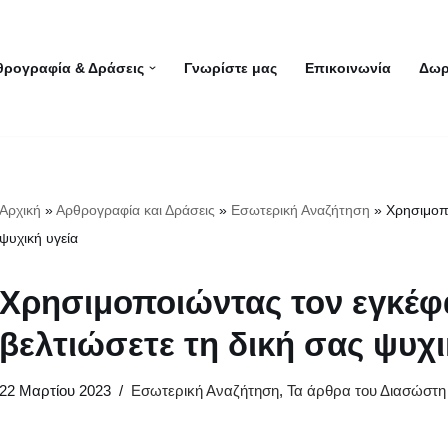
θρογραφία & Δράσεις
Γνωρίστε μας
Επικοινωνία
Δωρ
Αρχική
»
Αρθρογραφία και Δράσεις
»
Εσωτερική Αναζήτηση
»
Χρησιμοπο
ψυχική υγεία
Χρησιμοποιώντας τον εγκέφ
βελτιώσετε τη δική σας ψυχι
22 Μαρτίου 2023
Εσωτερική Αναζήτηση
,
Τα άρθρα του Διασώστη