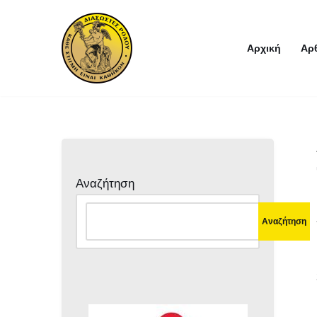
Μεταπηδήστε
Αρχική
Αρ
στο
περιεχόμενο
Αναζήτηση
Αναζήτηση