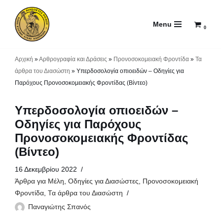
Menu
Μεταπηδήστε
0
στο
περιεχόμενο
Αρχική
»
Αρθρογραφία και Δράσεις
»
Προνοσοκομειακή Φροντίδα
»
Τα
άρθρα του Διασώστη
»
Υπερδοσολογία οπιοειδών – Οδηγίες για
Παρόχους Προνοσοκομειακής Φροντίδας (Βίντεο)
Υπερδοσολογία οπιοειδών –
Οδηγίες για Παρόχους
Προνοσοκομειακής Φροντίδας
(Βίντεο)
16 Δεκεμβρίου 2022
Άρθρα για Μέλη
,
Οδηγίες για Διασώστες
,
Προνοσοκομειακή
Φροντίδα
,
Τα άρθρα του Διασώστη
Παναγιώτης Σπανός