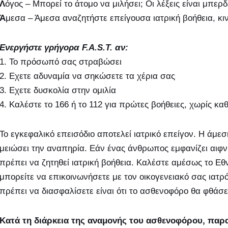
Λ
όγος – Μπορεί το άτομο να μιλήσει; Οι λέξεις είναι μπερ
Ά
μεσα – Άμεσα αναζητήστε επείγουσα ιατρική βοήθεια, κιν
Ενεργήστε γρήγορα F.A.S.T. αν:
1. Το πρόσωπό σας στραβώσει
2. Εχετε αδυναμία να σηκώσετε τα χέρια σας
3. Εχετε δυσκολία στην ομιλία
4. Καλέστε το 166 ή το 112 για πρώτες βοήθειες, χωρίς κ
Το εγκεφαλικό επεισόδιο αποτελεί ιατρικό επείγον. Η άμε
μειώσει την αναπηρία. Εάν ένας άνθρωπος εμφανίζει αιφν
πρέπει να ζητηθεί ιατρική βοήθεια. Καλέστε αμέσως το Εθ
μπορείτε να επικοινωνήσετε με τον οικογενειακό σας ιατ
πρέπει να διασφαλίσετε είναι ότι το ασθενοφόρο θα φθάσε
Κατά τη διάρκεια της αναμονής του ασθενοφόρου, παρα