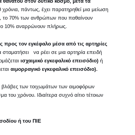
α θανάτου στον δυτικό κόσμο, μετά τα
0 χρόνια, πάντως, έχει παρατηρηθεί μια μείωση
α, το 70% των ανθρώπων που παθαίνουν
ώ το 10% αναρρώνουν πλήρως.
ος προς τον εγκέφαλο μέσα από τις αρτηρίες
να σταματήσει να ρέει σε μια αρτηρία επειδή
νομάζεται
ισχαιμικό εγκεφαλικό επεισόδιο)
ή
ζεται
αιμορραγικό εγκεφαλικό επεισόδιο).
με βλάβες των τοιχωμάτων των αιμοφόρων
α του χρόνου. Ιδιαίτερα συχνό αίτιο τέτοιων
σοδίου ή του ΠΙΕ