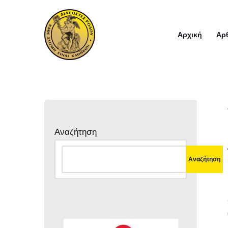
Μεταπηδήστε
Αρχική
Αρ
στο
περιεχόμενο
Αναζήτηση
Αναζήτηση