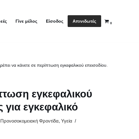
Απινιδωτές
εές
Γίνε μέλος
Είσοδος
0
πρέπει να κάνετε σε περίπτωση εγκεφαλικού επεισοδίου.
ίπτωση εγκεφαλικού
ς για εγκεφαλικό
,
Προνοσοκομειακή Φροντίδα
,
Υγεία