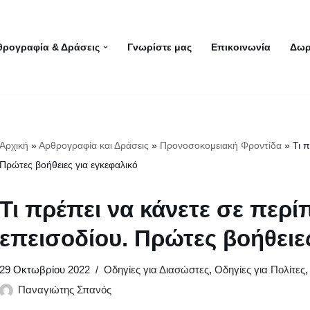
θρογραφία & Δράσεις
Γνωρίστε μας
Επικοινωνία
Δωρ
Αρχική
»
Αρθρογραφία και Δράσεις
»
Προνοσοκομειακή Φροντίδα
»
Τι 
Πρώτες βοήθειες για εγκεφαλικό
Τι πρέπει να κάνετε σε περ
επεισοδίου. Πρώτες βοήθειε
29 Οκτωβρίου 2022
Οδηγίες για Διασώστες
,
Οδηγίες για Πολίτες
Παναγιώτης Σπανός