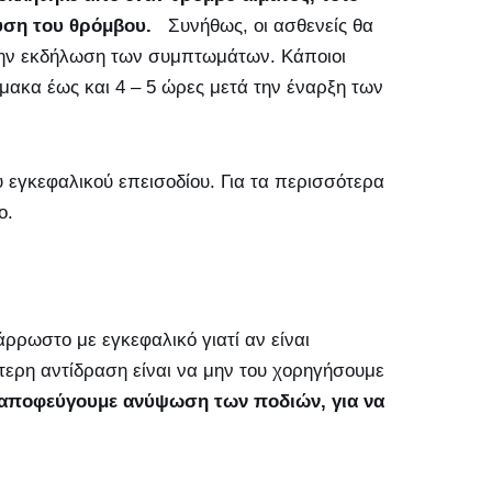
λυση του θρόμβου.
Συνήθως, οι ασθενείς θα
την εκδήλωση των συμπτωμάτων. Κάποιοι
μακα έως και 4 – 5 ώρες μετά την έναρξη των
υ εγκεφαλικού επεισοδίου. Για τα περισσότερα
ο.
ρρωστο με εγκεφαλικό γιατί αν είναι
τερη αντίδραση είναι να μην του χορηγήσουμε
αποφεύγουμε ανύψωση των ποδιών, για να