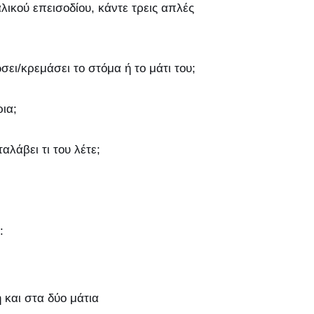
ικού επεισοδίου, κάντε τρεις απλές
ει/κρεμάσει το στόμα ή το μάτι του;
ια;
λάβει τι του λέτε;
:
 και στα δύο μάτια