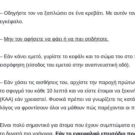
– Οδηγήστε τον να ξαπλώσει σε ένα κρεβάτι. Με αυτόν το
εγκέφαλο.
–
Μην τον αφήσετε να φάει ή να πιει οτιδήποτε.
– Εάν κάνει εμετό, γυρίστε το κεφάλι και το σώμα του στο 
εισρόφηση (είσοδος του εμετού στην αναπνευστική οδό).
– Εάν χάσει τις αισθήσεις του, αρχίστε την παροχή πρώτ
το σφυγµό του κάθε 10 λεπτά και να είστε έτοιμοι να ξε
(ΚΑΑ) εάν χρειαστεί. Φυσικά πρέπει να γνωρίζετε τις κατά
λόγος να φροντίσουν όλοι να μάθουν πώς παρέχονται οι π
Είναι πολύ σημαντικό για άτομα που έχουν συμπτώματα ε
το δυνατό πιο γρήγορα.
Εάν το εγκεφαλικό επεισόδιο πρ