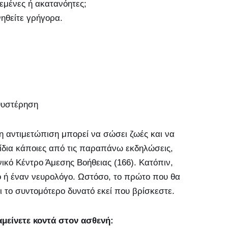
δεμένες ή ακατανόητες;
ηθείτε γρήγορα.
αθυστέρηση
ση αντιμετώπιση μπορεί να σώσει ζωές και να
ίδια κάποιες από τις παραπάνω εκδηλώσεις,
νικό Κέντρο Άμεσης Βοήθειας (166). Κατόπιν,
ρό ή έναν νευρολόγο. Ωστόσο, το πρώτο που θα
ι το συντομότερο δυνατό εκεί που βρίσκεστε.
μείνετε κοντά στον ασθενή: