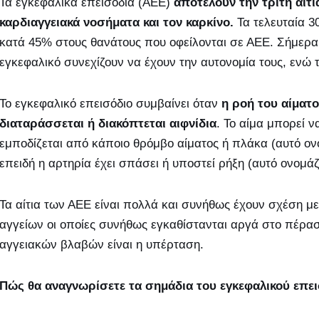
Τα εγκεφαλικά επεισόδια (ΑΕΕ)
αποτελούν την τρίτη αιτί
καρδιαγγειακά νοσήματα και τον καρκίνο.
Τα τελευταία 3
κατά 45% στους θανάτους που οφείλονται σε ΑΕΕ. Σήμερ
εγκεφαλικό συνεχίζουν να έχουν την αυτονομία τους, εν
Το εγκεφαλικό επεισόδιο συμβαίνει όταν
η ροή του αίματ
διαταράσσεται ή διακόπτεται αιφνίδια
. Το αίμα μπορεί 
εμποδίζεται από κάποιο θρόμβο αίματος ή πλάκα (αυτό ο
επειδή η αρτηρία έχει σπάσει ή υποστεί ρήξη (αυτό ονομά
Τα αίτια των ΑΕΕ είναι πολλά και συνήθως έχουν σχέση 
αγγείων οι οποίες συνήθως εγκαθίστανται αργά στο πέρασμ
αγγειακών βλαβών είναι η υπέρταση.
Πώς θα αναγνωρίσετε τα σημάδια του εγκεφαλικού επει