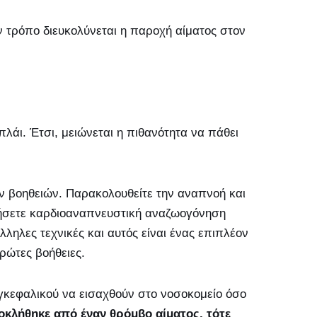
ν τρόπο διευκολύνεται η παροχή αίματος στον
πλάι. Έτσι, μειώνεται η πιθανότητα να πάθει
ων βοηθειών. Παρακολουθείτε την αναπνοή και
κινήσετε καρδιοαναπνευστική αναζωογόνηση
λληλες τεχνικές και αυτός είναι ένας επιπλέον
ρώτες βοήθειες.
γκεφαλικού να εισαχθούν στο νοσοκομείο όσο
οκλήθηκε από έναν θρόμβο αίματος, τότε