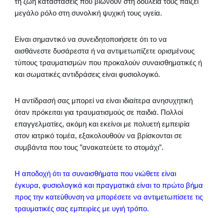
τη ζωή καταστάσεις που βιώνουν στη δουλειά τους παίζει
μεγάλο ρόλο στη συνολική ψυχική τους υγεία.
Είναι σημαντικό να συνειδητοποιήσετε ότι το να
αισθάνεστε δυσάρεστα ή να αντιμετωπίζετε ορισμένους
τύπους τραυματισμών που προκαλούν συναισθηματικές ή
και σωματικές αντιδράσεις είναι φυσιολογικό.
Η αντίδρασή σας μπορεί να είναι ιδιαίτερα ανησυχητική
όταν πρόκειται για τραυματισμούς σε παιδιά. Πολλοί
επαγγελματίες, ακόμη και εκείνοι με πολυετή εμπειρία
στον ιατρικό τομέα, εξακολουθούν να βρίσκονται σε
συμβάντα που τους ”ανακατεύετε το στομάχι”.
Η αποδοχή ότι τα συναισθήματα που νιώθετε είναι
έγκυρα, φυσιολογικά και πραγματικά είναι το πρώτο βήμα
προς την κατεύθυνση να μπορέσετε να αντιμετωπίσετε τις
τραυματικές σας εμπειρίες με υγιή τρόπο.