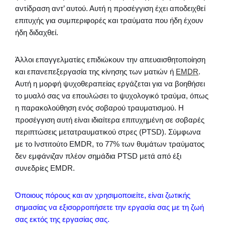
αντίδραση αντ’ αυτού. Αυτή η προσέγγιση έχει αποδειχθεί
επιτυχής για συμπεριφορές και τραύματα που ήδη έχουν
ήδη διδαχθεί.
Άλλοι επαγγελματίες επιδιώκουν την απευαισθητοποίηση
και επανεπεξεργασία της κίνησης των ματιών ή
EMDR
.
Αυτή η μορφή ψυχοθεραπείας εργάζεται για να βοηθήσει
το μυαλό σας να επουλώσει το ψυχολογικό τραύμα, όπως
η παρακολούθηση ενός σοβαρού τραυματισμού. Η
προσέγγιση αυτή είναι ιδιαίτερα επιτυχημένη σε σοβαρές
περιπτώσεις μετατραυματικού στρες (PTSD). Σύμφωνα
με το Ινστιτούτο EMDR, το 77% των θυμάτων τραύματος
δεν εμφάνιζαν πλέον σημάδια PTSD μετά από έξι
συνεδρίες EMDR.
Όποιους πόρους και αν χρησιμοποιείτε, είναι ζωτικής
σημασίας να εξισορροπήσετε την εργασία σας με τη ζωή
σας εκτός της εργασίας σας.