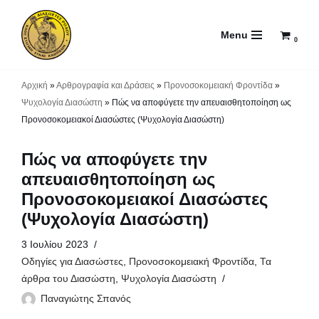
Menu
Μεταπηδήστε
0
στο
περιεχόμενο
Αρχική
»
Αρθρογραφία και Δράσεις
»
Προνοσοκομειακή Φροντίδα
»
Ψυχολογία Διασώστη
»
Πώς να αποφύγετε την απευαισθητοποίηση ως
Προνοσοκομειακοί Διασώστες (Ψυχολογία Διασώστη)
Πώς να αποφύγετε την
απευαισθητοποίηση ως
Προνοσοκομειακοί Διασώστες
(Ψυχολογία Διασώστη)
3 Ιουλίου 2023
Οδηγίες για Διασώστες
,
Προνοσοκομειακή Φροντίδα
,
Τα
άρθρα του Διασώστη
,
Ψυχολογία Διασώστη
Παναγιώτης Σπανός