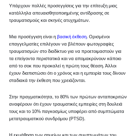
Υπάρχουν πολλές προσεγγίσεις για την επίτευξη μιας
κατάλληλα απευαισθητοποιημένης αντίδρασης σε
τραυματισμούς και σκηνές ατυχημάτων.
Μια προσέγγιση είναι η
βασική έκθεση
. Ορισμένοι
επαγγελματίες επιλέγουν να βλέπουν φωτογραφίες
τραυματισμών στο διαδίκτυο για να προετοιμαστούν για
τα επείγοντα περιστατικά και να απομακρύνουν κάποιο
από το σοκ που προκαλεί η πρώτη τους θέαση. Άλλοι
έχουν διαπιστώσει ότι ο χρόνος και η εμπειρία τους δίνουν
σταδιακά την έκθεση που χρειάζονται.
Στην πραγματικότητα, το 80% των πρώτων ανταποκριτών
αναφέρουν ότι έχουν τραυματικές εμπειρίες στη δουλειά
τους και το 10% παγκοσμίως υποφέρει από συμπτώματα
μετατραυματικού συνδρόμου (PTSD).
Η εκμάθηση των σημείων και των συμπτωμάτων του