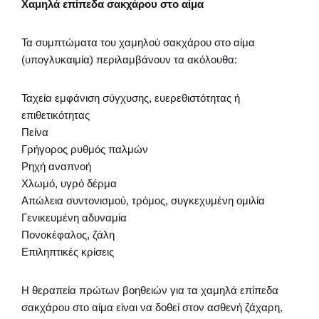
Χαμηλά επίπεδα σακχάρου στο αίμα
Τα συμπτώματα του χαμηλού σακχάρου στο αίμα
(υπογλυκαιμία) περιλαμβάνουν τα ακόλουθα:
Ταχεία εμφάνιση σύγχυσης, ευερεθιστότητας ή
επιθετικότητας
Πείνα
Γρήγορος ρυθμός παλμών
Ρηχή αναπνοή
Χλωμό, υγρό δέρμα
Απώλεια συντονισμού, τρόμος, συγκεχυμένη ομιλία
Γενικευμένη αδυναμία
Πονοκέφαλος, ζάλη
Επιληπτικές κρίσεις
Η θεραπεία πρώτων βοηθειών για τα χαμηλά επίπεδα
σακχάρου στο αίμα είναι να δοθεί στον ασθενή ζάχαρη,