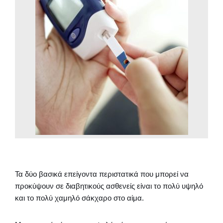
Τα δύο βασικά επείγοντα περιστατικά που μπορεί να
προκύψουν σε διαβητικούς ασθενείς είναι το πολύ υψηλό
και το πολύ χαμηλό σάκχαρο στο αίμα.