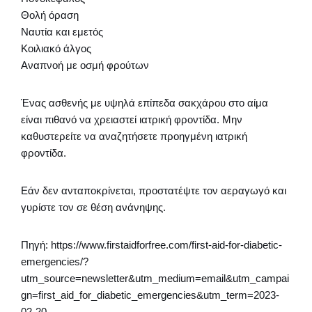
Θολή όραση
Ναυτία και εμετός
Κοιλιακό άλγος
Αναπνοή με οσμή φρούτων
Ένας ασθενής με υψηλά επίπεδα σακχάρου στο αίμα
είναι πιθανό να χρειαστεί ιατρική φροντίδα. Μην
καθυστερείτε να αναζητήσετε προηγμένη ιατρική
φροντίδα.
Εάν δεν ανταποκρίνεται, προστατέψτε τον αεραγωγό και
γυρίστε τον σε θέση ανάνηψης.
Πηγή: https://www.firstaidforfree.com/first-aid-for-diabetic-
emergencies/?
utm_source=newsletter&utm_medium=email&utm_campai
gn=first_aid_for_diabetic_emergencies&utm_term=2023-
02-20