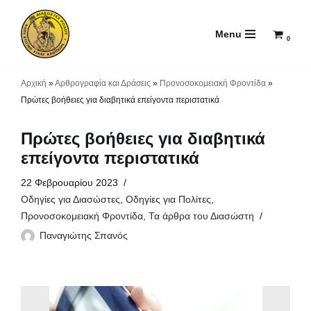
Menu
Μεταπηδήστε
0
στο
περιεχόμενο
Αρχική
»
Αρθρογραφία και Δράσεις
»
Προνοσοκομειακή Φροντίδα
»
Πρώτες βοήθειες για διαβητικά επείγοντα περιστατικά
Πρώτες βοήθειες για διαβητικά
επείγοντα περιστατικά
22 Φεβρουαρίου 2023
Οδηγίες για Διασώστες
,
Οδηγίες για Πολίτες
,
Προνοσοκομειακή Φροντίδα
,
Τα άρθρα του Διασώστη
Παναγιώτης Σπανός