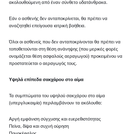
ακολουθούμενη από έναν σύνθετο υδατάνθρακα.
Εάν ο ασθενής δεν ανταποκρίνεται, θα πρέπει να
αναζητηθεί επείγουσα ιατρική βοήθεια.
Όλοι οι ασθενείς που δεν ανταποκρίνονται θα πρέπει να
τοποθετούνται στη θέση ανάνηψης (που μερικές φορές
ονομάζεται θέση ασφαλούς αεραγωγού) προκειμένου να
προστατεύεται ο αεραγωγός τους.
Υψηλά επίπεδα σακχάρου στο αίμα
Τα συμπτώματα του υψηλού σακχάρου στο αίμα
(υπεργλυκαιμία) περιλαμβάνουν τα ακόλουθα:
Αργή εμφάνιση σύγχυσης και ευερεθιστότητας
Πείνα, δίψα και συχνή ούρηση
Πονοκέφαλος