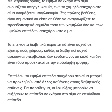
Με ιατρικούς όρους, το υψηλό σάκχαρο στο αίμα
ονομάζεται υπεργλυκαιμία, ενώ το χαμηλό σάκχαρο στο
αίμα ονομάζεται υπογλυκαιμία. Στις πρώτες βοήθειες,
είναι σημαντικό να είστε σε θέση να αναγνωρίζετε τα
προειδοποιητικά σημάδια τόσο των χαμηλών όσο και των
υψηλών επιπέδων σακχάρου στο αίμα.
Τα επείγοντα διαβητικά περιστατικά είναι συχνά σε
εξωτερικούς χώρους, καθώς οι διαβητικοί συχνά
ασκούνται υπερβολικά, δεν ενυδατώνονται καλά και δεν
είναι τόσο προσεκτικοί με την πρόσληψη τροφής.
Επιπλέον, τα υψηλά επίπεδα σακχάρου στο αίμα μπορεί
να προκληθούν από άλλες ασθένειες στους διαβητικούς
ασθενείς. Για παράδειγμα, οι λοιμώξεις μπορούν να
αυξήσουν τα επίπεδα σακχάρου στο αίμα σε επικίνδυνα
επίπεδα.