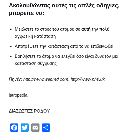
Ακολουθώντας αυτές τις απλές οδηγίες,
μπορείτε να:
Μειώσετε το στρες του ατόμου σε αυτή την πολύ
αγχωτική κατάσταση
Αποτρέψετε την κατάσταση από το να επιδεινωθεί
Βοηθήσετε το άτομο να ελέγξει όσο είναι δυνατόν μια
κατάσταση σύγχυσης
Πηγές:
http://www.webmd.com
,
http://www.nhs.uk
iatropedia
ΔΙΑΣΩΣΤΕΣ ΡΟΔΟΥ
F
T
E
Μ