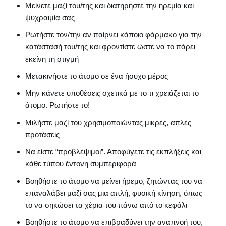
Μείνετε μαζί του/της και διατηρήστε την ηρεμία και
ψυχραιμία σας
Ρωτήστε τον/την αν παίρνει κάποιο φάρμακο για την
κατάστασή του/της και φροντίστε ώστε να το πάρει
εκείνη τη στιγμή
Μετακινήστε το άτομο σε ένα ήσυχο μέρος
Μην κάνετε υποθέσεις σχετικά με το τι χρειάζεται το
άτομο. Ρωτήστε το!
Μιλήστε μαζί του χρησιμοποιώντας μικρές, απλές
προτάσεις
Να είστε “προβλέψιμοι”. Αποφύγετε τις εκπλήξεις και
κάθε τύπου έντονη συμπεριφορά
Βοηθήστε το άτομο να μείνει ήρεμο, ζητώντας του να
επαναλάβει μαζί σας μια απλή, φυσική κίνηση, όπως
το να σηκώσει τα χέρια του πάνω από το κεφάλι
Βοηθήστε το άτομο να επιβραδύνει την αναπνοή του,