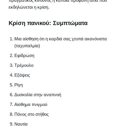
πραγματικός κίνδυνος ή κάποια προφανή αιτία που
εκδηλώνεται η κρίση.
Κρίση πανικού: Συμπτώματα
Μια αίσθηση ότι η καρδιά σας χτυπά ακανόνιστα
(ταχυπαλμία)
Εφίδρωση
Τρέμουλο
Εξάψεις
Ρίγη
Δυσκολία στην αναπνοή
Αίσθημα πνιγμού
Πόνος στο στήθος
Ναυτία