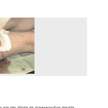
 και την πίεση σε συγκεκριμένα σημεία