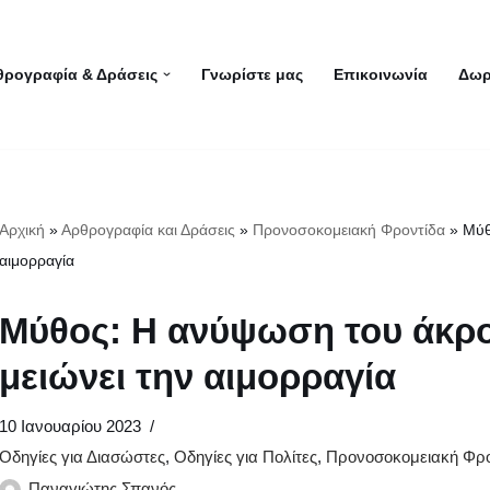
θρογραφία & Δράσεις
Γνωρίστε μας
Επικοινωνία
Δωρ
Αρχική
»
Αρθρογραφία και Δράσεις
»
Προνοσοκομειακή Φροντίδα
»
Μύθ
αιμορραγία
Μύθος: Η ανύψωση του άκρο
μειώνει την αιμορραγία
10 Ιανουαρίου 2023
Οδηγίες για Διασώστες
,
Οδηγίες για Πολίτες
,
Προνοσοκομειακή Φρο
Παναγιώτης Σπανός