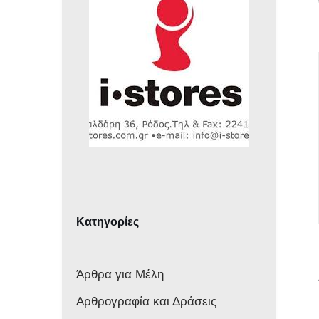
Κατηγορίες
Άρθρα για Μέλη
Αρθρογραφία και Δράσεις