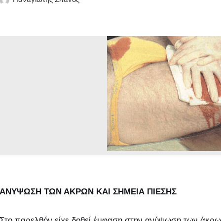
ΑΝΥΨΩΣΗ ΤΩΝ ΑΚΡΩΝ ΚΑΙ ΣΗΜΕΙΑ ΠΙΕΣΗΣ
Στο παρελθόν είχε δοθεί έμφαση στην ανύψωση των άκρων