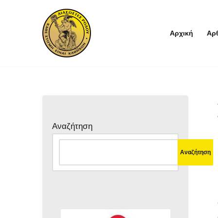
Μεταπηδήστε
Αρχική
Αρ
στο
περιεχόμενο
Αναζήτηση
Αναζήτηση