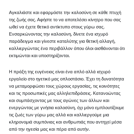
Αγκαλιάστε και εφαρμόστε την καλοσύνη σε κάθε πτυχή
της ζωής σας. Αφήστε το να αποτελέσει κίνητρο που σας
ωθεί να έχετε θετικό αντίκτυπο στους γύρω σας.
Ενσαρκώνοντας την καλοσύνη, δίνετε ένα ισχυρό
παράδειγμα και γίνεστε καταλύτης για θετική αλλαγή,
καλλιεργώντας ένα περιβάλλον όπου όλοι αισθάνονται ότι
εκτιμώνται και υποστηρίζονται.
Η πράξη της ευγένειας είναι ένα απλό αλλά ισχυρό
εργαλείο στο ηγετικό μας οπλοστάσιο. Έχει τη δυνατότητα
να μεταμορφώσει τους χώρους εργασίας, τις κοινότητες
και τις προσωπικές μας αλληλεπιδράσεις. Κατανοώντας
και συμπάσχοντας με τους αγώνες των άλλων και
ενεργώντας με γνήσια καλοσύνη, όχι μόνο εμπλουτίζουμε
τις ζωές των γύρω μας αλλά και καλλιεργούμε μια
κληρονομιά συμπόνιας και ανθρωπιάς που αντηχεί μέσα
από την ηγεσία μας και πέρα από αυτήν.