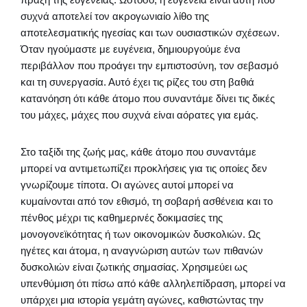
συχνά αποτελεί τον ακρογωνιαίο λίθο της
αποτελεσματικής ηγεσίας και των ουσιαστικών σχέσεων.
Όταν ηγούμαστε με ευγένεια, δημιουργούμε ένα
περιβάλλον που προάγει την εμπιστοσύνη, τον σεβασμό
και τη συνεργασία. Αυτό έχει τις ρίζες του στη βαθιά
κατανόηση ότι κάθε άτομο που συναντάμε δίνει τις δικές
του μάχες, μάχες που συχνά είναι αόρατες για εμάς.
Στο ταξίδι της ζωής μας, κάθε άτομο που συναντάμε
μπορεί να αντιμετωπίζει προκλήσεις για τις οποίες δεν
γνωρίζουμε τίποτα. Οι αγώνες αυτοί μπορεί να
κυμαίνονται από τον εθισμό, τη σοβαρή ασθένεια και το
πένθος μέχρι τις καθημερινές δοκιμασίες της
μονογονεϊκότητας ή των οικονομικών δυσκολιών. Ως
ηγέτες και άτομα, η αναγνώριση αυτών των πιθανών
δυσκολιών είναι ζωτικής σημασίας. Χρησιμεύει ως
υπενθύμιση ότι πίσω από κάθε αλληλεπίδραση, μπορεί να
υπάρχει μια ιστορία γεμάτη αγώνες, καθιστώντας την