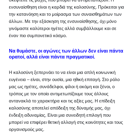
ενσυναίσθηση είναι η καρδιά της καλοσύνης. Πρόκειται για
την κατανόηση και το μοίρασμα των συναισθημάτων των
άλλων. Με την εξάσκηση της ενσυναίσθησης, όχι μόνο
γινόμαστε καλύτεροι ηγέτες αλλά συμβάλλουμε και σε
έναν πιο συμπονετικό κόσμο.
Να θυμάστε, οι αγώνες των άλλων δεν είναι πάντα
ορατοί, αλλά είναι πάντα πραγματικοί.
Η καλοσύνη ξεπερνάει το να είναι μια απλή κοινωνική
ευγένεια – είναι, στην ουσία, μια ηθική επιταγή. Στο ρόλο
μας ως ηγέτες, συνάδελφοι, φίλοι ή ακόμη και ξένοι, ο
τρόπος με τον οποίο αντιμετωπίζουμε τους άλλους
αντανακλά το χαρακτήρα και τις αξίες μας. Η επίδειξη
καλοσύνης αποτελεί απόδειξη της δύναμής μας, όχι
ένδειξη αδυναμίας. Είναι μια συνειδητή επιλογή που
μπορεί να επιφέρει θετική αλλαγή στις κοινότητες και τους
οργανισμούς μας.