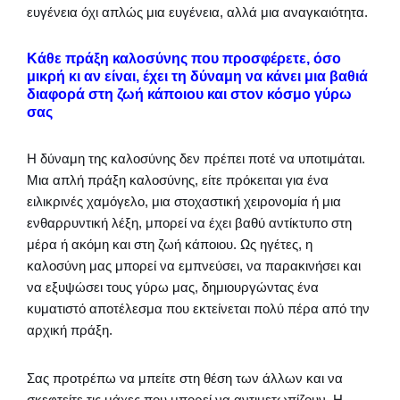
ευγένεια όχι απλώς μια ευγένεια, αλλά μια αναγκαιότητα.
Κάθε πράξη καλοσύνης που προσφέρετε, όσο
μικρή κι αν είναι, έχει τη δύναμη να κάνει μια βαθιά
διαφορά στη ζωή κάποιου και στον κόσμο γύρω
σας
Η δύναμη της καλοσύνης δεν πρέπει ποτέ να υποτιμάται.
Μια απλή πράξη καλοσύνης, είτε πρόκειται για ένα
ειλικρινές χαμόγελο, μια στοχαστική χειρονομία ή μια
ενθαρρυντική λέξη, μπορεί να έχει βαθύ αντίκτυπο στη
μέρα ή ακόμη και στη ζωή κάποιου. Ως ηγέτες, η
καλοσύνη μας μπορεί να εμπνεύσει, να παρακινήσει και
να εξυψώσει τους γύρω μας, δημιουργώντας ένα
κυματιστό αποτέλεσμα που εκτείνεται πολύ πέρα από την
αρχική πράξη.
Σας προτρέπω να μπείτε στη θέση των άλλων και να
σκεφτείτε τις μάχες που μπορεί να αντιμετωπίζουν. Η