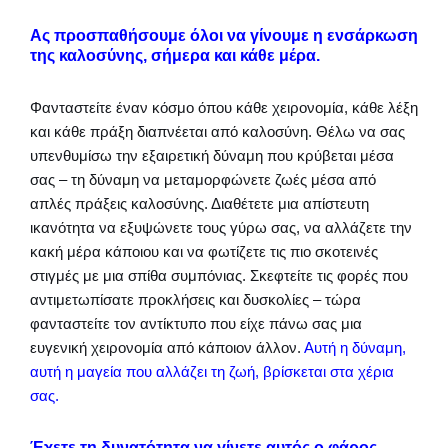
Ας προσπαθήσουμε όλοι να γίνουμε η ενσάρκωση
της καλοσύνης, σήμερα και κάθε μέρα.
Φανταστείτε έναν κόσμο όπου κάθε χειρονομία, κάθε λέξη
και κάθε πράξη διαπνέεται από καλοσύνη. Θέλω να σας
υπενθυμίσω την εξαιρετική δύναμη που κρύβεται μέσα
σας – τη δύναμη να μεταμορφώνετε ζωές μέσα από
απλές πράξεις καλοσύνης. Διαθέτετε μια απίστευτη
ικανότητα να εξυψώνετε τους γύρω σας, να αλλάζετε την
κακή μέρα κάποιου και να φωτίζετε τις πιο σκοτεινές
στιγμές με μια σπίθα συμπόνιας. Σκεφτείτε τις φορές που
αντιμετωπίσατε προκλήσεις και δυσκολίες – τώρα
φανταστείτε τον αντίκτυπο που είχε πάνω σας μια
ευγενική χειρονομία από κάποιον άλλον.
Αυτή η δύναμη,
αυτή η μαγεία που αλλάζει τη ζωή, βρίσκεται στα χέρια
σας.
Έχετε τη δυνατότητα να γίνετε αυτός ο φάρος