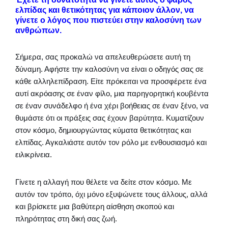
ελπίδας και θετικότητας για κάποιον άλλον, να
γίνετε ο λόγος που πιστεύει στην καλοσύνη των
ανθρώπων.
Σήμερα, σας προκαλώ να απελευθερώσετε αυτή τη
δύναμη. Αφήστε την καλοσύνη να είναι ο οδηγός σας σε
κάθε αλληλεπίδραση. Είτε πρόκειται να προσφέρετε ένα
αυτί ακρόασης σε έναν φίλο, μια παρηγορητική κουβέντα
σε έναν συνάδελφο ή ένα χέρι βοήθειας σε έναν ξένο, να
θυμάστε ότι οι πράξεις σας έχουν βαρύτητα. Κυματίζουν
στον κόσμο, δημιουργώντας κύματα θετικότητας και
ελπίδας. Αγκαλιάστε αυτόν τον ρόλο με ενθουσιασμό και
ειλικρίνεια.
Γίνετε η αλλαγή που θέλετε να δείτε στον κόσμο. Με
αυτόν τον τρόπο, όχι μόνο εξυψώνετε τους άλλους, αλλά
και βρίσκετε μια βαθύτερη αίσθηση σκοπού και
πληρότητας στη δική σας ζωή.