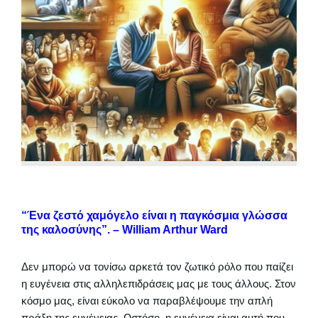
“Ένα ζεστό χαμόγελο είναι η παγκόσμια γλώσσα
της καλοσύνης”. – William Arthur Ward
Δεν μπορώ να τονίσω αρκετά τον ζωτικό ρόλο που παίζει
η ευγένεια στις αλληλεπιδράσεις μας με τους άλλους. Στον
κόσμο μας, είναι εύκολο να παραβλέψουμε την απλή
πράξη της ευγένειας. Ωστόσο, η ευγένεια είναι αυτή που