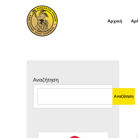
Μεταπηδήστε
Αρχική
Αρ
στο
περιεχόμενο
Αναζήτηση
Αναζήτηση