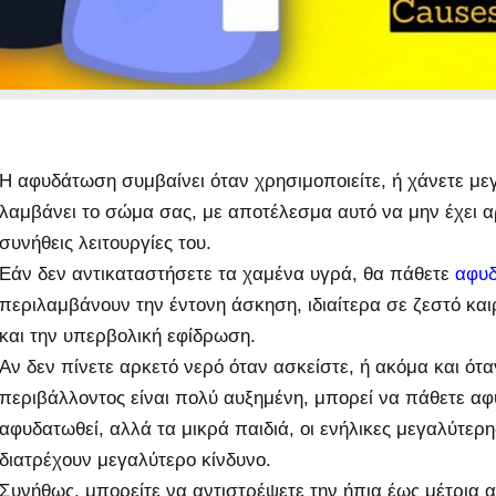
Η αφυδάτωση συμβαίνει όταν χρησιμοποιείτε, ή χάνετε μ
λαμβάνει το σώμα σας, με αποτέλεσμα αυτό να μην έχει αρ
συνήθεις λειτουργίες του.
Εάν δεν αντικαταστήσετε τα χαμένα υγρά, θα πάθετε
αφυ
περιλαμβάνουν την έντονη άσκηση, ιδιαίτερα σε ζεστό καιρ
και την υπερβολική εφίδρωση.
Αν δεν πίνετε αρκετό νερό όταν ασκείστε, ή ακόμα και ότ
περιβάλλοντος είναι πολύ αυξημένη, μπορεί να πάθετε α
αφυδατωθεί, αλλά τα μικρά παιδιά, οι ενήλικες μεγαλύτερη
διατρέχουν μεγαλύτερο κίνδυνο.
Συνήθως, μπορείτε να αντιστρέψετε την ήπια έως μέτρια