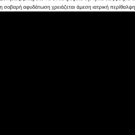
η σοβαρή αφυδάτωση χρειάζεται άμεση ιατρική περίθαλψη