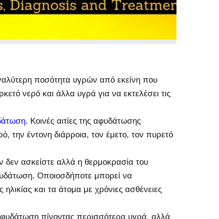
εγαλύτερη ποσότητα υγρών από εκείνη που
κετό νερό και άλλα υγρά για να εκτελέσει τις
δάτωση
. Κοινές αιτίες της αφυδάτωσης
ό, την έντονη διάρροια, τον έμετο, τον πυρετό
αν δεν ασκείστε αλλά η θερμοκρασία του
φυδάτωση. Οποιοσδήποτε μπορεί να
ς ηλικίας και τα άτομα με χρόνιες ασθένειες
 αφυδάτωση πίνοντας περισσότερα υγρά, αλλά