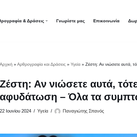
θρογραφία & Δράσεις
Γνωρίστε μας
Επικοινωνία
Δωρ
Αρχική
»
Αρθρογραφία και Δράσεις
»
Υγεία
»
Ζέστη: Αν νιώσετε αυτά, 
Ζέστη: Αν νιώσετε αυτά, τότ
αφυδάτωση – Όλα τα συμπ
22 Ιουνίου 2024
Υγεία
Παναγιώτης Σπανός