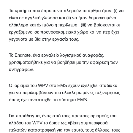
Τα κριτήρια που έπρεπε να πληρούν τα άρθρα ήταν: (i) να
είναι σε αγγλική γλώσσα και (ii) να ήταν δημοσιευμένα
ολόκληρα και όχι μόνο η περίληψη , (iii) να βρίσκονται οι
εργαζόμενοι σε προνοσοκομειακό χώρο και να περιέχει
γεγονότα με βία στην εργασία τους.
Το Endnote, ένα εργαλείο λογισμικού αναφοράς,
χρησιμοποιήθηκε για να βοηθήσει με την αφαίρεση των
αντιγράφων.
Οι ορισμοί του WPV στο EMS έχουν εξελιχθεί σταδιακά
για να περιλαμβάνουν πιο ολοκληρωμένες ταξινομήσεις
όπως έχει αναπτυχθεί το σύστημα EMS.
Για παράδειγμα, ένας από τους πρώτους ορισμούς του
κλάδου του WPV το όρισε ως «βίαιη συμπεριφορά
πελατών καταστροφική για τον εαυτό, τους άλλους, τους