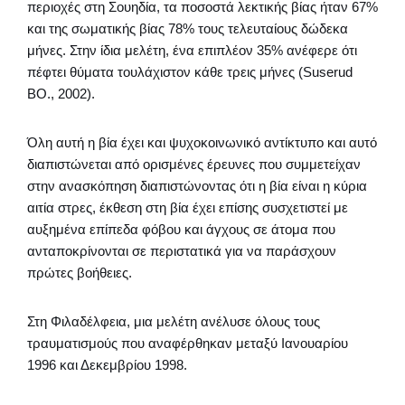
περιοχές στη Σουηδία, τα ποσοστά λεκτικής βίας ήταν 67%
και της σωματικής βίας 78% τους τελευταίους δώδεκα
μήνες. Στην ίδια μελέτη, ένα επιπλέον 35% ανέφερε ότι
πέφτει θύματα τουλάχιστον κάθε τρεις μήνες (Suserud
BO., 2002).
Όλη αυτή η βία έχει και ψυχοκοινωνικό αντίκτυπο και αυτό
διαπιστώνεται από ορισμένες έρευνες που συμμετείχαν
στην ανασκόπηση διαπιστώνοντας ότι η βία είναι η κύρια
αιτία στρες, έκθεση στη βία έχει επίσης συσχετιστεί με
αυξημένα επίπεδα φόβου και άγχους σε άτομα που
ανταποκρίνονται σε περιστατικά για να παράσχουν
πρώτες βοήθειες.
Στη Φιλαδέλφεια, μια μελέτη ανέλυσε όλους τους
τραυματισμούς που αναφέρθηκαν μεταξύ Ιανουαρίου
1996 και Δεκεμβρίου 1998.