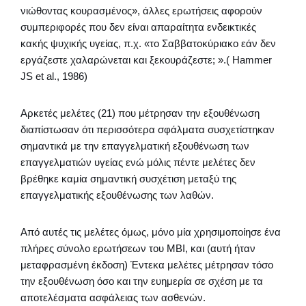
νιώθοντας κουρασμένος», άλλες ερωτήσεις αφορούν
συμπεριφορές που δεν είναι απαραίτητα ενδεικτικές
κακής ψυχικής υγείας, π.χ. «το Σαββατοκύριακο εάν δεν
εργάζεστε χαλαρώνεται και ξεκουράζεστε; ».( Hammer
JS et al., 1986)
Αρκετές μελέτες (21) που μέτρησαν την εξουθένωση
διαπίστωσαν ότι περισσότερα σφάλματα συσχετίστηκαν
σημαντικά με την επαγγελματική εξουθένωση των
επαγγελματιών υγείας ενώ μόλις πέντε μελέτες δεν
βρέθηκε καμία σημαντική συσχέτιση μεταξύ της
επαγγελματικής εξουθένωσης των λαθών.
Από αυτές τις μελέτες όμως, μόνο μία χρησιμοποίησε ένα
πλήρες σύνολο ερωτήσεων του MBI, και (αυτή ήταν
μεταφρασμένη έκδοση) Έντεκα μελέτες μέτρησαν τόσο
την εξουθένωση όσο και την ευημερία σε σχέση με τα
αποτελέσματα ασφάλειας των ασθενών.