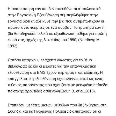
Η ανασκόπηση εάν και δεν απευθύνεται αποκλειστικά
στην Εργασιακή Εξουθένωση συμπεριλήφθηκε στην
εργασία διότι αναδεικνύει την βία που αντιμετωπίζουν οι
πρώτοι ανταποκριτές σε ένα συμβάν. Το ερώτημα εάν η
βία θα οδηγούσε τελικά σε εξουθένωση τέθηκε για πρώτη
φορά στις αρχές της δεκαετίας του 1990, (Nordberg M
1992).
Ωστόσο υπάρχουν ελάχιστα γνωστές για το θέμα
βιβλιογραφίες και οι μελέτες για την επαγγελματική
εξουθένωση στο EMS έχουν περιγραφεί ως ελλιπείς. Η
επαγγελματική εξουθένωση έχει αναγνωριστεί ως ένας
πιθανός παράγοντας που σχετίζεται με μειωμένα επίπεδα
ποιοτικής φροντίδας ασθενών(Erdur, B, et al.,2015).
Επιπλέον, μελέτες μικτών μεθόδων που διεξήχθησαν στη
Σουηδία και τις Ηνωμένες Πολιτείες διαπίστωσαν ότι οι