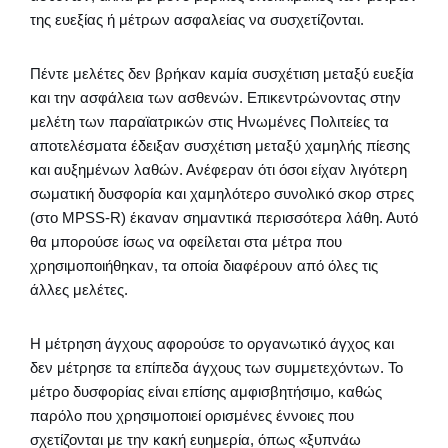
της ευεξίας ή μέτρων ασφαλείας να συσχετίζονται.
Πέντε μελέτες δεν βρήκαν καμία συσχέτιση μεταξύ ευεξία
και την ασφάλεια των ασθενών. Επικεντρώνοντας στην
μελέτη των παραϊατρικών στις Ηνωμένες Πολιτείες τα
αποτελέσματα έδειξαν συσχέτιση μεταξύ χαμηλής πίεσης
και αυξημένων λαθών. Ανέφεραν ότι όσοι είχαν λιγότερη
σωματική δυσφορία και χαμηλότερο συνολικό σκορ στρες
(στο MPSS-R) έκαναν σημαντικά περισσότερα λάθη. Αυτό
θα μπορούσε ίσως να οφείλεται στα μέτρα που
χρησιμοποιήθηκαν, τα οποία διαφέρουν από όλες τις
άλλες μελέτες.
Η μέτρηση άγχους αφορούσε το οργανωτικό άγχος και
δεν μέτρησε τα επίπεδα άγχους των συμμετεχόντων. Το
μέτρο δυσφορίας είναι επίσης αμφισβητήσιμο, καθώς
παρόλο που χρησιμοποιεί ορισμένες έννοιες που
σχετίζονται με την κακή ευημερία, όπως «ξυπνάω