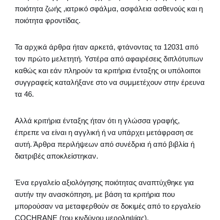
ποιότητα ζωής ,ιατρικό σφάλμα, ασφάλεια ασθενούς και η
ποιότητα φροντίδας.
Τα αρχικά άρθρα ήταν αρκετά, φτάνοντας τα 12031 από
τον πρώτο μελετητή. Υστέρα από αφαιρέσεις διπλότυπων
καθώς και εάν πληρούν τα κριτήρια ένταξης οι υπόλοιποι
συγγραφείς καταλήξανε στο να συμμετέχουν στην έρευνα
τα 46.
Αλλά κριτήρια ένταξης ήταν ότι η γλώσσα γραφής,
έπρεπε να είναι η αγγλική ή να υπάρχει μετάφραση σε
αυτή. Άρθρα περιλήψεων από συνέδρια ή από βιβλία ή
διατριβές αποκλείστηκαν.
Ένα εργαλείο αξιολόγησης ποιότητας αναπτύχθηκε για
αυτήν την ανασκόπηση, με βάση τα κριτήρια που
μπορούσαν να μεταφερθούν σε δοκιμές από το εργαλείο
COCHRANE (του κινδύνου μεροληψίας).