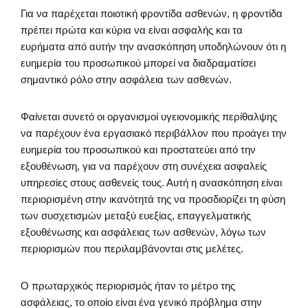
Για να παρέχεται ποιοτική φροντίδα ασθενών, η φροντίδα
πρέπει πρώτα και κύρια να είναι ασφαλής και τα
ευρήματα από αυτήν την ανασκόπηση υποδηλώνουν ότι η
ευημερία του προσωπικού μπορεί να διαδραματίσει
σημαντικό ρόλο στην ασφάλεια των ασθενών.
Φαίνεται συνετό οι οργανισμοί υγειονομικής περίθαλψης
να παρέχουν ένα εργασιακό περιβάλλον που προάγει την
ευημερία του προσωπικού και προστατεύει από την
εξουθένωση, για να παρέχουν στη συνέχεια ασφαλείς
υπηρεσίες στους ασθενείς τους. Αυτή η ανασκόπηση είναι
περιορισμένη στην ικανότητά της να προσδιορίζει τη φύση
των συσχετισμών μεταξύ ευεξίας, επαγγελματικής
εξουθένωσης και ασφάλειας των ασθενών, λόγω των
περιορισμών που περιλαμβάνονται στις μελέτες.
Ο πρωταρχικός περιορισμός ήταν το μέτρο της
ασφάλειας, το οποίο είναι ένα γενικό πρόβλημα στην