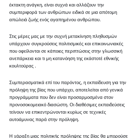
έκτακτη ανάγκη, είναι συχνά και αλλάζουν την
συμπεριφορά των ανθρώπων ειδικά σε μια απότομη
απώλειά ζωής ενός αγαπημένου ανθρώπου.
Στις μέρες μας με την συχνή μετακίνηση πληθυσμών
υπάρχουν συγκρούσεις πολιτισμικές και επικοινωνιακές
που οφείλονται σε κάποιες περιπτώσεις στην γλωσσική
ανεπάρκεια και τι μη κατανόηση της εκάστοτέ εθνικής
κουλτούρας .
Συμπερασματικά επί του παρόντος, η εκπαίδευση για την
πρόληψη της βίας που υπάρχει, αποτελείται από γενικά
προγράμματα που δεν είναι προσαρμοσμένα στον
προνοσοκομειακό διασώστη. Οι διαθέσιμες εκπαιδεύσεις
τείνουν να επικεντρώνονται κυρίως σε τεχνικές
αυτοάμυνας παρά στην πρόληψη.
Η χάραξη μιας πολιτικής πρόληψης της βίας θα μπορούσε