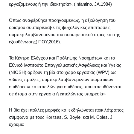
εργαζομένους ή την ιδιοκτησία». (Infantino, JA,1984)
Όπως αναφέρθηκε προηγουμένως, η αξιολόγηση του
ορισμού συμπεριέλαβε τις ψυχολογικές επιπτώσεις,
συμπεριλαμβανομένου του συσωρευτικού στρες και της
εξουθένωσης( ΠΟΥ,2016).
Τα Κέντρα Ελέγχου και Πρόληψης Νοσημάτων και το
Εθνικό Ινστιτούτο Επαγγελματικής Ασφάλειας και Υγείας
(NIOSH) ορίζουν τη βία στο χώρο εργασίας (WPV) ως
«βίαιες πράξεις, συμπεριλαμβανομένων σωματικών
επιθέσεων και απειλών για επιθέσεις, που απευθύνονται
σε άτομα στην εργασία ή εκτελώντας υπηρεσία»
Η βία έχει πολλές μορφές και εκδηλώνεται ποικιλότροπος
σύμφωνα με τους Koritsas, S, Boyle, και M, Coles, J
έχουμε: