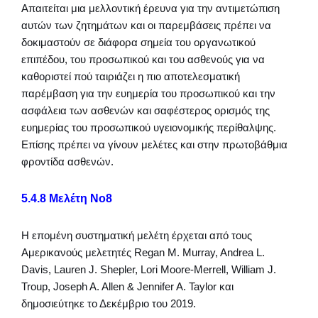
Απαιτείται μια μελλοντική έρευνα για την αντιμετώπιση
αυτών των ζητημάτων και οι παρεμβάσεις πρέπει να
δοκιμαστούν σε διάφορα σημεία του οργανωτικού
επιπέδου, του προσωπικού και του ασθενούς για να
καθοριστεί πού ταιριάζει η πιο αποτελεσματική
παρέμβαση για την ευημερία του προσωπικού και την
ασφάλεια των ασθενών και σαφέστερος ορισμός της
ευημερίας του προσωπικού υγειονομικής περίθαλψης.
Επίσης πρέπει να γίνουν μελέτες και στην πρωτοβάθμια
φροντίδα ασθενών.
5.4.8 Μελέτη Νο8
Η επομένη συστηματική μελέτη έρχεται από τους
Αμερικανούς μελετητές Regan M. Murray, Andrea L.
Davis, Lauren J. Shepler, Lori Moore-Merrell, William J.
Troup, Joseph A. Allen & Jennifer A. Taylor και
δημοσιεύτηκε το Δεκέμβριο του 2019.