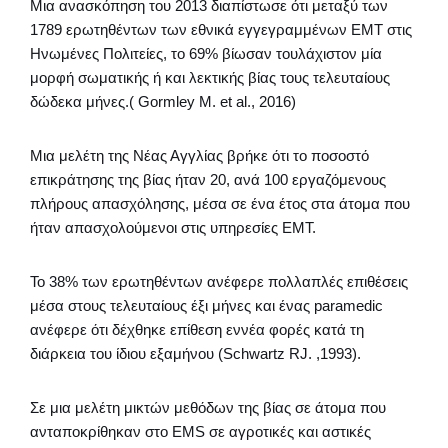
Μια ανασκόπηση του 2013 διαπίστωσε ότι μεταξύ των
1789 ερωτηθέντων των εθνικά εγγεγραμμένων ΕΜΤ στις
Ηνωμένες Πολιτείες, το 69% βίωσαν τουλάχιστον μία
μορφή σωματικής ή και λεκτικής βίας τους τελευταίους
δώδεκα μήνες.( Gormley Μ. et al., 2016)
Μια μελέτη της Νέας Αγγλίας βρήκε ότι το ποσοστό
επικράτησης της βίας ήταν 20, ανά 100 εργαζόμενους
πλήρους απασχόλησης, μέσα σε ένα έτος στα άτομα που
ήταν απασχολούμενοι στις υπηρεσίες ΕΜΤ.
Το 38% των ερωτηθέντων ανέφερε πολλαπλές επιθέσεις
μέσα στους τελευταίους έξι μήνες και ένας paramedic
ανέφερε ότι δέχθηκε επίθεση εννέα φορές κατά τη
διάρκεια του ίδιου εξαμήνου (Schwartz RJ. ,1993).
Σε μια μελέτη μικτών μεθόδων της βίας σε άτομα που
ανταποκρίθηκαν στο EMS σε αγροτικές και αστικές