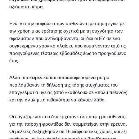
αξιόπιστα μέτρα.
Ενώ για την ασφάλεια των ασθενών η μέτρηση έγινε με
την χρήση μιας ερώτησης σχετικά με τη συχνότητα των
σφαλμάτων που αντιλαμβάνονται οι ίδιοι οι ΕΥ σε ένα
συγκεκριμένο χρονικό πλαίσιο, που κυμαίνονταν από τις
προηγούμενες τέσσερις εβδομάδες έως το προηγούμενο
έτος.
Άλλα υποκειμενικά και αυτοαναφερόμενα μέτρα
περιλάμβαναν τη δήλωση της τάσης ατυχήματος του
επαγγελματία υγείας (από «καθόλου» σε «πολύ πιθανό»)
και την αντιληπτή πιθανότητα να κάνουν λάθη.
Οι εργαζόμενοι που δεν ερχότανε σε επαφή με ασθενείς
για την παροχή φροντίδας δεν συμμετείχαν στην έρευνα.
Οι μελέτες διεξήχθησαν σε 16 διαφορετικές χώρες και έξι
ηπείρους, με ένα μεγάλο ποσοστό να βασίζεται στην