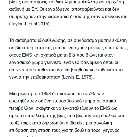
βίαιες συναντήσεις και διαπληκτισμοί αλλάζουν τη σχέση
ασθενή με ΕΥ. Οι εργαζόμενοι αποτραβιούνται και δεν
συμμετέχουν στην διαδικασία διάσωσης όταν απειλούνται
(Taylor J. et al 2015).
Τα αισθήματα εξουθένωσης, σε συνδυασμό με την έκθεση
σε βίαια περιστατικά, μπορεί να έχουν μόνιμες επιπτώσεις
στους EMS και σχετικά με τη βία που βιώνεται στον
εργασιακό χώρο γεννιέται ένα νέο φαινόμενο όπου οι
ems να αντεπιτίθενται αντί να βοηθούν «η επιθετικότητα
γεννά την επιθετικότητα» (Lewis E, 1978).
Μια μελέτη του 1998 διαπίστωσε ότι το 7% των
ερωτηθέντων σε ένα πυροσβεστικό τμήμα σε αστικό
περιβάλλον, σκέφτηκε να εγκαταλείψουν το EMS ως
άμεσο αποτέλεσμα της βίας που βίωσαν στη δουλειά και
το 42 τοις εκατό δήλωσε ότι η βία είχε μια συνολική
επίδραση στη στάση τους για τη δουλειά τους, γεγονός