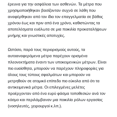
έρευνα για την ασφάλεια των ασθενών. Τα μέτρα που
χρησιμοποιήθηκαν βασίζονταν συχνά σε λάθη που
αναφέρθηκαν από τον ίδιο τον επαγγελματία σε βάθος
χρόνου έως και πριν από ένα χρόνο, καθιστώντας τα
αποτελέσματα ευάλωτα σε μια ποικιλία προκαταλήψεων
μνήμης και γνωστικές αποτυχίες.
Ωστόσο, παρά τους περιορισμούς αυτούς, τα
αυτοαναφερόμενα μέτρα παρέχουν ορισμένα
πλεονεκτήματα έναντι των υποκειμενικών μέτρων. Είναι
πιο ευαίσθητα, μπορούν να παρέχουν πληροφορίες για
όλους τους τύπους σφαλμάτων και μπορούν να
μετρηθούν σε ατομικό επίπεδο πιο εύκολα από ότι τα
αντικειμενικά μέτρα. Οι επιλεγμένες μελέτες
προέρχονταν από ένα ευρύ φάσμα τοποθεσιών ανά τον
κόσμο και περιλάμβαναν μια ποικιλία ρόλων εργασίας
(νοσηλευτές, χειρουργοί κ.λπ.).