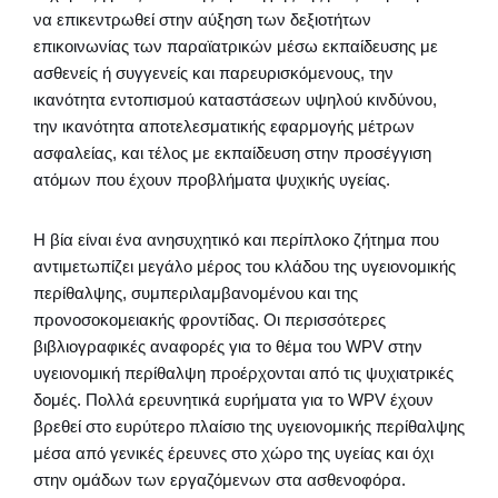
να επικεντρωθεί στην αύξηση των δεξιοτήτων
επικοινωνίας των παραϊατρικών μέσω εκπαίδευσης με
ασθενείς ή συγγενείς και παρευρισκόμενους, την
ικανότητα εντοπισμού καταστάσεων υψηλού κινδύνου,
την ικανότητα αποτελεσματικής εφαρμογής μέτρων
ασφαλείας, και τέλος με εκπαίδευση στην προσέγγιση
ατόμων που έχουν προβλήματα ψυχικής υγείας.
Η βία είναι ένα ανησυχητικό και περίπλοκο ζήτημα που
αντιμετωπίζει μεγάλο μέρος του κλάδου της υγειονομικής
περίθαλψης, συμπεριλαμβανομένου και της
προνοσοκομειακής φροντίδας. Οι περισσότερες
βιβλιογραφικές αναφορές για το θέμα του WPV στην
υγειονομική περίθαλψη προέρχονται από τις ψυχιατρικές
δομές. Πολλά ερευνητικά ευρήματα για το WPV έχουν
βρεθεί στο ευρύτερο πλαίσιο της υγειονομικής περίθαλψης
μέσα από γενικές έρευνες στο χώρο της υγείας και όχι
στην ομάδων των εργαζόμενων στα ασθενοφόρα.