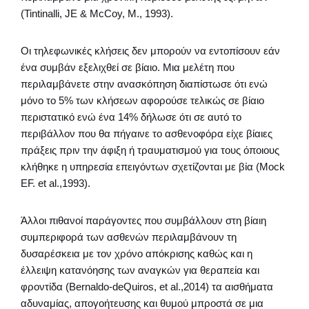
(Tintinalli, JE & McCoy, M., 1993).
Οι τηλεφωνικές κλήσεις δεν μπορούν να εντοπίσουν εάν
ένα συμβάν εξελιχθεί σε βίαιο. Μια μελέτη που
περιλαμβάνετε στην ανασκόπηση διαπίστωσε ότι ενώ
μόνο το 5% των κλήσεων αφορούσε τελικώς σε βίαιο
περιστατικό ενώ ένα 14% δήλωσε ότι σε αυτό το
περιβάλλον που θα πήγαινε το ασθενοφόρα είχε βίαιες
πράξεις πριν την άφιξη ή τραυματισμού για τους όποιους
κλήθηκε η υπηρεσία επειγόντων σχετίζονται με βία (Mock
EF. et al.,1993).
Άλλοι πιθανοί παράγοντες που συμβάλλουν στη βίαιη
συμπεριφορά των ασθενών περιλαμβάνουν τη
δυσαρέσκεια με τον χρόνο απόκρισης καθώς και η
έλλειψη κατανόησης των αναγκών για θεραπεία και
φροντίδα (Bernaldo-deQuiros, et al.,2014) τα αισθήματα
αδυναμίας, απογοήτευσης και θυμού μπροστά σε μια