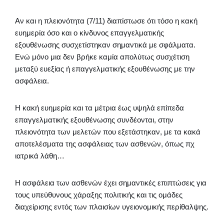
Αν και η πλειονότητα (7/11) διαπίστωσε ότι τόσο η κακή
ευημερία όσο και ο κίνδυνος επαγγελματικής
εξουθένωσης συσχετίστηκαν σημαντικά με σφάλματα.
Ενώ μόνο μια δεν βρήκε καμία απολύτως συσχέτιση
μεταξύ ευεξίας ή επαγγελματικής εξουθένωσης με την
ασφάλεια.
Η κακή ευημερία και τα μέτρια έως υψηλά επίπεδα
επαγγελματικής εξουθένωσης συνδέονται, στην
πλειονότητα των μελετών που εξετάστηκαν, με τα κακά
αποτελέσματα της ασφάλειας των ασθενών, όπως πχ
ιατρικά λάθη…
Η ασφάλεια των ασθενών έχει σημαντικές επιπτώσεις για
τους υπεύθυνους χάραξης πολιτικής και τις ομάδες
διαχείρισης εντός των πλαισίων υγειονομικής περίθαλψης.