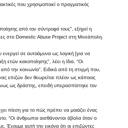
ς τακτικές που χρησιμοποιεί ο πραγματικός
ποίησης από τον σύντροφό τους”, εξηγεί η
ίκες στο Domestic Abuse Project στη Μινεάπολη.
 ενεργεί σε αυτοάμυνα ως λογική [για να
η ετών κακοποίησης”, λέει η ίδια. “Οι
από την κοινωνία”. Ειδικά από τη στιγμή που,
νας επιζών δεν θεωρείται πλέον ως κάποιος
ένως ως δράστης, επειδή υπερασπίστηκε τον
χει πίεση για το πώς πρέπει να μοιάζει ένας
ario. “Οι άνθρωποι αισθάνονται άβολα όταν ο
ς. Έχουμε αυτή την εικόνα ότι οι επιζώντες