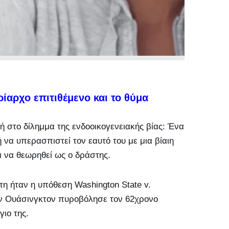
ίαρχο επιτιθέμενο και το θύμα
ή στο δίλημμα της ενδοοικογενειακής βίας: Ένα
να υπερασπιστεί τον εαυτό του με μια βίαιη
ι να θεωρηθεί ως ο δράστης.
τη ήταν η υπόθεση Washington State v.
ην Ουάσινγκτον πυροβόλησε τον 62χρονο
ιο της.