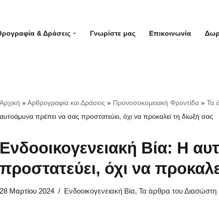
θρογραφία & Δράσεις
Γνωρίστε μας
Επικοινωνία
Δωρ
Αρχική
»
Αρθρογραφία και Δράσεις
»
Προνοσοκομειακή Φροντίδα
»
Τα 
αυτοάμυνα πρέπει να σας προστατεύει, όχι να προκαλεί τη δίωξή σας
Ενδοοικογενειακή Βία: Η αυ
προστατεύει, όχι να προκαλε
28 Μαρτίου 2024
Ενδοοικογενειακή Βία
,
Τα άρθρα του Διασώστη