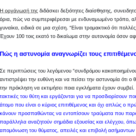
Η οργάνωσή της
διδάσκει δεξιότητες διαίσθησης, συνειδητ
όρια, πώς να συμπεριφέρεσαι με ενδυναμωμένο τρόπο, αλλά
γυναίκα, ειδικά σε μια σχέση. “Είναι τρομακτικό ότι πολλέ
Έχουν 100 τοις εκατό το δικαίωμα στην αυτονομία όσον α
Πώς η αστυνομία αναγνωρίζει τους επιτιθέμεν
Σε περιπτώσεις του λεγόμενου “συνδρόμου κακοποιημένου
αντιστρέψει την ευθύνη και να πείσει την αστυνομία ότι ο 
την πρόκληση να εκτιμήσει ποια εγκλήματα έχουν συμβεί
τακτικές του θύτη και εργάζονται για να προσδιορίσουν ποι
άτομο που είναι ο κύριος επιτιθέμενος και όχι απλώς ο πρ
κάνουν προσπαθώντας να εντοπίσουν τραύματα που παρ
παράλληλα αναζητούν σημάδια εξουσίας και ελέγχου, όπω
απομόνωση του θύματος, απειλές και επιβολή ασήμαντων