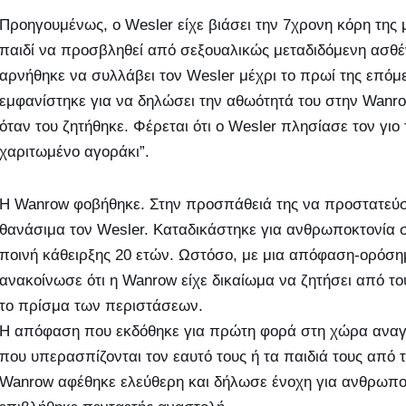
Προηγουμένως, ο Wesler είχε βιάσει την 7χρονη κόρη της 
παιδί να προσβληθεί από σεξουαλικώς μεταδιδόμενη ασθέ
αρνήθηκε να συλλάβει τον Wesler μέχρι το πρωί της επόμ
εμφανίστηκε για να δηλώσει την αθωότητά του στην Wanr
όταν του ζητήθηκε. Φέρεται ότι ο Wesler πλησίασε τον γιο
χαριτωμένο αγοράκι”.
Η Wanrow φοβήθηκε. Στην προσπάθειά της να προστατεύσει
θανάσιμα τον Wesler. Καταδικάστηκε για ανθρωποκτονία 
ποινή κάθειρξης 20 ετών. Ωστόσο, με μια απόφαση-ορόση
ανακοίνωσε ότι η Wanrow είχε δικαίωμα να ζητήσει από το
το πρίσμα των περιστάσεων.
Η απόφαση που εκδόθηκε για πρώτη φορά στη χώρα αναγ
που υπερασπίζονται τον εαυτό τους ή τα παιδιά τους από 
Wanrow αφέθηκε ελεύθερη και δήλωσε ένοχη για ανθρωποκ