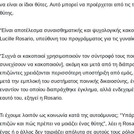
να είναι οι ίδιοι θύτες. Αυτό μπορεί να προέρχεται από τι
θύτης.
“Είναι αποτέλεσμα συναισθηματικής και ψυχολογικής κακο
Lucille Rosario, υπεύθυνη του προγράμματος για τις γυνα
“Συχνά οι κακοποιοί χρησιμοποιούν τον σύντροφό τους που
συνεχίσουν να κακοποιούν], ακόμη και μετά από τη διάπραξ
επιζώντες χρειάζονται περισσότερη υποστήριξη από εμάς, 
μετά την εμπλοκή του συστήματος ποινικής δικαιοσύνης, έ
εναντίον του οποίου διαπράχθηκε έγκλημα, αλλά ενδεχομ
εαυτό του, εξηγεί η Rosario.
Τι έχουμε λοιπόν ως κοινωνία κατά της αυτοάμυνας; “Υπάρ
επιζών και πώς πρέπει να μοιάζει ένας θύτης”, λέει η Ros
ένας ή ο άλλος δεν ταιριάζει απόλυτα σε αυτούς τους ρόλου