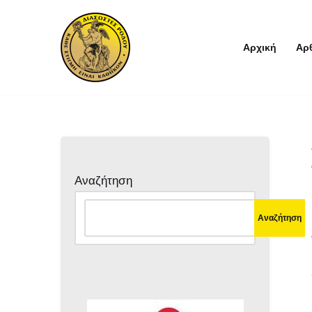
Μεταπηδήστε
Αρχική
Αρ
στο
περιεχόμενο
Αναζήτηση
Αναζήτηση