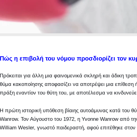
Πώς η επιβολή του νόμου προσδιορίζει τον κυρ
Πρόκειται για άλλη μια φαινομενικά σκληρή και άδικη τροπ
θύμα κακοποίησης αποφασίζει να αποτρέψει μια επίθεση ή 
πράξη εναντίον του θύτη του, με αποτέλεσμα να κινδυνεύε
Η πρώτη ιστορική υπόθεση βίαιης αυτοάμυνας κατά του θύ
Wanrow. Τον Αύγουστο του 1972, η Yvonne Wanrow από τ
William Wesler, γνωστό παιδεραστή, αφού επιτέθηκε στον γ