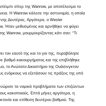
μπέιμπι σίτερ της Wanrow, με αποτέλεσμα το
νεια. Η Wanrow κάλεσε την αστυνομία, η οποία
ενης Δευτέρας. Αργότερα, ο Wesler
ow. Ήταν μεθυσμένος και αρνήθηκε να φύγει
 της Wanrow, μουρμουρίζοντας κάτι σαν: “Τι
 τον εαυτό της και το γιο της, πυροβόλησε
σε βαθμό κακουργήματος και της επιβλήθηκε
μο, το Ανώτατο Δικαστήριο της Ουάσινγκτον
υς ενόρκους να εξετάσουν τις πράξεις της υπό
νώρισε τα νομικά προβλήματα των επιζώντων
τους κακοποιούς. Επτά μήνες αργότερα, η
τονία και επίθεση δευτέρου βαθμού. Της