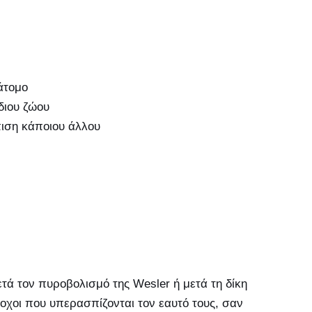
άτομο
ίδιου ζώου
ιση κάποιου άλλου
ά τον πυροβολισμό της Wesler ή μετά τη δίκη
νοχοι που υπερασπίζονται τον εαυτό τους, σαν