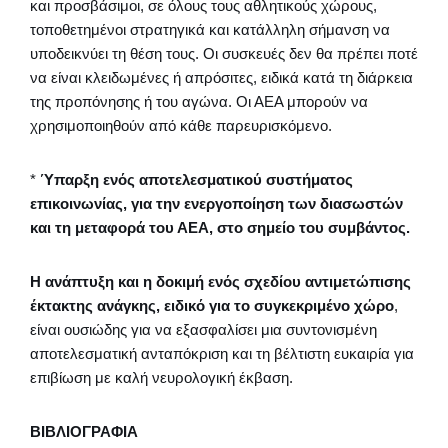
και προσβάσιμοι, σε όλους τους αθλητικούς χώρους,
τοποθετημένοι στρατηγικά και κατάλληλη σήμανση να
υποδεικνύει τη θέση τους. Οι συσκευές δεν θα πρέπει ποτέ
να είναι κλειδωμένες ή απρόσιτες, ειδικά κατά τη διάρκεια
της προπόνησης ή του αγώνα. Οι ΑΕΑ μπορούν να
χρησιμοποιηθούν από κάθε παρευρισκόμενο.
*
Ύπαρξη ενός αποτελεσματικού συστήματος
επικοινωνίας, για την ενεργοποίηση των διασωστών
και τη μεταφορά του ΑΕΑ, στο σημείο του συμβάντος.
Η ανάπτυξη και η δοκιμή ενός σχεδίου αντιμετώπισης
έκτακτης ανάγκης, ειδικό για το συγκεκριμένο χώρο
,
είναι ουσιώδης για να εξασφαλίσει μια συντονισμένη
αποτελεσματική ανταπόκριση και τη βέλτιστη ευκαιρία για
επιβίωση με καλή νευρολογική έκβαση.
ΒΙΒΛΙΟΓΡΑΦΙΑ