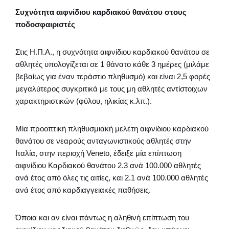
Συχνότητα αιφνίδιου καρδιακού θανάτου στους
ποδοσφαιριστές
Στις Η.Π.Α., η συχνότητα αιφνίδιου καρδιακού θανάτου σε
αθλητές υπολογίζεται σε 1 θάνατο κάθε 3 ημέρες (μιλάμε
βεβαίως για έναν τεράστιο πληθυσμό) και είναι 2,5 φορές
μεγαλύτερος συγκριτικά με τους μη αθλητές αντίστοιχων
χαρακτηριστικών (φύλου, ηλικίας κ.λπ.).
Μία προοπτική πληθυσμιακή μελέτη αιφνίδιου καρδιακού
θανάτου σε νεαρούς ανταγωνιστικούς αθλητές στην
Ιταλία, στην περιοχή Veneto, έδειξε μία επίπτωση
αιφνίδιου Καρδιακού θανάτου 2.3 ανά 100.000 αθλητές
ανά έτος από όλες τις αιτίες, και 2.1 ανά 100.000 αθλητές
ανά έτος από καρδιαγγειακές παθήσεις.
Όποια και αν είναι πάντως η αληθινή επίπτωση του