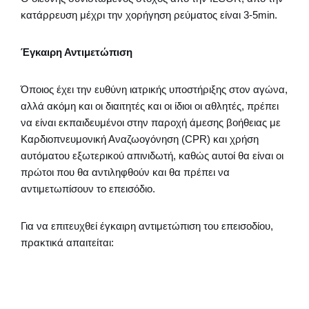
κατάρρευση μέχρι την χορήγηση ρεύματος είναι 3-5min.
Έγκαιρη Αντιμετώπιση
Όποιος έχει την ευθύνη ιατρικής υποστήριξης στον αγώνα,
αλλά ακόμη και οι διαιτητές και οι ίδιοι οι αθλητές, πρέπει
να είναι εκπαιδευμένοι στην παροχή άμεσης βοήθειας με
Καρδιοπνευμονική Αναζωογόνηση (CPR) και χρήση
αυτόματου εξωτερικού απινιδωτή, καθώς αυτοί θα είναι οι
πρώτοι που θα αντιληφθούν και θα πρέπει να
αντιμετωπίσουν το επεισόδιο.
Για να επιτευχθεί έγκαιρη αντιμετώπιση του επεισοδίου,
πρακτικά απαιτείται: