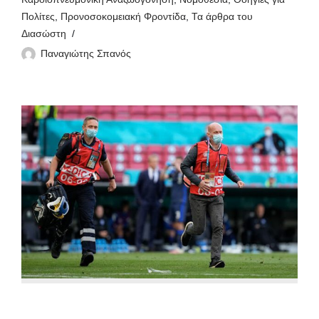
Πολίτες
,
Προνοσοκομειακή Φροντίδα
,
Τα άρθρα του
Διασώστη
Παναγιώτης Σπανός