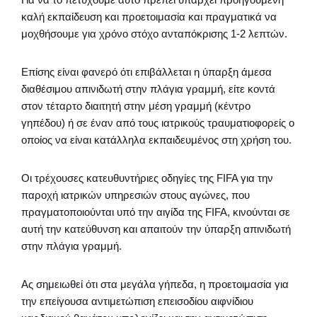
καλή εκπαίδευση και προετοιμασία και πραγματικά να
μοχθήσουμε για χρόνο στόχο ανταπόκρισης 1-2 λεπτών.
Επίσης είναι φανερό ότι επιβάλλεται η ύπαρξη άμεσα
διαθέσιμου απινιδωτή στην πλάγια γραμμή, είτε κοντά
στον τέταρτο διαιτητή στην μέση γραμμή (κέντρο
γηπέδου) ή σε έναν από τους ιατρικούς τραυματιοφορείς ο
οποίος να είναι κατάλληλα εκπαιδευμένος στη χρήση του.
Οι τρέχουσες κατευθυντήριες οδηγίες της FIFA για την
παροχή ιατρικών υπηρεσιών στους αγώνες, που
πραγματοποιούνται υπό την αιγίδα της FIFA, κινούνται σε
αυτή την κατεύθυνση και απαιτούν την ύπαρξη απινιδωτή
στην πλάγια γραμμή.
Ας σημειωθεί ότι στα μεγάλα γήπεδα, η προετοιμασία για
την επείγουσα αντιμετώπιση επεισοδίου αιφνίδιου