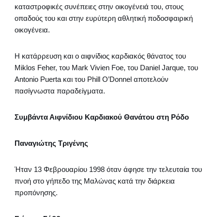
καταστροφικές συνέπειες στην οικογένειά του, στους
οπαδούς του και στην ευρύτερη αθλητική ποδοσφαιρική
οικογένεια.
Η κατάρρευση και ο αιφνίδιος καρδιακός θάνατος του
Miklos Feher, του Mark Vivien Foe, του Daniel Jarque, του
Antonio Puerta και του Phill O’Donnel αποτελούν
πασίγνωστα παραδείγματα.
Συμβάντα Αιφνίδιου Καρδιακού Θανάτου στη Ρόδο
Παναγιώτης Τριγένης
Ήταν 13 Φεβρουαρίου 1998 όταν άφησε την τελευταία του
πνοή στο γήπεδο της Μαλώνας κατά την διάρκεια
προπόνησης.