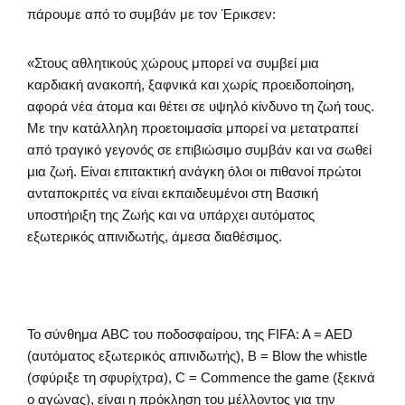
πάρουμε από το συμβάν με τον Έρικσεν:
«Στους αθλητικούς χώρους μπορεί να συμβεί μια
καρδιακή ανακοπή, ξαφνικά και χωρίς προειδοποίηση,
αφορά νέα άτομα και θέτει σε υψηλό κίνδυνο τη ζωή τους.
Με την κατάλληλη προετοιμασία μπορεί να μετατραπεί
από τραγικό γεγονός σε επιβιώσιμο συμβάν και να σωθεί
μια ζωή. Είναι επιτακτική ανάγκη όλοι οι πιθανοί πρώτοι
ανταποκριτές να είναι εκπαιδευμένοι στη Βασική
υποστήριξη της Ζωής και να υπάρχει αυτόματος
εξωτερικός απινιδωτής, άμεσα διαθέσιμος.
Το σύνθημα ABC του ποδοσφαίρου, της FIFA: A = AED
(αυτόματος εξωτερικός απινιδωτής), B = Blow the whistle
(σφύριξε τη σφυρίχτρα), C = Commence the game (ξεκινά
ο αγώνας), είναι η πρόκληση του μέλλοντος για την