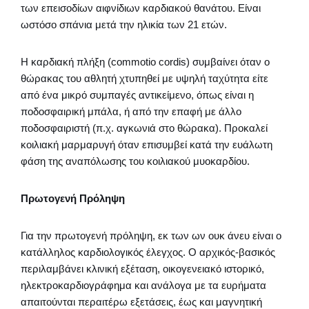
των επεισοδίων αιφνίδιων καρδιακού θανάτου. Είναι
ωστόσο σπάνια μετά την ηλικία των 21 ετών.
Η καρδιακή πλήξη (commotio cordis) συμβαίνει όταν ο
θώρακας του αθλητή χτυπηθεί με υψηλή ταχύτητα είτε
από ένα μικρό συμπαγές αντικείμενο, όπως είναι η
ποδοσφαιρική μπάλα, ή από την επαφή με άλλο
ποδοσφαιριστή (π.χ. αγκωνιά στο θώρακα). Προκαλεί
κοιλιακή μαρμαρυγή όταν επισυμβεί κατά την ευάλωτη
φάση της αναπόλωσης του κοιλιακού μυοκαρδίου.
Πρωτογενή Πρόληψη
Για την πρωτογενή πρόληψη, εκ των ων ουκ άνευ είναι ο
κατάλληλος καρδιολογικός έλεγχος. O αρχικός-βασικός
περιλαμβάνει κλινική εξέταση, οικογενειακό ιστορικό,
ηλεκτροκαρδιογράφημα και ανάλογα με τα ευρήματα
απαιτούνται περαιτέρω εξετάσεις, έως και μαγνητική