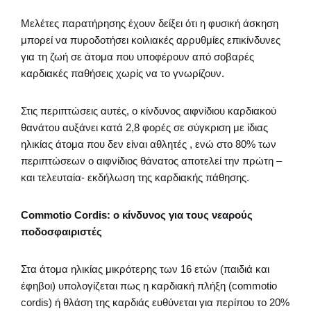
Μελέτες παρατήρησης έχουν δείξει ότι η φυσική άσκηση
μπορεί να πυροδοτήσει κοιλιακές αρρυθμίες επικίνδυνες
για τη ζωή σε άτομα που υποφέρουν από σοβαρές
καρδιακές παθήσεις χωρίς να το γνωρίζουν.
Στις περιπτώσεις αυτές, ο κίνδυνος αιφνίδιου καρδιακού
θανάτου αυξάνει κατά 2,8 φορές σε σύγκριση με ίδιας
ηλικίας άτομα που δεν είναι αθλητές , ενώ στο 80% των
περιπτώσεων ο αιφνίδιος θάνατος αποτελεί την πρώτη –
και τελευταία- εκδήλωση της καρδιακής πάθησης.
Commotio Cordis: ο κίνδυνος για τους νεαρούς
ποδοσφαιριστές
Στα άτομα ηλικίας μικρότερης των 16 ετών (παιδιά και
έφηβοι) υπολογίζεται πως η καρδιακή πλήξη (commotio
cordis) ή θλάση της καρδιάς ευθύνεται για περίπου το 20%