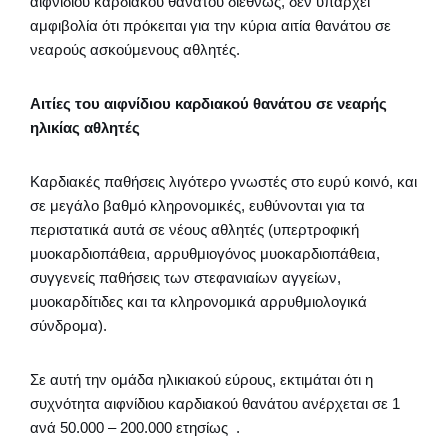
αιφνίδιου καρδιακού θανάτου διεθνώς, δεν υπάρχει
αμφιβολία ότι πρόκειται για την κύρια αιτία θανάτου σε
νεαρούς ασκούμενους αθλητές.
Αιτίες του αιφνίδιου καρδιακού θανάτου σε νεαρής
ηλικίας αθλητές
Καρδιακές παθήσεις λιγότερο γνωστές στο ευρύ κοινό, και
σε μεγάλο βαθμό κληρονομικές, ευθύνονται για τα
περιστατικά αυτά σε νέους αθλητές (υπερτροφική
μυοκαρδιοπάθεια, αρρυθμιογόνος μυοκαρδιοπάθεια,
συγγενείς παθήσεις των στεφανιαίων αγγείων,
μυοκαρδίτιδες και τα κληρονομικά αρρυθμιολογικά
σύνδρομα).
Σε αυτή την ομάδα ηλικιακού εύρους, εκτιμάται ότι η
συχνότητα αιφνίδιου καρδιακού θανάτου ανέρχεται σε 1
ανά 50.000 – 200.000 ετησίως .