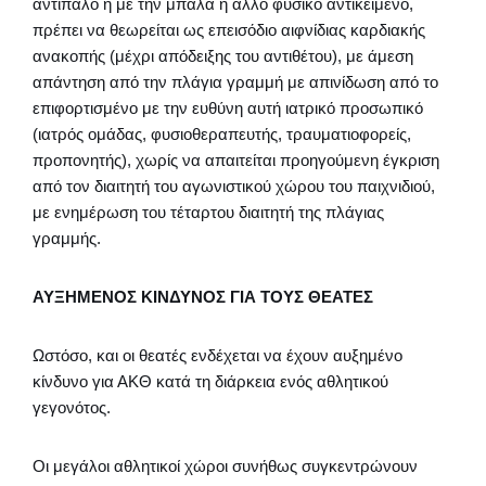
αντίπαλο ή με την μπάλα ή άλλο φυσικό αντικείμενο,
πρέπει να θεωρείται ως επεισόδιο αιφνίδιας καρδιακής
ανακοπής (μέχρι απόδειξης του αντιθέτου), με άμεση
απάντηση από την πλάγια γραμμή με απινίδωση από το
επιφορτισμένο με την ευθύνη αυτή ιατρικό προσωπικό
(ιατρός ομάδας, φυσιοθεραπευτής, τραυματιοφορείς,
προπονητής), χωρίς να απαιτείται προηγούμενη έγκριση
από τον διαιτητή του αγωνιστικού χώρου του παιχνιδιού,
με ενημέρωση του τέταρτου διαιτητή της πλάγιας
γραμμής.
ΑΥΞΗΜΕΝΟΣ ΚΙΝΔΥΝΟΣ ΓΙΑ ΤΟΥΣ ΘΕΑΤΕΣ
Ωστόσο, και οι θεατές ενδέχεται να έχουν αυξημένο
κίνδυνο για ΑΚΘ κατά τη διάρκεια ενός αθλητικού
γεγονότος.
Οι μεγάλοι αθλητικοί χώροι συνήθως συγκεντρώνουν