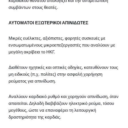
καρδιακού θανάτου υπολογίζει και την αντιμετώπιση
συμβάντων στους θεατές.
ΑΥΤΟΜΑΤΟΙ ΕΞΩΤΕΡΙΚΟΙ ΑΠΙΝΙΔΩΤΕΣ
Μικρές ευέλικτες, αξιόπιστες, φορητές συσκευές με
ενσωματωμένους μικροεπεξεργαστές που αναλύουν με
μεγάλη ακρίβεια το ΗΚΓ.
Διαθέτουν ηχητικές και οπτικές οδηγίες, κατευθύνουν τους
μη ειδικούς (π.χ. πολίτες) στην ασφαλή χορήγηση
ρεύματος για απινίδωση.
Αναλύουν καρδιακό ρυθμό και χορηγούν απινίδωση, όταν
απαιτείται. Δηλαδή διαβιβάζουν ηλεκτρικό ρεύμα, τόσου
μεγέθους, ώστε να επαναφέρει τη λειτουργική
δραστηριότητα της καρδιάς.