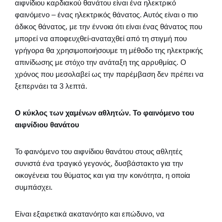
αιφνίδιου καρδιακού θανάτου είναι ένα ηλεκτρικό
φαινόμενο – ένας ηλεκτρικός θάνατος. Αυτός είναι ο πιο
άδικος θάνατος, με την έννοια ότι είναι ένας θάνατος που
μπορεί να αποφευχθεί-αναταχθεί από τη στιγμή που
γρήγορα θα χρησιμοποιήσουμε τη μέθοδο της ηλεκτρικής
απινίδωσης με στόχο την ανάταξη της αρρυθμίας. Ο
χρόνος που μεσολαβεί ως την παρέμβαση δεν πρέπει να
ξεπερνάει τα 3 λεπτά.
Ο κύκλος των χαμένων αθλητών. Το φαινόμενο του
αιφνίδιου θανάτου
Το φαινόμενο του αιφνίδιου θανάτου στους αθλητές
συνιστά ένα τραγικό γεγονός, δυσβάστακτο για την
οικογένεια του θύματος και για την κοινότητα, η οποία
συμπάσχει.
Είναι εξαιρετικά ακατανόητο και επώδυνο, να