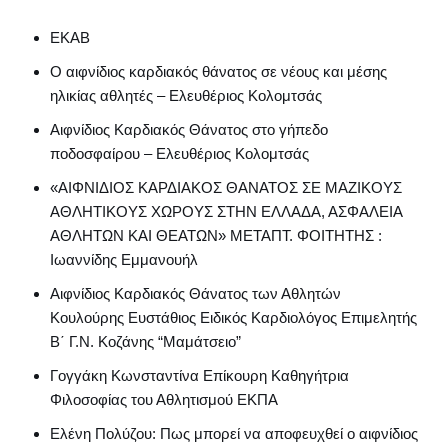
ΕΚΑΒ
Ο αιφνίδιος καρδιακός θάνατος σε νέους και μέσης
ηλικίας αθλητές – Ελευθέριος Κολομτσάς
Αιφνίδιος Καρδιακός Θάνατος στο γήπεδο
ποδοσφαίρου – Ελευθέριος Κολομτσάς
«ΑΙΦΝΙΔΙΟΣ ΚΑΡΔΙΑΚΟΣ ΘΑΝΑΤΟΣ ΣΕ ΜΑΖΙΚΟΥΣ
ΑΘΛΗΤΙΚΟΥΣ ΧΩΡΟΥΣ ΣΤΗΝ ΕΛΛΑΔΑ, ΑΣΦΑΛΕΙΑ
ΑΘΛΗΤΩΝ ΚΑΙ ΘΕΑΤΩΝ» ΜΕΤΑΠΤ. ΦΟΙΤΗΤΗΣ :
Ιωαννίδης Εμμανουήλ
Αιφνίδιος Καρδιακός Θάνατος των Αθλητών
Κουλούρης Ευστάθιος Ειδικός Καρδιολόγος Επιμελητής
Β΄ Γ.Ν. Κοζάνης “Μαμάτσειο”
Γογγάκη Κωνσταντίνα Επίκουρη Καθηγήτρια
Φιλοσοφίας του Αθλητισμού ΕΚΠΑ
Ελένη Πολύζου: Πως μπορεί να αποφευχθεί ο αιφνίδιος