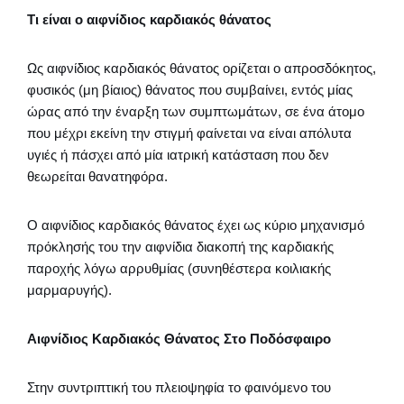
Τι είναι ο αιφνίδιος καρδιακός θάνατος
Ως αιφνίδιος καρδιακός θάνατος ορίζεται ο απροσδόκητος,
φυσικός (μη βίαιος) θάνατος που συμβαίνει, εντός μίας
ώρας από την έναρξη των συμπτωμάτων, σε ένα άτομο
που μέχρι εκείνη την στιγμή φαίνεται να είναι απόλυτα
υγιές ή πάσχει από μία ιατρική κατάσταση που δεν
θεωρείται θανατηφόρα.
Ο αιφνίδιος καρδιακός θάνατος έχει ως κύριο μηχανισμό
πρόκλησής του την αιφνίδια διακοπή της καρδιακής
παροχής λόγω αρρυθμίας (συνηθέστερα κοιλιακής
μαρμαρυγής).
Αιφνίδιος Καρδιακός Θάνατος Στο Ποδόσφαιρο
Στην συντριπτική του πλειοψηφία το φαινόμενο του