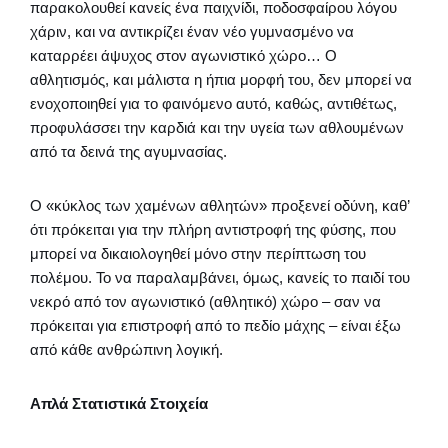
παρακολουθεί κανείς ένα παιχνίδι, ποδοσφαίρου λόγου
χάριν, και να αντικρίζει έναν νέο γυμνασμένο να
καταρρέει άψυχος στον αγωνιστικό χώρο… Ο
αθλητισμός, και μάλιστα η ήπια μορφή του, δεν μπορεί να
ενοχοποιηθεί για το φαινόμενο αυτό, καθώς, αντιθέτως,
προφυλάσσει την καρδιά και την υγεία των αθλουμένων
από τα δεινά της αγυμνασίας.
Ο «κύκλος των χαμένων αθλητών» προξενεί οδύνη, καθ’
ότι πρόκειται για την πλήρη αντιστροφή της φύσης, που
μπορεί να δικαιολογηθεί μόνο στην περίπτωση του
πολέμου. Το να παραλαμβάνει, όμως, κανείς το παιδί του
νεκρό από τον αγωνιστικό (αθλητικό) χώρο – σαν να
πρόκειται για επιστροφή από το πεδίο μάχης – είναι έξω
από κάθε ανθρώπινη λογική.
Απλά Στατιστικά Στοιχεία