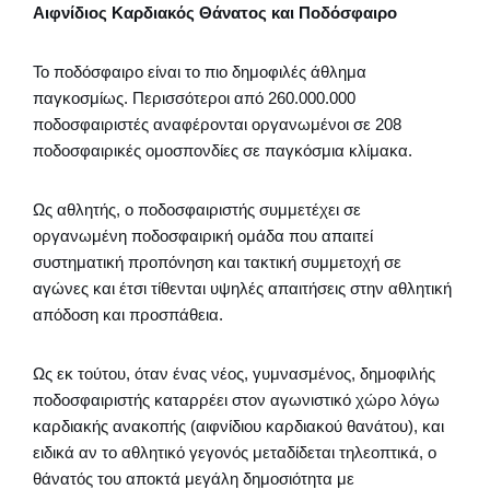
Αιφνίδιος Καρδιακός Θάνατος και Ποδόσφαιρο
Το ποδόσφαιρο είναι το πιο δημοφιλές άθλημα
παγκοσμίως. Περισσότεροι από 260.000.000
ποδοσφαιριστές αναφέρονται οργανωμένοι σε 208
ποδοσφαιρικές ομοσπονδίες σε παγκόσμια κλίμακα.
Ως αθλητής, ο ποδοσφαιριστής συμμετέχει σε
οργανωμένη ποδοσφαιρική ομάδα που απαιτεί
συστηματική προπόνηση και τακτική συμμετοχή σε
αγώνες και έτσι τίθενται υψηλές απαιτήσεις στην αθλητική
απόδοση και προσπάθεια.
Ως εκ τούτου, όταν ένας νέος, γυμνασμένος, δημοφιλής
ποδοσφαιριστής καταρρέει στον αγωνιστικό χώρο λόγω
καρδιακής ανακοπής (αιφνίδιου καρδιακού θανάτου), και
ειδικά αν το αθλητικό γεγονός μεταδίδεται τηλεοπτικά, ο
θάνατός του αποκτά μεγάλη δημοσιότητα με