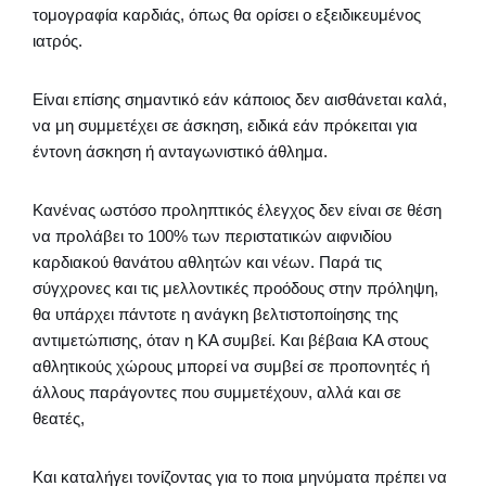
τομογραφία καρδιάς, όπως θα ορίσει ο εξειδικευμένος
ιατρός.
Είναι επίσης σημαντικό εάν κάποιος δεν αισθάνεται καλά,
να μη συμμετέχει σε άσκηση, ειδικά εάν πρόκειται για
έντονη άσκηση ή ανταγωνιστικό άθλημα.
Κανένας ωστόσο προληπτικός έλεγχος δεν είναι σε θέση
να προλάβει το 100% των περιστατικών αιφνιδίου
καρδιακού θανάτου αθλητών και νέων. Παρά τις
σύγχρονες και τις μελλοντικές προόδους στην πρόληψη,
θα υπάρχει πάντοτε η ανάγκη βελτιστοποίησης της
αντιμετώπισης, όταν η ΚΑ συμβεί. Και βέβαια ΚΑ στους
αθλητικούς χώρους μπορεί να συμβεί σε προπονητές ή
άλλους παράγοντες που συμμετέχουν, αλλά και σε
θεατές,
Και καταλήγει τονίζοντας για το ποια μηνύματα πρέπει να