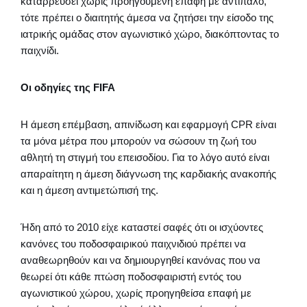
καταρρεύσει χωρίς προηγούμενη επαφή με αντίπαλο,
τότε πρέπει ο διαιτητής άμεσα να ζητήσει την είσοδο της
ιατρικής ομάδας στον αγωνιστικό χώρο, διακόπτοντας το
παιχνίδι.
Οι οδηγίες της FIFA
Η άμεση επέμβαση, απινίδωση και εφαρμογή CPR είναι
τα μόνα μέτρα που μπορούν να σώσουν τη ζωή του
αθλητή τη στιγμή του επεισοδίου. Για το λόγο αυτό είναι
απαραίτητη η άμεση διάγνωση της καρδιακής ανακοπής
και η άμεση αντιμετώπισή της.
Ήδη από το 2010 είχε καταστεί σαφές ότι οι ισχύοντες
κανόνες του ποδοσφαιρικού παιχνιδιού πρέπει να
αναθεωρηθούν και να δημιουργηθεί κανόνας που να
θεωρεί ότι κάθε πτώση ποδοσφαιριστή εντός του
αγωνιστικού χώρου, χωρίς προηγηθείσα επαφή με