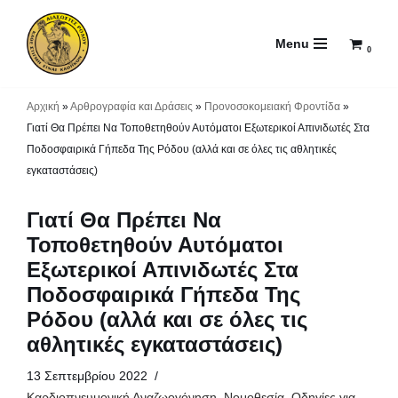
Menu
Μεταπηδήστε
0
στο
περιεχόμενο
Αρχική
»
Αρθρογραφία και Δράσεις
»
Προνοσοκομειακή Φροντίδα
»
Γιατί Θα Πρέπει Να Τοποθετηθούν Αυτόματοι Εξωτερικοί Απινιδωτές Στα
Ποδοσφαιρικά Γήπεδα Της Ρόδου (αλλά και σε όλες τις αθλητικές
εγκαταστάσεις)
Γιατί Θα Πρέπει Να
Τοποθετηθούν Αυτόματοι
Εξωτερικοί Απινιδωτές Στα
Ποδοσφαιρικά Γήπεδα Της
Ρόδου (αλλά και σε όλες τις
αθλητικές εγκαταστάσεις)
13 Σεπτεμβρίου 2022
Καρδιοπνευμονική Αναζωογόνηση
,
Νομοθεσία
,
Οδηγίες για