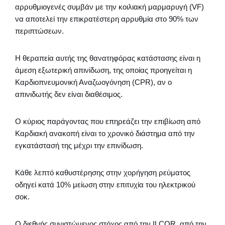
αρρυθμιογενές συμβάν με την κοιλιακή μαρμαρυγή (VF)
να αποτελεί την επικρατέστερη αρρυθμία στο 90% των
περιπτώσεων.
Η θεραπεία αυτής της θανατηφόρας κατάστασης είναι η
άμεση εξωτερική απινίδωση, της οποίας προηγείται η
Καρδιοπνευμονική Αναζωογόνηση (CPR), αν ο
απινιδωτής δεν είναι διαθέσιμος.
Ο κύριος παράγοντας που επηρεάζει την επιβίωση από
Καρδιακή ανακοπή είναι το χρονικό διάστημα από την
εγκατάστασή της μέχρι την επινίδωση.
Κάθε λεπτό καθυστέρησης στην χορήγηση ρεύματος
οδηγεί κατά 10% μείωση στην επιτυχία του ηλεκτρικού
σοκ.
Ο διεθνής συνιστώμενος στόχος από την ILCOR, από την