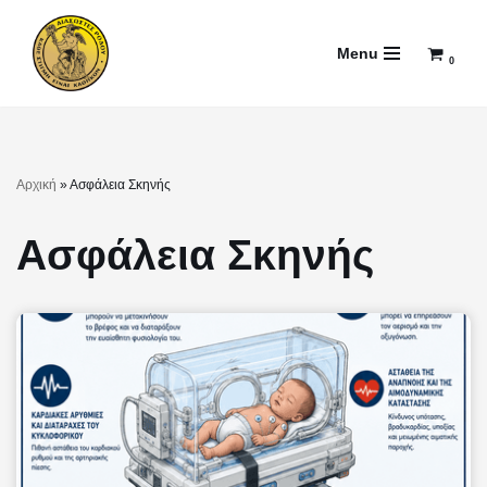
Menu
Μεταπηδήστε
0
στο
περιεχόμενο
Αρχική
»
Ασφάλεια Σκηνής
Ασφάλεια Σκηνής