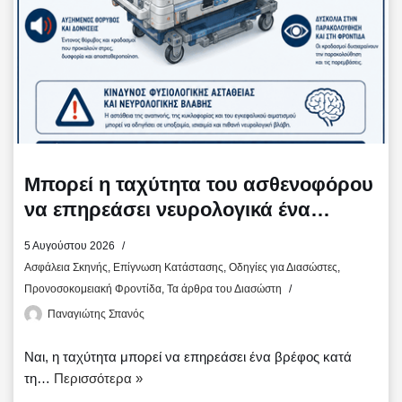
Μπορεί η ταχύτητα του ασθενοφόρου
να επηρεάσει νευρολογικά ένα
βρέφος;
5 Αυγούστου 2026
Ασφάλεια Σκηνής
,
Επίγνωση Κατάστασης
,
Οδηγίες για Διασώστες
,
Προνοσοκομειακή Φροντίδα
,
Τα άρθρα του Διασώστη
Παναγιώτης Σπανός
Ναι, η ταχύτητα μπορεί να επηρεάσει ένα βρέφος κατά
τη…
Περισσότερα »