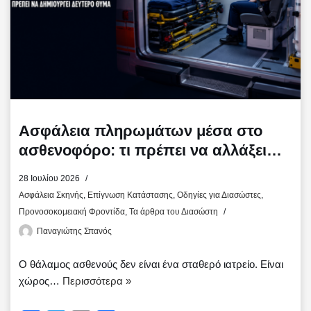
ε
Ασφάλεια πληρωμάτων μέσα στο
ασθενοφόρο: τι πρέπει να αλλάξει
τώρα
28 Ιουλίου 2026
Ασφάλεια Σκηνής
,
Επίγνωση Κατάστασης
,
Οδηγίες για Διασώστες
,
Προνοσοκομειακή Φροντίδα
,
Τα άρθρα του Διασώστη
Παναγιώτης Σπανός
Ο θάλαμος ασθενούς δεν είναι ένα σταθερό ιατρείο. Είναι
χώρος…
Περισσότερα »