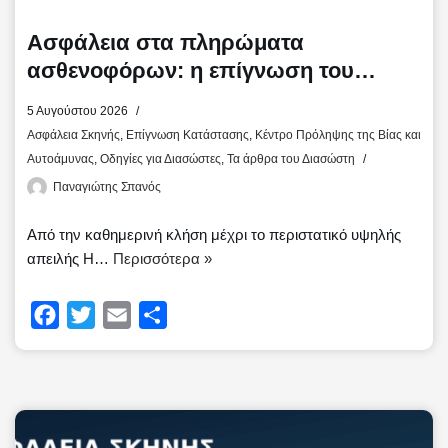
Ασφάλεια στα πληρώματα
ασθενοφόρων: η επίγνωση του
κινδύνου σώζει ζωές
5 Αυγούστου 2026
Ασφάλεια Σκηνής
,
Επίγνωση Κατάστασης
,
Κέντρο Πρόληψης της Βίας και
Αυτοάμυνας
,
Οδηγίες για Διασώστες
,
Τα άρθρα του Διασώστη
Παναγιώτης Σπανός
Από την καθημερινή κλήση μέχρι το περιστατικό υψηλής
απειλής Η…
Περισσότερα »
F
T
E
Μ
a
w
m
ο
c
i
a
ι
e
t
i
ρ
b
t
l
α