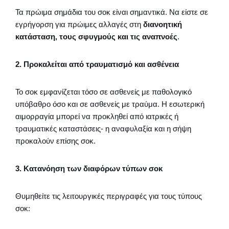
Τα πρώιμα σημάδια του σοκ είναι σημαντικά. Να είστε σε
εγρήγορση για πρώιμες αλλαγές στη
διανοητική
κατάσταση, τους σφυγμούς και τις αναπνοές
.
2. Προκαλείται από τραυματισμό και ασθένεια
Το σοκ εμφανίζεται τόσο σε ασθενείς με παθολογικό
υπόβαθρο όσο και σε ασθενείς με τραύμα. Η εσωτερική
αιμορραγία μπορεί να προκληθεί από ιατρικές ή
τραυματικές καταστάσεις- η αναφυλαξία και η σήψη
προκαλούν επίσης σοκ.
3. Κατανόηση των διαφόρων τύπων σοκ
Θυμηθείτε τις λειτουργικές περιγραφές για τους τύπους
σοκ: