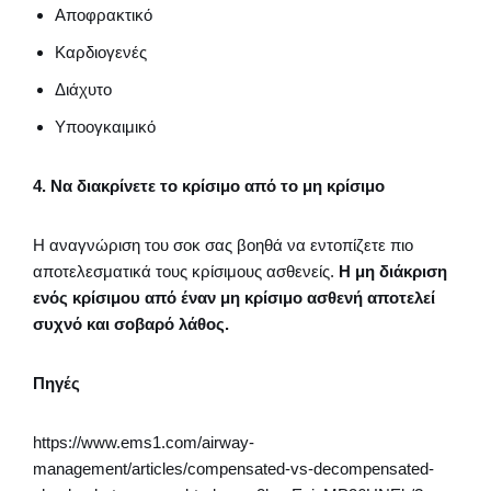
Αποφρακτικό
Καρδιογενές
Διάχυτο
Υποογκαιμικό
4. Να διακρίνετε το κρίσιμο από το μη κρίσιμο
Η αναγνώριση του σοκ σας βοηθά να εντοπίζετε πιο
αποτελεσματικά τους κρίσιμους ασθενείς.
Η μη διάκριση
ενός κρίσιμου από έναν μη κρίσιμο ασθενή αποτελεί
συχνό και σοβαρό λάθος.
Πηγές
https://www.ems1.com/airway-
management/articles/compensated-vs-decompensated-