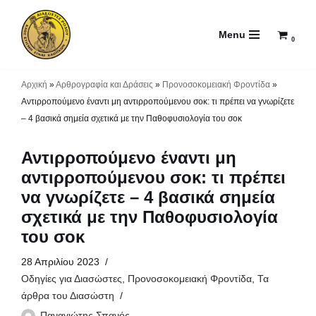
Menu
Μεταπηδήστε
0
στο
περιεχόμενο
Αρχική
»
Αρθρογραφία και Δράσεις
»
Προνοσοκομειακή Φροντίδα
»
Αντιρροπούμενο έναντι μη αντιρροπούμενου σοκ: τι πρέπει να γνωρίζετε
– 4 βασικά σημεία σχετικά με την Παθοφυσιολογία του σοκ
Αντιρροπούμενο έναντι μη
αντιρροπούμενου σοκ: τι πρέπει
να γνωρίζετε – 4 βασικά σημεία
σχετικά με την Παθοφυσιολογία
του σοκ
28 Απριλίου 2023
Οδηγίες για Διασώστες
,
Προνοσοκομειακή Φροντίδα
,
Τα
άρθρα του Διασώστη
Παναγιώτης Σπανός