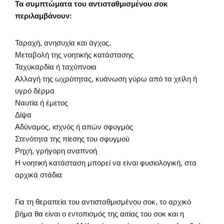
Τα συμπτώματα του αντισταθμισμένου σοκ
περιλαμβάνουν:
Ταραχή, ανησυχία και άγχος.
Μεταβολή της νοητικής κατάστασης
Ταχυκαρδία ή ταχύπνοια
Αλλαγή της ωχρότητας, κυάνωση γύρω από τα χείλη ή
υγρό δέρμα
Ναυτία ή έμετος
Δίψα
Αδύναμος, ισχνός ή απών σφυγμός
Στενότητα της πίεσης του σφυγμού
Ρηχή, γρήγορη αναπνοή
Η νοητική κατάσταση μπορεί να είναι φυσιολογική, στα
αρχικά στάδια
Για τη θεραπεία του αντισταθμισμένου σοκ, το αρχικό
βήμα θα είναι ο εντοπισμός της αιτίας του σοκ και η