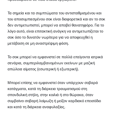
Τα σημεία και τα συμπτώματα του αντισταθμισμένου και
του αποσυμπιεσμένου σοκ είναι διαφορετικά και αν το σοκ
δεν αντιμετωπιστεί, μπορεί να αποβεί θανατηφόρο. Για το
λόγο αυτό, είναι επιτακτική ανάγκη να αντιμετωπίζεται το
σοκ όσο το δυνατόν νωρίτερα για να αποφευχθεί η
μετάβαση σε μη αναστρέψιμη φάση.
Το σοκ μπορεί να εμφανιστεί σε πολλά επείγοντα ιατρικά
σενάρια, συμπεριλαμβανομένων εκείνων με μαζική
απώλεια αίματος (εσωτερική ή εξωτερική).
Μπορεί επίσης να εμφανιστεί όταν υπάρχουν σοβαρά
κατάγματα, κατά τη διάρκεια τραυματισμού στη
σπονδυλική στήλη, στην κοιλιά ή στο θώρακα, όταν
συμβαίνει σοβαρή λοίμωξη ή μείζον καρδιακό επεισόδιο
και κατά τη διάρκεια αναφυλαξίας.