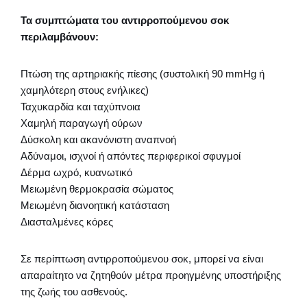
Τα συμπτώματα του αντιρροπούμενου σοκ
περιλαμβάνουν:
Πτώση της αρτηριακής πίεσης (συστολική 90 mmHg ή
χαμηλότερη στους ενήλικες)
Ταχυκαρδία και ταχύπνοια
Χαμηλή παραγωγή ούρων
Δύσκολη και ακανόνιστη αναπνοή
Αδύναμοι, ισχνοί ή απόντες περιφερικοί σφυγμοί
Δέρμα ωχρό, κυανωτικό
Μειωμένη θερμοκρασία σώματος
Μειωμένη διανοητική κατάσταση
Διασταλμένες κόρες
Σε περίπτωση αντιρροπούμενου σοκ, μπορεί να είναι
απαραίτητο να ζητηθούν μέτρα προηγμένης υποστήριξης
της ζωής του ασθενούς.