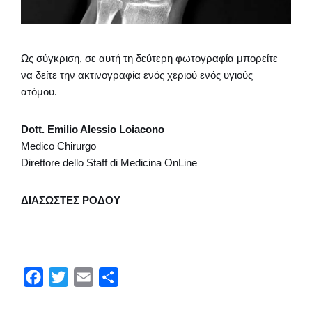
Ως σύγκριση, σε αυτή τη δεύτερη φωτογραφία μπορείτε
να δείτε την ακτινογραφία ενός χεριού ενός υγιούς
ατόμου.
Dott. Emilio Alessio Loiacono
Medico Chirurgo
Direttore dello Staff di Medicina OnLine
ΔΙΑΣΩΣΤΕΣ ΡΟΔΟΥ
F
T
E
Μ
a
w
m
ο