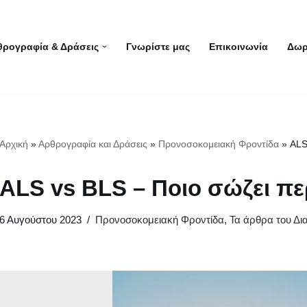
θρογραφία & Δράσεις
Γνωρίστε μας
Επικοινωνία
Δωρ
Αρχική
»
Αρθρογραφία και Δράσεις
»
Προνοσοκομειακή Φροντίδα
»
ALS
ALS vs BLS – Ποιο σώζει πε
6 Αυγούστου 2023
Προνοσοκομειακή Φροντίδα
,
Τα άρθρα του Δ