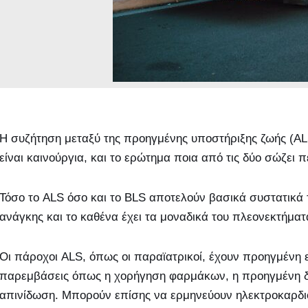
Η συζήτηση μεταξύ της προηγμένης υποστήριξης ζωής (ALS
είναι καινούργια, και το ερώτημα ποια από τις δύο σώζει 
Τόσο το ALS όσο και το BLS αποτελούν βασικά συστατικά
ανάγκης και το καθένα έχει τα μοναδικά του πλεονεκτήματ
Οι πάροχοι ALS, όπως οι παραϊατρικοί, έχουν προηγμένη 
παρεμβάσεις όπως η χορήγηση φαρμάκων, η προηγμένη δι
απινίδωση. Μπορούν επίσης να ερμηνεύουν ηλεκτροκαρδι