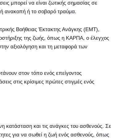
εις μπορεί να είναι ζωτικής σημασίας σε
κή ανακοπή ή το σοβαρό τραύμα.
ατρικής Βοήθειας Έκτακτης Ανάγκης (EMT),
τήριξης της ζωής, όπως η ΚΑΡΠΑ, ο έλεγχος
στην αξιολόγηση και τη μεταφορά των
φτάνουν στον τόπο ενός επείγοντος
εις στις κρίσιμες πρώτες στιγμές ενός
νη κατάσταση και τις ανάγκες του ασθενούς. Σε
τητες για να σωθεί η ζωή ενός ασθενούς, όπως