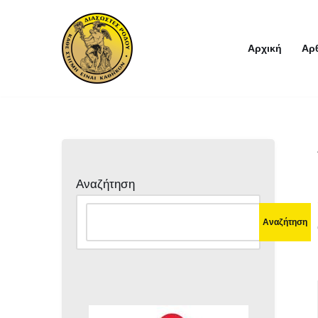
Μεταπηδήστε
Αρχική
Αρ
στο
περιεχόμενο
Αναζήτηση
Αναζήτηση