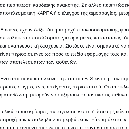
σε περίπτωση καρδιακής ανακοπής. Σε άλλες περιπτώσεις
αποτελεσματική ΚΑΡΠΑ ή ο έλεγχος της αιμορραγίας, μπορε
Έρευνες έχουν δείξει ότι η παροχή προνοσοκομειακής φρ
σε καλύτερα αποτελέσματα για ορισμένες καταστάσεις, ό
και αναπνευστική δυσχέρεια. Ωστόσο, είναι σημαντικό να σ
είναι περιορισμένες ως προς το πεδίο εφαρμογής τους και
των αποτελεσμάτων των ασθενών.
Ένα από τα κύρια πλεονεκτήματα του BLS είναι η ικανότητ
πρώτες στιγμές ενός επείγοντος περιστατικού. Οι αποτε
η απινίδωση, μπορούν να αυξήσουν σημαντικά τις πιθανότ
Τελικά, ο πιο κρίσιμος παράγοντας για τη διάσωση ζωών 
παροχή των κατάλληλων παρεμβάσεων. Είτε πρόκειται για 
σημασία είναι να παρέχεται η σωστή φροντίδα τη σωστή σ