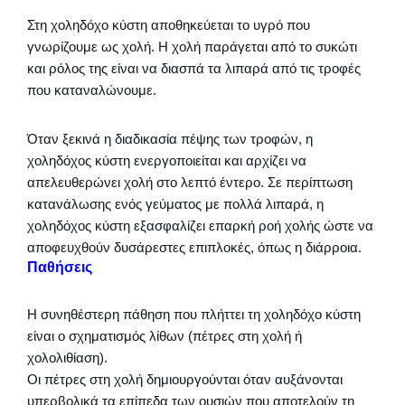
Στη χοληδόχο κύστη αποθηκεύεται το υγρό που
γνωρίζουμε ως χολή. Η χολή παράγεται από το συκώτι
και ρόλος της είναι να διασπά τα λιπαρά από τις τροφές
που καταναλώνουμε.
Όταν ξεκινά η διαδικασία πέψης των τροφών, η
χοληδόχος κύστη ενεργοποιείται και αρχίζει να
απελευθερώνει χολή στο λεπτό έντερο. Σε περίπτωση
κατανάλωσης ενός γεύματος με πολλά λιπαρά, η
χοληδόχος κύστη εξασφαλίζει επαρκή ροή χολής ώστε να
αποφευχθούν δυσάρεστες επιπλοκές, όπως η διάρροια.
Παθήσεις
Η συνηθέστερη πάθηση που πλήττει τη χοληδόχο κύστη
είναι ο σχηματισμός λίθων (πέτρες στη χολή ή
χολολιθίαση).
Οι πέτρες στη χολή δημιουργούνται όταν αυξάνονται
υπερβολικά τα επίπεδα των ουσιών που αποτελούν τη