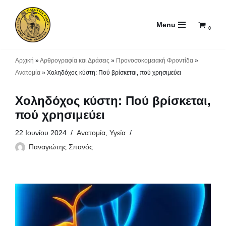
Menu
Μεταπηδήστε
0
στο
περιεχόμενο
Αρχική
»
Αρθρογραφία και Δράσεις
»
Προνοσοκομειακή Φροντίδα
»
Ανατομία
»
Χοληδόχος κύστη: Πού βρίσκεται, πού χρησιμεύει
Χοληδόχος κύστη: Πού βρίσκεται,
πού χρησιμεύει
22 Ιουνίου 2024
Ανατομία
,
Υγεία
Παναγιώτης Σπανός