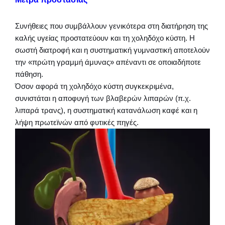
Συνήθειες που συμβάλλουν γενικότερα στη διατήρηση της
καλής υγείας προστατεύουν και τη χοληδόχο κύστη. Η
σωστή διατροφή και η συστηματική γυμναστική αποτελούν
την «πρώτη γραμμή άμυνας» απέναντι σε οποιαδήποτε
πάθηση.
Όσον αφορά τη χοληδόχο κύστη συγκεκριμένα,
συνιστάται η αποφυγή των βλαβερών λιπαρών (π.χ.
λιπαρά τρανς), η συστηματική κατανάλωση καφέ και η
λήψη πρωτεϊνών από φυτικές πηγές.