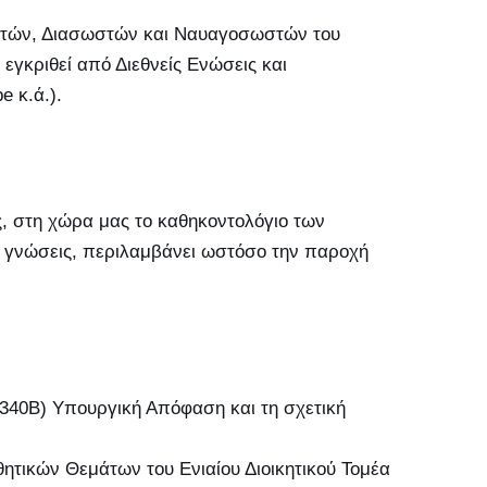
ειτών, Διασωστών και Ναυαγοσωστών του
εγκριθεί από Διεθνείς Ενώσεις και
e κ.ά.).
 στη χώρα μας το καθηκοντολόγιο των
ς γνώσεις, περιλαμβάνει ωστόσο την παροχή
340Β) Υπουργική Απόφαση και τη σχετική
τικών Θεμάτων του Ενιαίου Διοικητικού Τομέα