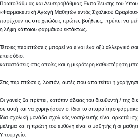
Πρωτοβάθμιας και Δευτεροβάθμιας Εκπαίδευσης του Υπου
«Φαρμακευτική Αγωγή Μαθητών εντός Σχολικού Ωραρίου», σ
παρέχουν τις στοιχειώδεις πρώτες βοήθειες, πρέπει να με
η λήψη κάποιου φαρμάκου εκτάκτως.
Τέτοιες περιπτώσεις μπορεί να είναι ένα οξύ αλλεργικό σο
επεισόδιο,
καταστάσεις στις οποίες και η μικρότερη καθυστέρηση μπο
Στις περιπτώσεις, λοιπόν, αυτές που απαιτείται η χορήγησ
Οι γονείς θα πρέπει, κατόπιν άδειας του διευθυντή / της δ
σε αυτή και να χορηγήσουν οι ίδιοι το απαραίτητο φάρμακ
ίδια σχολική μονάδα σχολικός νοσηλευτής είναι αρκετά ισχ
μέλημα και η πρώτη του ευθύνη είναι ο μαθητής ή οι μαθητέ
Υπουργείο.