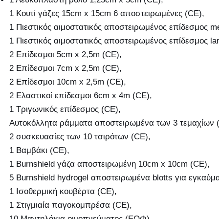
1 Κουτί γάζες 15cm x 15cm 6 αποστειρωμένες (CE),
1 Πιεστικός αιμοστατικός αποστειρωμένος επίδεσμος m
1 Πιεστικός αιμοστατικός αποστειρωμένος επίδεσμος lar
2 Επίδεσμοι 5cm x 2,5m (CE),
2 Επίδεσμοι 7cm x 2,5m (CE),
2 Επίδεσμοι 10cm x 2,5m (CE),
2 Ελαστικοί επίδεσμοι 6cm x 4m (CE),
1 Τριγωνικός επίδεσμος (CE),
Αυτοκόλλητα ράμματα αποστειρωμένα των 3 τεμαχίων 
2 συσκευασίες των 10 τσιρότων (CE),
1 Βαμβάκι (CE),
1 Burnshield γάζα αποστειρωμένη 10cm x 10cm (CE),
5 Burnshield hydrogel αποστειρωμένα blotts για εγκαύμ
1 Ισοθερμική κουβέρτα (CE),
1 Στιγμιαία παγοκομπρέσα (CE),
10 Μαντηλάκια οινοπνεύματος (ΕΟΦ),