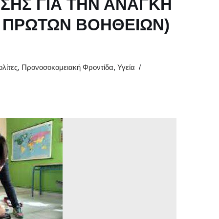
ΣΗΣ ΓΙΑ ΤΗΝ ΑΝΑΓΚΗ
 ΠΡΩΤΩΝ ΒΟΗΘΕΙΩΝ)
ολίτες
,
Προνοσοκομειακή Φροντίδα
,
Υγεία