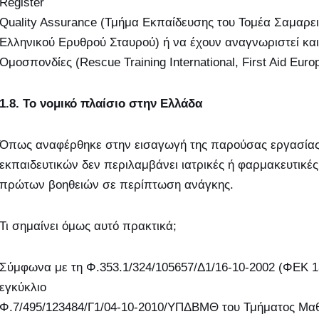
Register
Quality Assurance (Τμήμα Εκπαίδευσης του Τομέα Σαμαρ
Ελληνικού Ερυθρού Σταυρού) ή να έχουν αναγνωριστεί και 
Ομοσπονδίες (Rescue Training International, First Aid Europ
1.8. Το νομικό πλαίσιο στην Ελλάδα
Όπως αναφέρθηκε στην εισαγωγή της παρούσας εργασίας,
εκπαιδευτικών δεν περιλαμβάνει ιατρικές ή φαρμακευτικέ
πρώτων βοηθειών σε περίπτωση ανάγκης.
Τι σημαίνει όμως αυτό πρακτικά;
Σύμφωνα με τη Φ.353.1/324/105657/Δ1/16-10-2002 (ΦΕΚ 1
εγκύκλιο
Φ.7/495/123484/Γ1/04-10-2010/ΥΠΔΒΜΘ του Τμήματος Μαθη