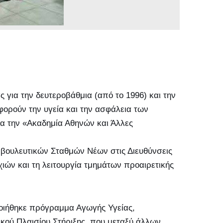
 για την δευτεροβάθμια (από το 1996) και την
ορούν την υγεία και την ασφάλεια των
για την «Ακαδημία Αθηνών και Άλλες
Συμβουλευτικών Σταθμών Νέων στις Διευθύνσεις
ών και τη λειτουργία τμημάτων προαιρετικής
ποιήθηκε πρόγραμμα Αγωγής Υγείας,
οτικού Πλαισίου Στήριξης, που μεταξύ άλλων