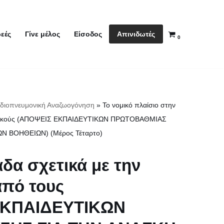
Απινιδωτές
εές
Γίνε μέλος
Είσοδος
0
διοπνευμονική Αναζωογόνηση
»
Το νομικό πλαίσιο στην
δευτικούς (ΑΠΟΨΕΙΣ ΕΚΠΑΙΔΕΥΤΙΚΩΝ ΠΡΩΤΟΒΑΘΜΙΑΣ
 ΒΟΗΘΕΙΩΝ) (Μέρος Τέταρτο)
δα σχετικά με την
πό τους
 ΕΚΠΑΙΔΕΥΤΙΚΩΝ