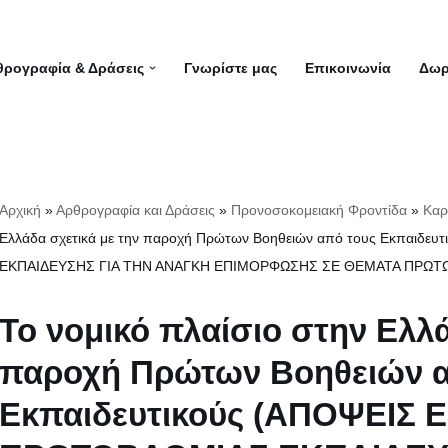
θρογραφία & Δράσεις
Γνωρίστε μας
Επικοινωνία
Δωρ
Αρχική
»
Αρθρογραφία και Δράσεις
»
Προνοσοκομειακή Φροντίδα
»
Καρ
Ελλάδα σχετικά με την παροχή Πρώτων Βοηθειών από τους Εκπαι
ΕΚΠΑΙΔΕΥΣΗΣ ΓΙΑ ΤΗΝ ΑΝΑΓΚΗ ΕΠΙΜΟΡΦΩΣΗΣ ΣΕ ΘΕΜΑΤΑ ΠΡΩΤΩΝ
Το νομικό πλαίσιο στην Ελλά
παροχή Πρώτων Βοηθειών α
Εκπαιδευτικούς (ΑΠΟΨΕΙΣ