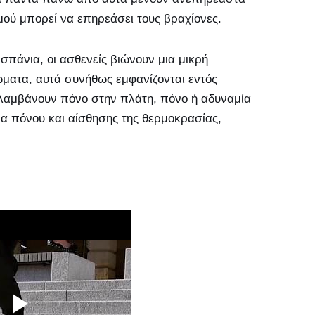
μού μπορεί να επηρεάσει τους βραχίονες.
πάνια, οι ασθενείς βιώνουν μια μικρή
ώματα, αυτά συνήθως εμφανίζονται εντός
ιλαμβάνουν πόνο στην πλάτη, πόνο ή αδυναμία
α πόνου και αίσθησης της θερμοκρασίας,