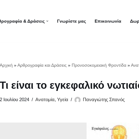
θρογραφία & Δράσεις
Γνωρίστε μας
Επικοινωνία
Δωρ
Αρχική
»
Αρθρογραφία και Δράσεις
»
Προνοσοκομειακή Φροντίδα
»
Ανα
Τι είναι το εγκεφαλικό νωτια
2 Ιουλίου 2024
Ανατομία
,
Υγεία
Παναγιώτης Σπανός