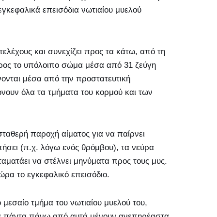
εγκεφαλικά επεισόδια νωτιαίου μυελού
ελέχους και συνεχίζει προς τα κάτω, από τη
προς το υπόλοιπο σώμα μέσα από 31 ζεύγη
νονται μέσα από την προστατευτική
ώνουν όλα τα τμήματα του κορμού και των
 σταθερή παροχή αίματος για να παίρνει
τήσει (π.χ. λόγω ενός θρόμβου), τα νεύρα
αματάει να στέλνει μηνύματα προς τους μυς.
ώρα το εγκεφαλικό επεισόδιο.
 μεσαίο τμήμα του νωτιαίου μυελού του,
τα πάντα πάνω από αυτά μένουν ανεπηρέαστα