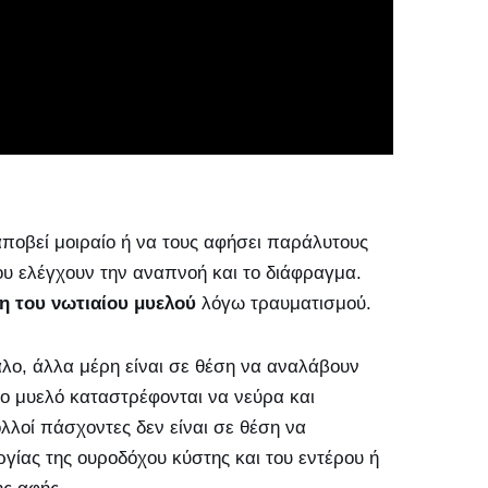
αποβεί μοιραίο ή να τους αφήσει παράλυτους
που ελέγχουν την αναπνοή και το διάφραγμα.
η του νωτιαίου μυελού
λόγω τραυματισμού.
λο, άλλα μέρη είναι σε θέση να αναλάβουν
ίο μυελό καταστρέφονται να νεύρα και
λοί πάσχοντες δεν είναι σε θέση να
γίας της ουροδόχου κύστης και του εντέρου ή