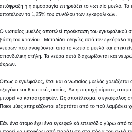
απόφραξη ή η αιμορραγία επηρεάζει το νωτιαίο μυελό. Τα 
αποτελούν το 1,25% του συνόλου των εγκεφαλικών.
Ο νωτιαίος μυελός αποτελεί προέκταση του εγκεφαλικού στ
βάση του κρανίου. Μεταδίδει οδηγίες από τον εγκέφαλο 
νεύρων που αναφύονται από το νωτιαίο μυελό και επεκτεί
σπονδυλική στήλη. Τα νεύρα αυτά διαχωρίζονται και νευρ
άκρων.
Όπως ο εγκέφαλος, έτσι και ο νωτιαίος μυελός χρειάζεται
οξυγόνο και θρεπτικές ουσίες. Αν η παροχή αίματος σταμα
μπορεί να καταστραφούν. Ως αποτέλεσμα, ο εγκέφαλος στ
Ποιοι μύες επηρεάζονται εξαρτάται από το πού λαμβάνει χ
Εάν ένα άτομο έχει ένα εγκεφαλικό επεισόδιο γύρω από το
μπορεί να υποφέρει από παράλυση στα πόδια του αλλά 