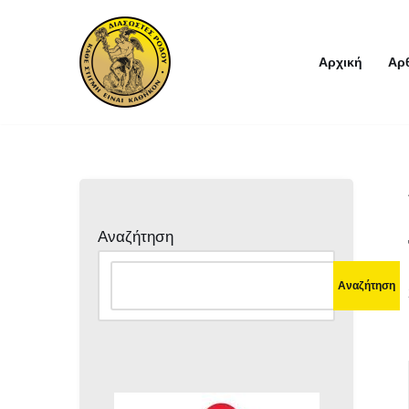
Μεταπηδήστε
Αρχική
Αρ
στο
περιεχόμενο
Αναζήτηση
Αναζήτηση