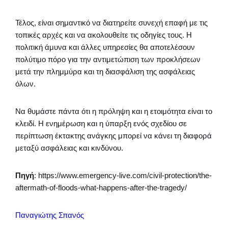
Τέλος, είναι σημαντικό να διατηρείτε συνεχή επαφή με τις
τοπικές αρχές και να ακολουθείτε τις οδηγίες τους. Η
πολιτική άμυνα και άλλες υπηρεσίες θα αποτελέσουν
πολύτιμο πόρο για την αντιμετώπιση των προκλήσεων
μετά την πλημμύρα και τη διασφάλιση της ασφάλειας
όλων.
Να θυμάστε πάντα ότι η πρόληψη και η ετοιμότητα είναι το
κλειδί. Η ενημέρωση και η ύπαρξη ενός σχεδίου σε
περίπτωση έκτακτης ανάγκης μπορεί να κάνει τη διαφορά
μεταξύ ασφάλειας και κινδύνου.
Πηγή
: https://www.emergency-live.com/civil-protection/the-
aftermath-of-floods-what-happens-after-the-tragedy/
Παναγιώτης Σπανός