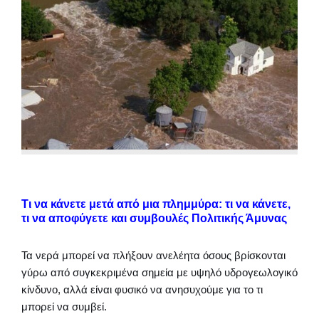
Τι να κάνετε μετά από μια πλημμύρα: τι να κάνετε,
τι να αποφύγετε και συμβουλές Πολιτικής Άμυνας
Τα νερά μπορεί να πλήξουν ανελέητα όσους βρίσκονται
γύρω από συγκεκριμένα σημεία με υψηλό υδρογεωλογικό
κίνδυνο, αλλά είναι φυσικό να ανησυχούμε για το τι
μπορεί να συμβεί.