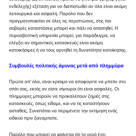
ενδελεχής) εξέταση για να διαπιστωθεί αν όλα είναι ακόμη
λειτουργικά και ασφαλή. Παρόλο που δεν
πραγματοποιείται σε όλες τις περιπτώσεις, στις πιο
σοβαρές καταστάσεις μπορεί και πάλι να απαιτηθεί. Η
πυροσβεστική υπηρεσία μπορεί, για παράδειγμα, να
ελέγξει αν σημαντικές κατασκευές είναι ακόμη
κατοικήσιμες ή να τους αρνηθεί τη δυνατότητα κατοίκησης.
Συμβουλές πολιτικής άμυνας μετά από πλημμύρα
Πρώτα απ’ όλα, είναι κρίσιμο να αποφύγετε να μπείτε στο
σπίτι σας, εκτός αν είστε σίγουροι ότι είναι ασφαλές. Οι
πλημμύρες μπορούν να προκαλέσουν ζημιές στις
κατασκευές, όπως είδαμε, και να τις καταστήσουν
ασταθείς. Συνιστάται να περιμένετε την εκτίμηση ενός
ειδικού πριν ξαναμπείτε.
Παρόλο που μπορεί να φαίνεται ότι το νερό έχει