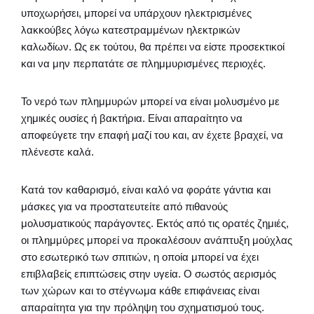
υποχωρήσει, μπορεί να υπάρχουν ηλεκτρισμένες
λακκούβες λόγω κατεστραμμένων ηλεκτρικών
καλωδίων. Ως εκ τούτου, θα πρέπει να είστε προσεκτικοί
και να μην περπατάτε σε πλημμυρισμένες περιοχές.
Το νερό των πλημμυρών μπορεί να είναι μολυσμένο με
χημικές ουσίες ή βακτήρια. Είναι απαραίτητο να
αποφεύγετε την επαφή μαζί του και, αν έχετε βραχεί, να
πλένεστε καλά.
Κατά τον καθαρισμό, είναι καλό να φοράτε γάντια και
μάσκες για να προστατευτείτε από πιθανούς
μολυσματικούς παράγοντες. Εκτός από τις ορατές ζημιές,
οι πλημμύρες μπορεί να προκαλέσουν ανάπτυξη μούχλας
στο εσωτερικό των σπιτιών, η οποία μπορεί να έχει
επιβλαβείς επιπτώσεις στην υγεία. Ο σωστός αερισμός
των χώρων και το στέγνωμα κάθε επιφάνειας είναι
απαραίτητα για την πρόληψη του σχηματισμού τους.