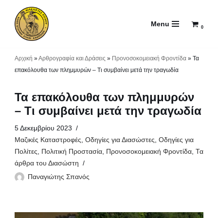
Menu
Μεταπηδήστε
0
στο
περιεχόμενο
Αρχική
»
Αρθρογραφία και Δράσεις
»
Προνοσοκομειακή Φροντίδα
»
Τα
επακόλουθα των πλημμυρών – Τι συμβαίνει μετά την τραγωδία
Τα επακόλουθα των πλημμυρών
– Τι συμβαίνει μετά την τραγωδία
5 Δεκεμβρίου 2023
Μαζικές Καταστροφές
,
Οδηγίες για Διασώστες
,
Οδηγίες για
Πολίτες
,
Πολιτική Προστασία
,
Προνοσοκομειακή Φροντίδα
,
Τα
άρθρα του Διασώστη
Παναγιώτης Σπανός