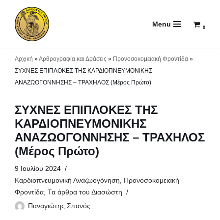
Menu
Μεταπηδήστε
0
στο
περιεχόμενο
Αρχική
»
Αρθρογραφία και Δράσεις
»
Προνοσοκομειακή Φροντίδα
»
ΣΥΧΝΕΣ ΕΠΙΠΛΟΚΕΣ ΤΗΣ ΚΑΡΔΙΟΠΝΕΥΜΟΝΙΚΗΣ
ΑΝΑΖΩΟΓΟΝΝΗΣΗΣ – ΤΡΑΧΗΛΟΣ (Μέρος Πρώτο)
ΣΥΧΝΕΣ ΕΠΙΠΛΟΚΕΣ ΤΗΣ
ΚΑΡΔΙΟΠΝΕΥΜΟΝΙΚΗΣ
ΑΝΑΖΩΟΓΟΝΝΗΣΗΣ – ΤΡΑΧΗΛΟΣ
(Μέρος Πρώτο)
9 Ιουλίου 2024
Καρδιοπνευμονική Αναζωογόνηση
,
Προνοσοκομειακή
Φροντίδα
,
Τα άρθρα του Διασώστη
Παναγιώτης Σπανός