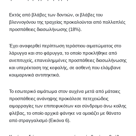
Εκτός από βλάβες των δοντιών, οι βλάβες του
βλεννογόνου της τραχείας προκαλούνται από πολλαπλές
προσπάθειες διασωλήνωσης (18%).
Έχει αναφερθεί περίπτωση τεράστιου αιματώματος στο
λάρυγγα και στο φάρυγγα, το οποίο προκλήθηκε από
ανεπιτυχείς, επανειλημμένες προσπάθειες διασωλήνωσης
και υπερέκταση της κεφαλής, σε ασθενή που ελάμβανε
κουμαρινικά αντιπηκτικά.
Το εσωτερικό αιμάτωμα στον αυχένα μετά από μάταιες
προσπάθειες ανάνηψης προκάλεσε πετεχειώδεις
αιμορραγίες των επιπεφυκότων και σύνδρομο άνω κοίλης
φλέβας, το οποίο αρχικά φάνηκε να ομοιάζει με θάνατο
από στραγγαλισμό (Εικόνα 6).