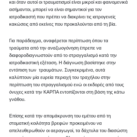
και όταν αυτοί οι τραυματισμοί είναι μικροί και φαινομενικά
ασήμαντοι, μπορεί να είναι σημαντικοί για τον
ιατροδικαστή που πρέπει να διακρίνει τις ιατρογενείς
κακώσεις από εκείνες που προκαλούνται από τη βία.
Για παράδειγμα, αναφέρεται περίπτωση όπου τα
τραύματα από την αναζωογόνηση έπρεπε να
διαφοροδιαγνωστούν από το στραγγαλισμό κατά την
ιατροδικαστική εξέταση. Η διάγνωση βασίστηκε στην
εντόπιση των τραυμάτων. Συγκεκριμένα, αυτά
καλύπτουν μία ευρεία περιοχή του τραχήλου στην
περίπτωση του στραγγαλισμού ενώ οι εκδορές από τους
όνυχες κατά την ΚΑΡΠΑ εντοπίζονται στη βάση της κάτω
γνάθου.
Επίσης κατά την απομάκρυνση του εμέτου από τη
στοματική κοιλότητα βρεφών προκειμένου να
απελευθερωθούν οι αεραγωγοί, τα δάχτυλα του διασώστη