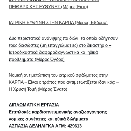
ΠΕΙΘΑΡΧΙΚΕΣ ΕΥΘΥΝΕΣ (Μέρος Έκτο)
ΙΑΤΡΙΚΗ ΕΥΘΥΝΗ ΣΤΗΝ ΚΑΡΠΑ (Μέρος Έβδομο)
Δύο περιστατικά ανάνηψης παιδιών, τα οποία οδήγησαν
τους διασώστες (μη επαγγελματίες) στο δικαστήριο –
Ιατροδικαστικά διαφοροδιαγνωστικά και ηθικά
προβλήματα (Μέρος Όγδοο)
Nομική αντιμετώπιση του ιατρικού σφάλματος στην
ΚΑΡΠΑ – Είναι ο τρόπος που αντιμετωπίζεται ιδανικός; –
Η Χρυσή Τομή (Μέρος Ένατο)
ΔΙΠΛΩΜΑΤΙΚΗ ΕΡΓΑΣΙΑ
Επιπλοκές καρδιοπνευμονικής αναζωογόνησης
νομικές συνέπειες και ηθικά διλήμματα
ΑΣΠΑΣΙΑ ΔΕΛΗΛΙΓΚΑ ΑΓΜ: 429613