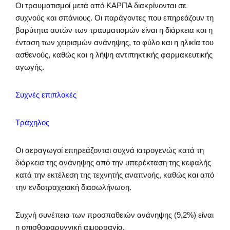
Οι τραυματισμοί μετά από ΚΑΡΠΑ διακρίνονται σε
συχνούς και σπάνιους. Οι παράγοντες που επηρεάζουν τη
βαρύτητα αυτών των τραυματισμών είναι η διάρκεια και η
ένταση των χειρισμών ανάνηψης, το φύλο και η ηλικία του
ασθενούς, καθώς και η λήψη αντιπηκτικής φαρμακευτικής
αγωγής.
Συχνές επιπλοκές
Τράχηλος
Οι αεραγωγοί επηρεάζονται συχνά ιατρογενώς κατά τη
διάρκεια της ανάνηψης από την υπερέκταση της κεφαλής
κατά την εκτέλεση της τεχνητής αναπνοής, καθώς και από
την ενδοτραχειακή διασωλήνωση.
Συχνή συνέπεια των προσπαθειών ανάνηψης (9,2%) είναι
η οπισθοφαρυγγική αιμορραγία.