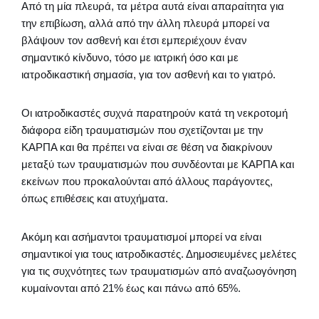
Από τη μία πλευρά, τα μέτρα αυτά είναι απαραίτητα για
την επιβίωση, αλλά από την άλλη πλευρά μπορεί να
βλάψουν τον ασθενή και έτσι εμπεριέχουν έναν
σημαντικό κίνδυνο, τόσο με ιατρική όσο και με
ιατροδικαστική σημασία, για τον ασθενή και το γιατρό.
Οι ιατροδικαστές συχνά παρατηρούν κατά τη νεκροτομή
διάφορα είδη τραυματισμών που σχετίζονται με την
ΚΑΡΠΑ και θα πρέπει να είναι σε θέση να διακρίνουν
μεταξύ των τραυματισμών που συνδέονται με ΚΑΡΠΑ και
εκείνων που προκαλούνται από άλλους παράγοντες,
όπως επιθέσεις και ατυχήματα.
Ακόμη και ασήμαντοι τραυματισμοί μπορεί να είναι
σημαντικοί για τους ιατροδικαστές. Δημοσιευμένες μελέτες
για τις συχνότητες των τραυματισμών από αναζωογόνηση
κυμαίνονται από 21% έως και πάνω από 65%.