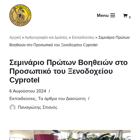
Menu
Μεταπηδήστε
0
στο
περιεχόμενο
Αρχική
»
Αρθρογραφία και Δράσεις
»
Εκπαιδεύσεις
»
Σεμινάριο Πρώτων
Βοηθειών στο Προσωπικό του Ξενοδοχείου Cyprotel
Σεμινάριο Πρώτων Βοηθειών στο
Προσωπικό του Ξενοδοχείου
Cyprotel
6 Αυγούστου 2024
Εκπαιδεύσεις
,
Τα άρθρα του Διασώστη
Παναγιώτης Σπανός