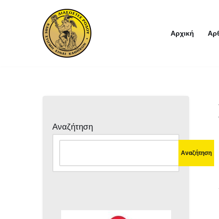
Μεταπηδήστε
Αρχική
Αρ
στο
περιεχόμενο
Αναζήτηση
Αναζήτηση