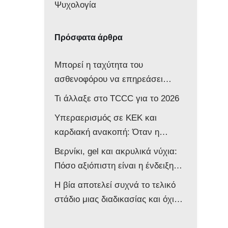
Ψυχολογία
Πρόσφατα άρθρα
Μπορεί η ταχύτητα του
ασθενοφόρου να επηρεάσει
νευρολογικά ένα βρέφος;
Τι άλλαξε στο TCCC για το 2026
Υπεραερισμός σε ΚΕΚ και
καρδιακή ανακοπή: Όταν η
επιθετική αντιμετώπιση βλάπτει
Βερνίκι, gel και ακρυλικά νύχια:
τον ασθενή
Πόσο αξιόπιστη είναι η ένδειξη
του παλμικού οξυμέτρου στο
Η βία αποτελεί συχνά το τελικό
ασθενοφόρο;
στάδιο μιας διαδικασίας και όχι
την αφετηρία της