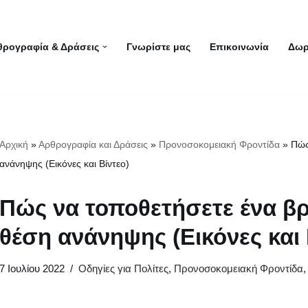
θρογραφία & Δράσεις
Γνωρίστε μας
Επικοινωνία
Δωρ
Αρχική
»
Αρθρογραφία και Δράσεις
»
Προνοσοκομειακή Φροντίδα
»
Πώς
ανάνηψης (Εικόνες και Βίντεο)
Πώς να τοποθετήσετε ένα βρέ
θέση ανάνηψης (Εικόνες και 
7 Ιουλίου 2022
Οδηγίες για Πολίτες
,
Προνοσοκομειακή Φροντίδα