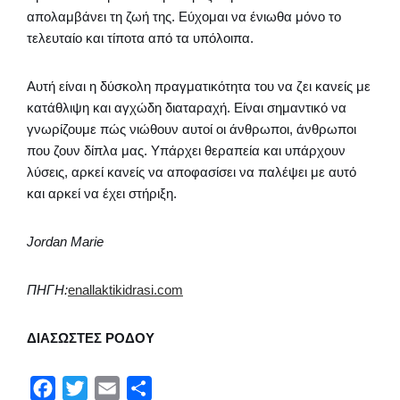
απολαμβάνει τη ζωή της. Εύχομαι να ένιωθα μόνο το
τελευταίο και τίποτα από τα υπόλοιπα.
Αυτή είναι η δύσκολη πραγματικότητα του να ζει κανείς με
κατάθλιψη και αγχώδη διαταραχή. Είναι σημαντικό να
γνωρίζουμε πώς νιώθουν αυτοί οι άνθρωποι, άνθρωποι
που ζουν δίπλα μας. Υπάρχει θεραπεία και υπάρχουν
λύσεις, αρκεί κανείς να αποφασίσει να παλέψει με αυτό
και αρκεί να έχει στήριξη.
Jordan Marie
ΠΗΓΗ:
enallaktikidrasi.com
ΔΙΑΣΩΣΤΕΣ ΡΟΔΟΥ
F
T
E
Μ