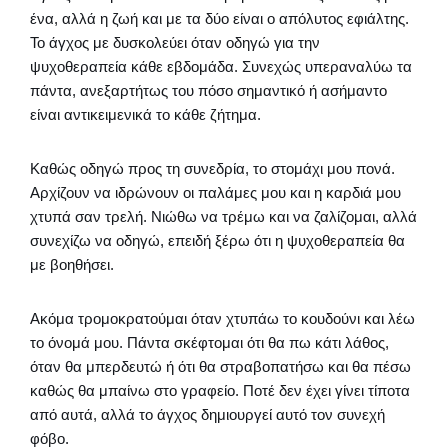
ένα, αλλά η ζωή και με τα δύο είναι ο απόλυτος εφιάλτης.
Το άγχος με δυσκολεύει όταν οδηγώ για την
ψυχοθεραπεία κάθε εβδομάδα. Συνεχώς υπεραναλύω τα
πάντα, ανεξαρτήτως του πόσο σημαντικό ή ασήμαντο
είναι αντικειμενικά το κάθε ζήτημα.
Καθώς οδηγώ προς τη συνεδρία, το στομάχι μου πονά.
Αρχίζουν να ιδρώνουν οι παλάμες μου και η καρδιά μου
χτυπά σαν τρελή. Νιώθω να τρέμω και να ζαλίζομαι, αλλά
συνεχίζω να οδηγώ, επειδή ξέρω ότι η ψυχοθεραπεία θα
με βοηθήσει.
Ακόμα τρομοκρατούμαι όταν χτυπάω το κουδούνι και λέω
το όνομά μου. Πάντα σκέφτομαι ότι θα πω κάτι λάθος,
όταν θα μπερδευτώ ή ότι θα στραβοπατήσω και θα πέσω
καθώς θα μπαίνω στο γραφείο. Ποτέ δεν έχει γίνει τίποτα
από αυτά, αλλά το άγχος δημιουργεί αυτό τον συνεχή
φόβο.