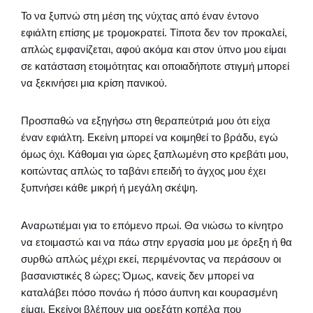
Το να ξυπνώ στη μέση της νύχτας από έναν έντονο
εφιάλτη επίσης με τρομοκρατεί. Τίποτα δεν τον προκαλεί,
απλώς εμφανίζεται, αφού ακόμα και στον ύπνο μου είμαι
σε κατάσταση ετοιμότητας και οποιαδήποτε στιγμή μπορεί
να ξεκινήσει μια κρίση πανικού.
Προσπαθώ να εξηγήσω στη θεραπεύτριά μου ότι είχα
έναν εφιάλτη. Εκείνη μπορεί να κοιμηθεί το βράδυ, εγώ
όμως όχι. Κάθομαι για ώρες ξαπλωμένη στο κρεβάτι μου,
κοιτώντας απλώς το ταβάνι επειδή το άγχος μου έχει
ξυπνήσει κάθε μικρή ή μεγάλη σκέψη.
Αναρωτιέμαι για το επόμενο πρωί. Θα νιώσω το κίνητρο
να ετοιμαστώ και να πάω στην εργασία μου με όρεξη ή θα
συρθώ απλώς μέχρι εκεί, περιμένοντας να περάσουν οι
βασανιστικές 8 ώρες; Όμως, κανείς δεν μπορεί να
καταλάβει πόσο πονάω ή πόσο άυπνη και κουρασμένη
είμαι. Εκείνοι βλέπουν μια ορεξάτη κοπέλα που