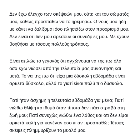
Δεν έχω έλεγχο των σκέψεών μου, ούτε και του σώματός
μου, καθώς προσπαθώ να το ηρεμήσω. Ο νους μου ήδη
με κάνει να ζαλίζομαι όσο πλησιάζω στον προορισμό μου.
Δεν είναι ότι δεν μου αρέσουν οι συνεδρίες μου. Με έχουν
βοηθήσει με τόσους πολλούς τρόπους.
Είναι απλώς το γεγονός ότι αγχώνομαι να της πω όλα
όσα έχω νιώσει από την τελευταία μας συνάντηση και
μετά. Το να της πω ότι είχα μια δύσκολη εβδομάδα είναι
αρκετά δύσκολο, αλλά το γιατί είναι πολύ πιο δύσκολο.
Γιατί ήταν άσχημη η τελευταία εβδομάδα για μένα; Γιατί
νιώθω θλίψη και θυμό όταν τίποτα δεν πάει στραβά στη
ζωή μου; Γιατί συνεχώς νιώθω ένα λάθος και ότι δεν είμαι
αρκετά καλή για κανέναν όσο κι αν προσπαθώ; Τέτοιες
σκέψεις πλημμυρίζουν το μυαλό μου.