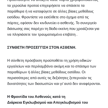
τα χερούλια προτού επιχειρήσετε να σπάσετε τα
παράθυρα ή να καταφύγετε σε άλλες βίαιες μεθόδους
εισόδου. Φροντίστε να εισέλθετε στο όχημα από τις
πόρτες, εφόσον δεν κινδυνεύει ο ασθενής. Το συνεργείο
διάσωσης σας παρέχει τη δίοδο εκείνη που χρειάζεσαι για
να πλησιάσετε τον τραυματισμένο επιβάτη .
ΣΥΝΘΕΤΗ ΠΡΟΣΕΓΓΙΣΗ ΣΤΟΝ ΑΣΘΕΝΗ.
Η σύνθετη πρόσβαση προϋποθέτει τη χρήση ειδικών
εργαλείων και περιλαμβάνει ακόμη και το σπάσιμο των
παραθύρων ή άλλες βίαιες μεθόδους εισόδου. Οι
περισσότερες από αυτές τις δεξιότητες ξεπερνούν τις
δυνατότητες των διασωστών και γι’ αυτό δεν αναφέρονται.
Η Φροντίδα του Ασθενούς κατά τη
Διάρκεια Εγκλωβισμού και Απεγκλωβισμού του