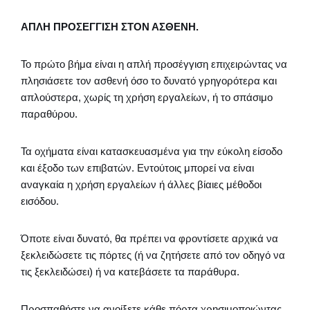
ΑΠΛΗ ΠΡΟΣΕΓΓΙΣΗ ΣΤΟΝ ΑΣΘΕΝΗ.
Το πρώτο βήμα είναι η απλή προσέγγιση επιχειρώντας να
πλησιάσετε τον ασθενή όσο το δυνατό γρηγορότερα και
απλούστερα, χωρίς τη χρήση εργαλείων, ή το σπάσιμο
παραθύρου.
Τα οχήματα είναι κατασκευασμένα για την εύκολη είσοδο
και έξοδο των επιβατών. Εντούτοις μπορεί να είναι
αναγκαία η χρήση εργαλείων ή άλλες βίαιες μέθοδοι
εισόδου.
Όποτε είναι δυνατό, θα πρέπει να φροντίσετε αρχικά να
ξεκλειδώσετε τις πόρτες (ή να ζητήσετε από τον οδηγό να
τις ξεκλειδώσει) ή να κατεβάσετε τα παράθυρα.
Προσπαθήστε να ανοίξετε κάθε πόρτα χρησιμοποιώντας