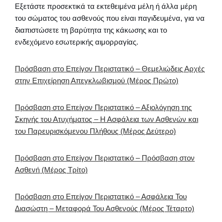
Εξετάστε προσεκτικά τα εκτεθειμένα μέλη ή άλλα μέρη
του σώματος του ασθενούς που είναι παγιδευμένα, για να
διαπιστώσετε τη βαρύτητα της κάκωσης και το
ενδεχόμενο εσωτερικής αιμορραγίας.
Πρόσβαση στο Επείγον Περιστατικό – Θεμελιώδεις Αρχές
στην Επιχείρηση Απεγκλωβισμού (Μέρος Πρώτο)
Πρόσβαση στο Επείγον Περιστατικό – Αξιολόγηση της
Σκηνής του Ατυχήματος – Η Ασφάλεια των Ασθενών και
του Παρευρισκόμενου Πλήθους (Μέρος Δεύτερο)
Πρόσβαση στο Επείγον Περιστατικό – Πρόσβαση στον
Ασθενή (Μέρος Τρίτο)
Πρόσβαση στο Επείγον Περιστατικό – Ασφάλεια Του
Διασώστη – Μεταφορά Του Ασθενούς (Μέρος Τέταρτο)