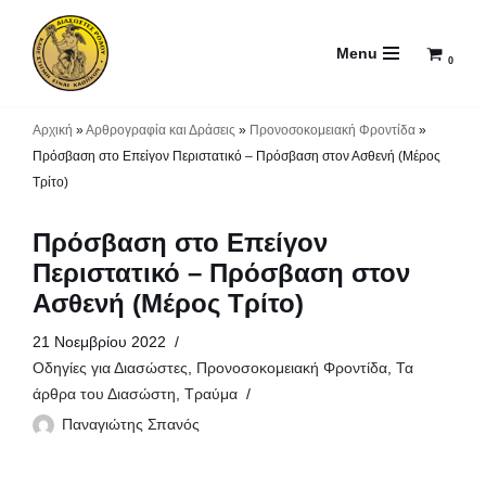
Menu
Μεταπηδήστε
0
στο
περιεχόμενο
Αρχική
»
Αρθρογραφία και Δράσεις
»
Προνοσοκομειακή Φροντίδα
»
Πρόσβαση στο Επείγον Περιστατικό – Πρόσβαση στον Ασθενή (Μέρος
Τρίτο)
Πρόσβαση στο Επείγον
Περιστατικό – Πρόσβαση στον
Ασθενή (Μέρος Τρίτο)
21 Νοεμβρίου 2022
Οδηγίες για Διασώστες
,
Προνοσοκομειακή Φροντίδα
,
Τα
άρθρα του Διασώστη
,
Τραύμα
Παναγιώτης Σπανός