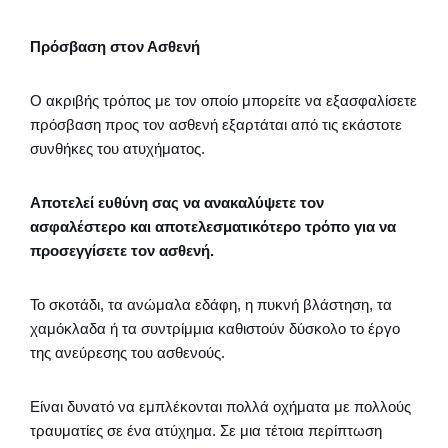
Πρόσβαση στον Ασθενή
Ο ακριβής τρόπος με τον οποίο μπορείτε να εξασφαλίσετε
πρόσβαση προς τον ασθενή εξαρτάται από τις εκάστοτε
συνθήκες του ατυχήματος.
Αποτελεί ευθύνη σας να ανακαλύψετε τον
ασφαλέστερο και αποτελεσματικότερο τρόπο για να
προσεγγίσετε τον ασθενή.
Το σκοτάδι, τα ανώμαλα εδάφη, η πυκνή βλάστηση, τα
χαμόκλαδα ή τα συντρίμμια καθιστούν δύσκολο το έργο
της ανεύρεσης του ασθενούς.
Είναι δυνατό να εμπλέκονται πολλά οχήματα με πολλούς
τραυματίες σε ένα ατύχημα. Σε μια τέτοια περίπτωση