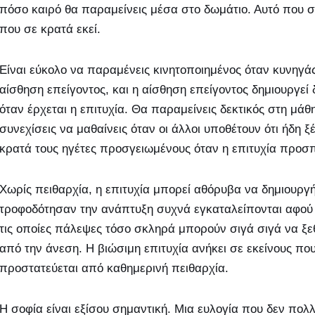
πόσο καιρό θα παραμείνεις μέσα στο δωμάτιο. Αυτό που σε
που σε κρατά εκεί.
Είναι εύκολο να παραμένεις κινητοποιημένος όταν κυνηγάς
αίσθηση επείγοντος, και η αίσθηση επείγοντος δημιουργεί
όταν έρχεται η επιτυχία. Θα παραμείνεις δεκτικός στη μάθ
συνεχίσεις να μαθαίνεις όταν οι άλλοι υποθέτουν ότι ήδη ξ
κρατά τους ηγέτες προσγειωμένους όταν η επιτυχία προσπ
Χωρίς πειθαρχία, η επιτυχία μπορεί αθόρυβα να δημιουργ
τροφοδότησαν την ανάπτυξη συχνά εγκαταλείπονται αφού επι
τις οποίες πάλεψες τόσο σκληρά μπορούν σιγά σιγά να ξε
από την άνεση. Η βιώσιμη επιτυχία ανήκει σε εκείνους πο
προστατεύεται από καθημερινή πειθαρχία.
Η σοφία είναι εξίσου σημαντική. Μια ευλογία που δεν πολλ