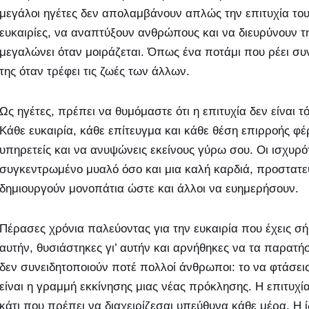
μεγάλοι ηγέτες δεν απολαμβάνουν απλώς την επιτυχία του
ευκαιρίες, να αναπτύξουν ανθρώπους και να διευρύνουν τη
μεγαλώνει όταν μοιράζεται. Όπως ένα ποτάμι που ρέει συ
της όταν τρέφει τις ζωές των άλλων.
Ως ηγέτες, πρέπει να θυμόμαστε ότι η επιτυχία δεν είναι 
Κάθε ευκαιρία, κάθε επίτευγμα και κάθε θέση επιρροής φέ
υπηρετείς και να ανυψώνεις εκείνους γύρω σου. Οι ισχυρό
συγκεντρωμένο μυαλό όσο και μια καλή καρδιά, προστατεύ
δημιουργούν μονοπάτια ώστε και άλλοι να ευημερήσουν.
Πέρασες χρόνια παλεύοντας για την ευκαιρία που έχεις σή
αυτήν, θυσιάστηκες γι’ αυτήν και αρνήθηκες να τα παρατήσ
δεν συνειδητοποιούν ποτέ πολλοί άνθρωποι: το να φτάσεις
είναι η γραμμή εκκίνησης μιας νέας πρόκλησης. Η επιτυχία 
κάτι που πρέπει να διαχειρίζεσαι υπεύθυνα κάθε μέρα. Η