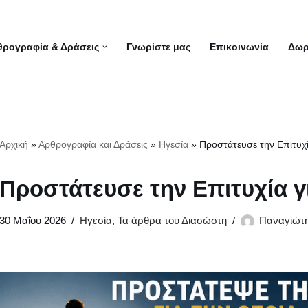
θρογραφία & Δράσεις
Γνωρίστε μας
Επικοινωνία
Δωρ
Αρχική
»
Αρθρογραφία και Δράσεις
»
Ηγεσία
»
Προστάτευσε την Επιτυχί
Προστάτευσε την Επιτυχία γ
30 Μαΐου 2026
Ηγεσία
,
Τα άρθρα του Διασώστη
Παναγιώτ