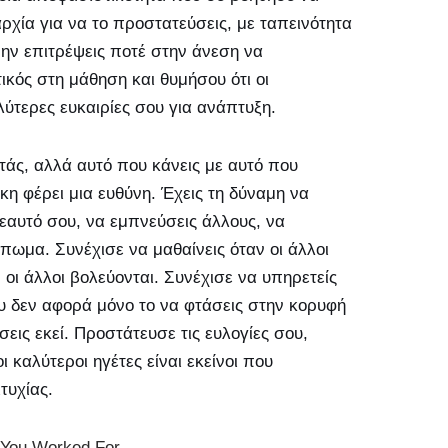
ρχία για να το προστατεύσεις, με ταπεινότητα
 Μην επιτρέψεις ποτέ στην άνεση να
τικός στη μάθηση και θυμήσου ότι οι
ύτερες ευκαιρίες σου για ανάπτυξη.
κτάς, αλλά αυτό που κάνεις με αυτό που
η φέρει μια ευθύνη. Έχεις τη δύναμη να
 εαυτό σου, να εμπνεύσεις άλλους, να
ύπωμα. Συνέχισε να μαθαίνεις όταν οι άλλοι
οι άλλοι βολεύονται. Συνέχισε να υπηρετείς
σου δεν αφορά μόνο το να φτάσεις στην κορυφή
σεις εκεί. Προστάτευσε τις ευλογίες σου,
 καλύτεροι ηγέτες είναι εκείνοι που
τυχίας.
 You Worked For