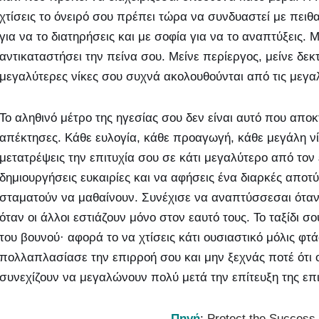
χτίσεις το όνειρό σου πρέπει τώρα να συνδυαστεί με πειθα
για να το διατηρήσεις και με σοφία για να το αναπτύξεις.
αντικαταστήσει την πείνα σου. Μείνε περίεργος, μείνε δεκ
μεγαλύτερες νίκες σου συχνά ακολουθούνται από τις μεγαλ
Το αληθινό μέτρο της ηγεσίας σου δεν είναι αυτό που απο
απέκτησες. Κάθε ευλογία, κάθε προαγωγή, κάθε μεγάλη νίκ
μετατρέψεις την επιτυχία σου σε κάτι μεγαλύτερο από τον
δημιουργήσεις ευκαιρίες και να αφήσεις ένα διαρκές αποτ
σταματούν να μαθαίνουν. Συνέχισε να αναπτύσσεσαι όταν 
όταν οι άλλοι εστιάζουν μόνο στον εαυτό τους. Το ταξίδι 
του βουνού· αφορά το να χτίσεις κάτι ουσιαστικό μόλις φτά
πολλαπλασίασε την επιρροή σου και μην ξεχνάς ποτέ ότι οι
συνεχίζουν να μεγαλώνουν πολύ μετά την επίτευξη της επι
Πηγή
:
Protect the Success