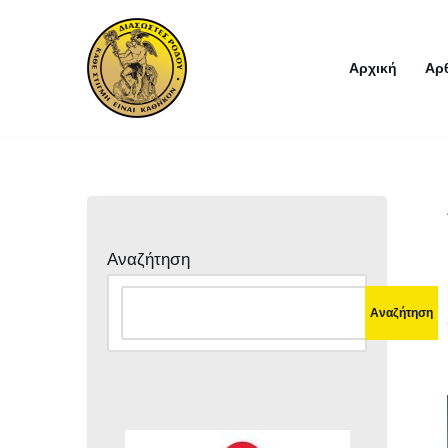
Μεταπηδήστε
Αρχική
Αρ
στο
περιεχόμενο
Αναζήτηση
Αναζήτηση