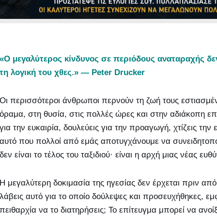
«Ο μεγαλύτερος κίνδυνος σε περιόδους αναταραχής δεν ε
τη λογική του χθες.» — Peter Drucker
Οι περισσότεροι άνθρωποι περνούν τη ζωή τους εστιασμένο
όραμα, στη θυσία, στις πολλές ώρες και στην αδιάκοπη επ
για την ευκαιρία, δουλεύεις για την προαγωγή, χτίζεις την
αυτό που πολλοί από εμάς αποτυγχάνουμε να συνειδητοποι
δεν είναι το τέλος του ταξιδιού· είναι η αρχή μιας νέας ευθ
Η μεγαλύτερη δοκιμασία της ηγεσίας δεν έρχεται πριν από 
λάβεις αυτό για το οποίο δούλεψες και προσευχήθηκες, εμ
πειθαρχία να το διατηρήσεις; Το επίτευγμα μπορεί να ανοί