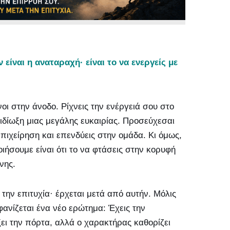
ίναι η αναταραχή· είναι το να ενεργείς με
ι στην άνοδο. Ρίχνεις την ενέργειά σου στο
ιδίωξη μιας μεγάλης ευκαιρίας. Προσεύχεσαι
 επιχείρηση και επενδύεις στην ομάδα. Κι όμως,
ήσουμε είναι ότι το να φτάσεις στην κορυφή
ύνης.
την επιτυχία· έρχεται μετά από αυτήν. Μόλις
φανίζεται ένα νέο ερώτημα: Έχεις την
ξει την πόρτα, αλλά ο χαρακτήρας καθορίζει