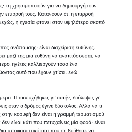
ς· τη χρησιμοποιούν για να δημιουργήσουν
ν επιρροή τους. Κατανοούν ότι η επιρροή
νεχώς, η ηγεσία φτάνει στον υψηλότερο σκοπό
τόπος ανάπαυσης· είναι διαχείριση ευθύνης.
ρει μαζί της μια ευθύνη να αναπτύσσεσαι, να
τεροι ηγέτες καλλιεργούν τόσο ένα
οντας αυτό που έχουν χτίσει, ενώ
μερα. Προσευχήθηκες γι’ αυτήν, δούλεψες γι’
εις όταν ο δρόμος έγινε δύσκολος. Αλλά να τι
 στην κορυφή δεν είναι η γραμμή τερματισμού·
δεν είναι κάτι που πετυχαίνεις μία φορά· είναι
 ίδια αποφασιστικότητα που σε βοήθησε να