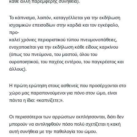
κάθε άλλη παρεμφερής συνήθεια).
Το κάπνισμα, λοιπόν, καταγγέλλεται για την εκδήλωση
ισχαιμικών επεισοδίων στην καρδιά και τον εγκέφαλο,
προ-
καλεί χρόνιες περιοριστικού τύπου πνευμονοπάθειες,
ενοχοποιείται για την εκδήλωση κάθε είδους καρκίνου
(όπως του πνεύμονα, του μαστού, όλου του
ουροποιητικού, του παχέος εντέρου, του παγκρέατος και
άλλους).
Η πρώτη ερώτηση στους ασθενείς που προσέρχονται στο
χώρο μας παραπονούμενοι για πόνο στον ώμο, είναι
πάντα η ίδια: «καπνίζετε;».
Οι περισσότεροι των αρρώστων εκπλήσσονται, διότι δεν
μπορούν να αντιληφθούν πόσο πολύ σχετίζεται η κακή
αυτή συνήθεια με την παθολογία του ώμου.