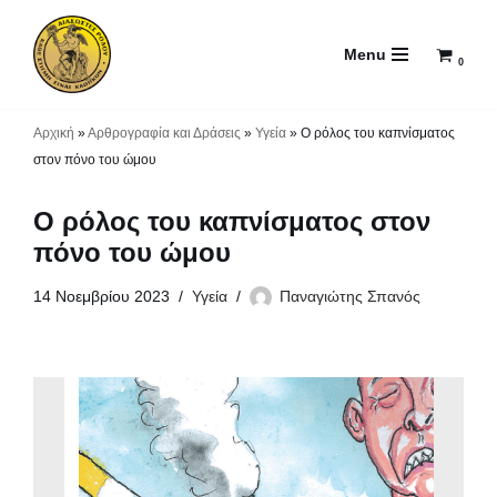
Menu
Μεταπηδήστε
0
στο
περιεχόμενο
Αρχική
»
Αρθρογραφία και Δράσεις
»
Υγεία
»
Ο ρόλος του καπνίσματος
στον πόνο του ώμου
Ο ρόλος του καπνίσματος στον
πόνο του ώμου
14 Νοεμβρίου 2023
Υγεία
Παναγιώτης Σπανός