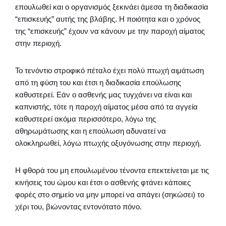
επουλωθεί και ο οργανισμός ξεκινάει άμεσα τη διαδικασία
“επισκευής” αυτής της βλάβης. Η ποιότητα και ο χρόνος
της “επισκευής” έχουν να κάνουν με την παροχή αίματος
στην περιοχή.
Το τενόντιο στροφικό πέταλο έχει πολύ πτωχή αιμάτωση
από τη φύση του και έτσι η διαδικασία επούλωσης
καθυστερεί. Εάν ο ασθενής μας τυγχάνει να είναι και
καπνιστής, τότε η παροχή αίματος μέσα από τα αγγεία
καθυστερεί ακόμα περισσότερο, λόγω της
αθηρωμάτωσης και η επούλωση αδυνατεί να
ολοκληρωθεί, λόγω πτωχής οξυγόνωσης στην περιοχή.
Η φθορά του μη επουλωμένου τένοντα επεκτείνεται με τις
κινήσεις του ώμου και έτσι ο ασθενής φτάνει κάποιες
φορές στο σημείο να μην μπορεί να απάγει (σηκώσει) το
χέρι του, βιώνοντας εντονότατο πόνο.