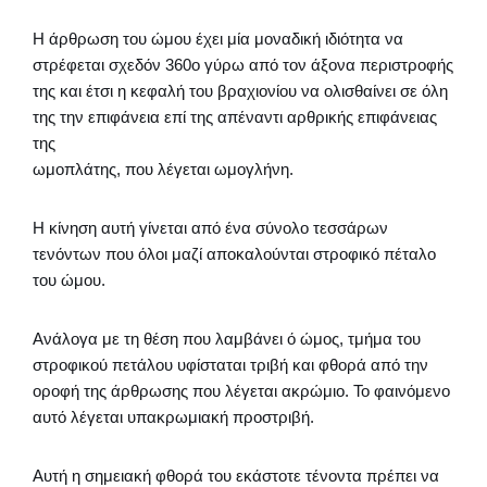
Η άρθρωση του ώμου έχει μία μοναδική ιδιότητα να
στρέφεται σχεδόν 360o γύρω από τον άξονα περιστροφής
της και έτσι η κεφαλή του βραχιονίου να ολισθαίνει σε όλη
της την επιφάνεια επί της απέναντι αρθρικής επιφάνειας
της
ωμοπλάτης, που λέγεται ωμογλήνη.
Η κίνηση αυτή γίνεται από ένα σύνολο τεσσάρων
τενόντων που όλοι μαζί αποκαλούνται στροφικό πέταλο
του ώμου.
Ανάλογα με τη θέση που λαμβάνει ό ώμος, τμήμα του
στροφικού πετάλου υφίσταται τριβή και φθορά από την
οροφή της άρθρωσης που λέγεται ακρώμιο. Το φαινόμενο
αυτό λέγεται υπακρωμιακή προστριβή.
Αυτή η σημειακή φθορά του εκάστοτε τένοντα πρέπει να