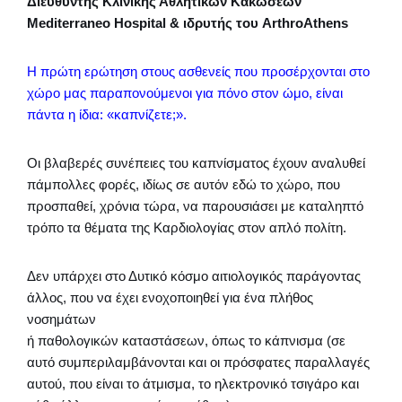
Διευθυντής Κλινικής Αθλητικών Κακώσεων
Mediterraneo Hospital & ιδρυτής του ArthroAthens
Η πρώτη ερώτηση στους ασθενείς που προσέρχονται στο
χώρο μας παραπονούμενοι για πόνο στον ώμο, είναι
πάντα η ίδια: «καπνίζετε;».
Οι βλαβερές συνέπειες του καπνίσματος έχουν αναλυθεί
πάμπολλες φορές, ιδίως σε αυτόν εδώ το χώρο, που
προσπαθεί, χρόνια τώρα, να παρουσιάσει με καταληπτό
τρόπο τα θέματα της Καρδιολογίας στον απλό πολίτη.
Δεν υπάρχει στο Δυτικό κόσμο αιτιολογικός παράγοντας
άλλος, που να έχει ενοχοποιηθεί για ένα πλήθος
νοσημάτων
ή παθολογικών καταστάσεων, όπως το κάπνισμα (σε
αυτό συμπεριλαμβάνονται και οι πρόσφατες παραλλαγές
αυτού, που είναι το άτμισμα, το ηλεκτρονικό τσιγάρο και