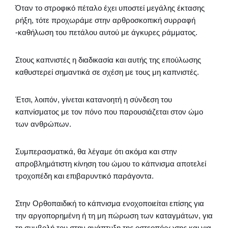
Όταν το στροφικό πέταλο έχει υποστεί μεγάλης έκτασης
ρήξη, τότε προχωράμε στην αρθροσκοπική συρραφή
-καθήλωση του πετάλου αυτού με άγκυρες ράμματος.
Στους καπνιστές η διαδικασία και αυτής της επούλωσης
καθυστερεί σημαντικά σε σχέση με τους μη καπνιστές.
Έτσι, λοιπόν, γίνεται κατανοητή η σύνδεση του
καπνίσματος με τον πόνο που παρουσιάζεται στον ώμο
των ανθρώπων.
Συμπερασματικά, θα λέγαμε ότι ακόμα και στην
απροβλημάτιστη κίνηση του ώμου το κάπνισμα αποτελεί
τροχοπέδη και επιβαρυντικό παράγοντα.
Στην Ορθοπαιδική το κάπνισμα ενοχοποιείται επίσης για
την αργοπορημένη ή τη μη πώρωση των καταγμάτων, για
τη συμβολή του στην ανάπτυξη της οστεοπόρωσης και για