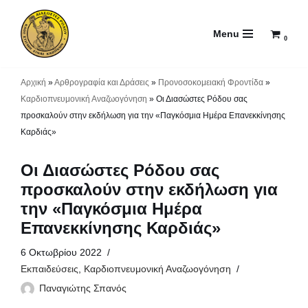
Menu
Μεταπηδήστε
0
στο
περιεχόμενο
Αρχική
»
Αρθρογραφία και Δράσεις
»
Προνοσοκομειακή Φροντίδα
»
Καρδιοπνευμονική Αναζωογόνηση
»
Οι Διασώστες Ρόδου σας
προσκαλούν στην εκδήλωση για την «Παγκόσμια Ημέρα Επανεκκίνησης
Καρδιάς»
Οι Διασώστες Ρόδου σας
προσκαλούν στην εκδήλωση για
την «Παγκόσμια Ημέρα
Επανεκκίνησης Καρδιάς»
6 Οκτωβρίου 2022
Εκπαιδεύσεις
,
Καρδιοπνευμονική Αναζωογόνηση
Παναγιώτης Σπανός