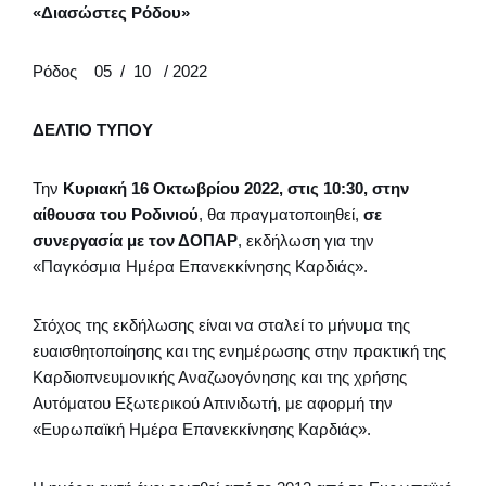
«Διασώστες Ρόδου»
Ρόδος 05 / 10 / 2022
ΔΕΛΤΙΟ ΤΥΠΟΥ
Την
Κυριακή 16 Οκτωβρίου 2022, στις 10:30, στην
αίθουσα του Ροδινιού
, θα πραγματοποιηθεί,
σε
συνεργασία με τον ΔΟΠΑΡ
, εκδήλωση για την
«Παγκόσμια Ημέρα Επανεκκίνησης Καρδιάς».
Στόχος της εκδήλωσης είναι να σταλεί το μήνυμα της
ευαισθητοποίησης και της ενημέρωσης στην πρακτική της
Καρδιοπνευμονικής Αναζωογόνησης και της χρήσης
Αυτόματου Εξωτερικού Απινιδωτή, με αφορμή την
«Ευρωπαϊκή Ημέρα Επανεκκίνησης Καρδιάς».