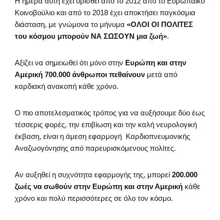
Η ημέρα αυτή έχει ορισθεί από το 2012 από το Ευρωπαϊκό
Κοινοβούλιο και από το 2018 έχει αποκτήσει παγκόσμια
διάσταση, με γνώμονα το μήνυμα
«ΟΛΟΙ ΟΙ ΠΟΛΙΤΕΣ
του κόσμου μπορούν ΝΑ ΣΩΣΟΥΝ μια ζωή»
.
Αξίζει να σημειωθεί ότι μόνο στην
Ευρώπη και στην
Αμερική 700.000 άνθρωποι πεθαίνουν
μετά από
καρδιακή ανακοπή κάθε χρόνο.
Ο πιο αποτελεσματικός τρόπος για να αυξήσουμε δύο έως
τέσσερις φορές, την επιβίωση και την καλή νευρολογική
έκβαση, είναι η άμεση εφαρμογή Καρδιοπνευμονικής
Αναζωογόνησης από παρευρισκόμενους πολίτες.
Αν αυξηθεί η συχνότητα εφαρμογής της, μπορεί
200.000
ζωές να σωθούν στην Ευρώπη και στην Αμερική
κάθε
χρόνο και πολύ περισσότερες σε όλο τον κόσμο.