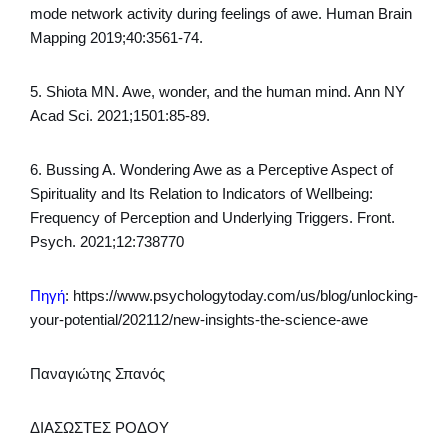
mode network activity during feelings of awe. Human Brain
Mapping 2019;40:3561-74.
5. Shiota MN. Awe, wonder, and the human mind. Ann NY
Acad Sci. 2021;1501:85-89.
6. Bussing A. Wondering Awe as a Perceptive Aspect of
Spirituality and Its Relation to Indicators of Wellbeing:
Frequency of Perception and Underlying Triggers. Front.
Psych. 2021;12:738770
Πηγή
: https://www.psychologytoday.com/us/blog/unlocking-
your-potential/202112/new-insights-the-science-awe
Παναγιώτης Σπανός
ΔΙΑΣΩΣΤΕΣ ΡΟΔΟΥ