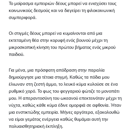
Το μοίρασμα εμπειριών δέους μπορεί να ενισχύσει τους
κοινωνικούς δεσμούς και να διεγείρει τη φιλοκοινωνική
συμπεριφορά.
Οι στιγμές δέους μπορεί να κυμαίνονται από μια
εκτεταμένη θέα στην κορυφή ενός βουνού μέχρι τη
μικροσκοπική κίνηση του πρώτου βήματος ενός μικρού
παιδιού.
Για μένα, μια πρόσφατη απόδραση στην παραλία
δημιούργησε μια τέτοια στιγμή. Καθώς τα πόδια μου
έλιωναν στη ζεστή άμμο, το λευκό κύμα κυλούσε σε ένα
ρυθμικό χορό. Το φως του φεγγαριού φώτιζε το μονοπάτι
μου. Η απεραντοσύνη του ωκεανού επεκτεινόταν μέχρι τη
νύχτα, καθώς κάθε κύμα έδινε ομορφιά σε αφθονία. Ήταν
μια ενστικτώδης εμπειρία. Μήνες αργότερα, εξακολουθώ
να είμαι γεμάτος ενέργεια καθώς θυμάμαι αυτή την
πολυαισθητηριακή έκπληξη.