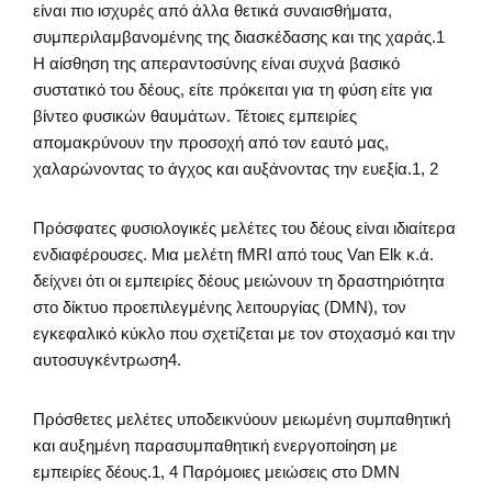
είναι πιο ισχυρές από άλλα θετικά συναισθήματα,
συμπεριλαμβανομένης της διασκέδασης και της χαράς.1
Η αίσθηση της απεραντοσύνης είναι συχνά βασικό
συστατικό του δέους, είτε πρόκειται για τη φύση είτε για
βίντεο φυσικών θαυμάτων. Τέτοιες εμπειρίες
απομακρύνουν την προσοχή από τον εαυτό μας,
χαλαρώνοντας το άγχος και αυξάνοντας την ευεξία.1, 2
Πρόσφατες φυσιολογικές μελέτες του δέους είναι ιδιαίτερα
ενδιαφέρουσες. Μια μελέτη fMRI από τους Van Elk κ.ά.
δείχνει ότι οι εμπειρίες δέους μειώνουν τη δραστηριότητα
στο δίκτυο προεπιλεγμένης λειτουργίας (DMN), τον
εγκεφαλικό κύκλο που σχετίζεται με τον στοχασμό και την
αυτοσυγκέντρωση4.
Πρόσθετες μελέτες υποδεικνύουν μειωμένη συμπαθητική
και αυξημένη παρασυμπαθητική ενεργοποίηση με
εμπειρίες δέους.1, 4 Παρόμοιες μειώσεις στο DMN