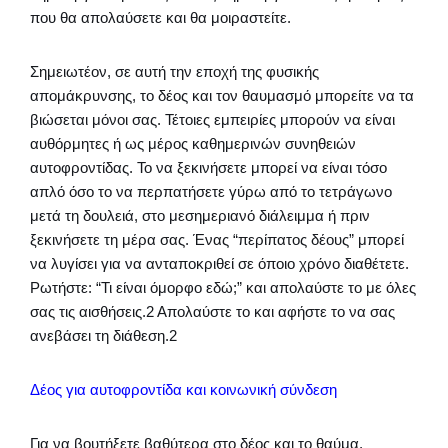
που θα απολαύσετε και θα μοιραστείτε.
Σημειωτέον, σε αυτή την εποχή της φυσικής
απομάκρυνσης, το δέος και τον θαυμασμό μπορείτε να τα
βιώσεται μόνοι σας. Τέτοιες εμπειρίες μπορούν να είναι
αυθόρμητες ή ως μέρος καθημερινών συνηθειών
αυτοφροντίδας. Το να ξεκινήσετε μπορεί να είναι τόσο
απλό όσο το να περπατήσετε γύρω από το τετράγωνο
μετά τη δουλειά, στο μεσημεριανό διάλειμμα ή πριν
ξεκινήσετε τη μέρα σας. Ένας “περίπατος δέους” μπορεί
να λυγίσει για να ανταποκριθεί σε όποιο χρόνο διαθέτετε.
Ρωτήστε: “Τι είναι όμορφο εδώ;” και απολαύστε το με όλες
σας τις αισθήσεις.2 Απολαύστε το και αφήστε το να σας
ανεβάσει τη διάθεση.2
Δέος για αυτοφροντίδα και κοινωνική σύνδεση
Για να βουτήξετε βαθύτερα στο δέος και το θαύμα,