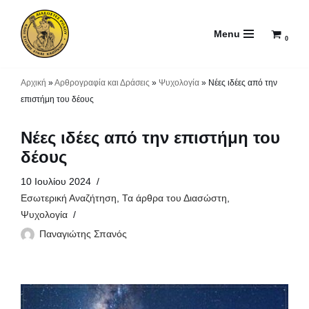
Menu
Μεταπηδήστε
0
στο
περιεχόμενο
Αρχική
»
Αρθρογραφία και Δράσεις
»
Ψυχολογία
»
Νέες ιδέες από την
επιστήμη του δέους
Νέες ιδέες από την επιστήμη του
δέους
10 Ιουλίου 2024
Εσωτερική Αναζήτηση
,
Τα άρθρα του Διασώστη
,
Ψυχολογία
Παναγιώτης Σπανός