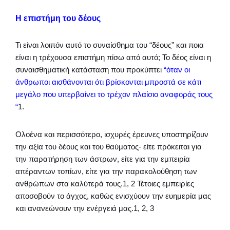
Η επιστήμη του δέους
Τι είναι λοιπόν αυτό το συναίσθημα του “δέους” και ποια
είναι η τρέχουσα επιστήμη πίσω από αυτό; Το δέος είναι η
συναισθηματική κατάσταση που προκύπτει
“όταν οι
άνθρωποι αισθάνονται ότι βρίσκονται μπροστά σε κάτι
μεγάλο που υπερβαίνει το τρέχον πλαίσιο αναφοράς τους
“
1.
Ολοένα και περισσότερο, ισχυρές έρευνες υποστηρίζουν
την αξία του δέους και του θαύματος- είτε πρόκειται για
την παρατήρηση των άστρων, είτε για την εμπειρία
απέραντων τοπίων, είτε για την παρακολούθηση των
ανθρώπων στα καλύτερά τους.1, 2 Τέτοιες εμπειρίες
αποσοβούν το άγχος, καθώς ενισχύουν την ευημερία μας
και ανανεώνουν την ενέργειά μας.1, 2, 3