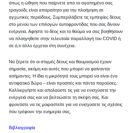
όπως η ώθηση που παίρνετε από το αγαπημένο σας
τραγούδι, είναι απαραίτητο για την πλοήγηση σε
αγχωτικές περιόδους. Συμπεριλάβετε τις εμπειρίες δέους
στο μενού των επιλογών αυτοφροντίδας που σας δίνουν
ενέργεια. Αφήστε το δέος και το θαύμα να σας βοηθήσουν
να πλοηγηθείτε στην τελευταία παραλλαγή του COVID ή
σε ό,τι άλλο έρχεται στη συνέχεια.
Να ξέρετε ότι οι στιγμές δέους και θαυμασμού έχουν
σημασία, ακόμη και αυτές που μπορεί να φαίνονται
ασήμαντες. Η ίδια η μικρότητά τους μπορεί να είναι ένα
αντιφατικό δώρο – είναι προσιτές και πάντα παρούσες.
Καλλιεργήστε και απολαύστε τις για να ενισχύσετε την
ενέργειά σας και να βελτιώσετε τη σκέψη σας. Και
φροντίστε να τις μοιραστείτε για να ενισχύσετε τις σχέσεις
που τρέφουν την ευημερία σας.
Βιβλιογραφία