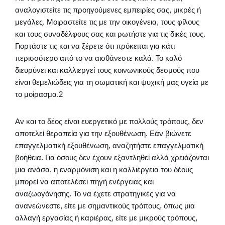
αναλογιστείτε τις προηγούμενες εμπειρίες σας, μικρές ή
μεγάλες. Μοιραστείτε τις με την οικογένεια, τους φίλους
και τους συναδέλφους σας και ρωτήστε για τις δικές τους.
Γιορτάστε τις και να ξέρετε ότι πρόκειται για κάτι
περισσότερο από το να αισθάνεστε καλά. Το καλό
διευρύνει και καλλιεργεί τους κοινωνικούς δεσμούς που
είναι θεμελιώδεις για τη σωματική και ψυχική μας υγεία με
το μοίρασμα.2
Αν και το δέος είναι ευεργετικό με πολλούς τρόπους, δεν
αποτελεί θεραπεία για την εξουθένωση. Εάν βιώνετε
επαγγελματική εξουθένωση, αναζητήστε επαγγελματική
βοήθεια. Για όσους δεν έχουν εξαντληθεί αλλά χρειάζονται
μια ανάσα, η εναρμόνιση και η καλλιέργεια του δέους
μπορεί να αποτελέσει πηγή ενέργειας και
αναζωογόνησης. Το να έχετε στρατηγικές για να
ανανεώνεστε, είτε με σημαντικούς τρόπους, όπως μια
αλλαγή εργασίας ή καριέρας, είτε με μικρούς τρόπους,