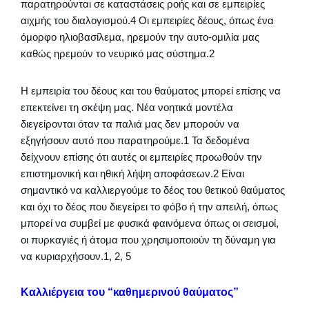
παρατηρούνται σε καταστάσεις ροής και σε εμπειρίες
αιχμής του διαλογισμού.4 Οι εμπειρίες δέους, όπως ένα
όμορφο ηλιοβασίλεμα, ηρεμούν την αυτο-ομιλία μας
καθώς ηρεμούν το νευρικό μας σύστημα.2
Η εμπειρία του δέους και του θαύματος μπορεί επίσης να
επεκτείνει τη σκέψη μας. Νέα νοητικά μοντέλα
διεγείρονται όταν τα παλιά μας δεν μπορούν να
εξηγήσουν αυτό που παρατηρούμε.1 Τα δεδομένα
δείχνουν επίσης ότι αυτές οι εμπειρίες προωθούν την
επιστημονική και ηθική λήψη αποφάσεων.2 Είναι
σημαντικό να καλλιεργούμε το δέος του θετικού θαύματος
και όχι το δέος που διεγείρει το φόβο ή την απειλή, όπως
μπορεί να συμβεί με φυσικά φαινόμενα όπως οι σεισμοί,
οι πυρκαγιές ή άτομα που χρησιμοποιούν τη δύναμη για
να κυριαρχήσουν.1, 2, 5
Καλλιέργεια του “καθημερινού θαύματος”