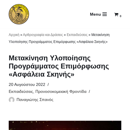
Menu
Μεταπηδήστε
0
στο
περιεχόμενο
Αρχική
»
Αρθρογραφία και Δράσεις
»
Εκπαιδεύσεις
»
Μετακίνηση
Υλοποίησης Προγράμματος Επιμόρφωσης «Ασφάλεια Σκηνής»
Μετακίνηση Υλοποίησης
Προγράμματος Επιμόρφωσης
«Ασφάλεια Σκηνής»
20 Αυγούστου 2022
Εκπαιδεύσεις
,
Προνοσοκομειακή Φροντίδα
Παναγιώτης Σπανός