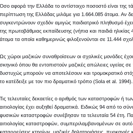
Όσο αφορά την Ελλάδα το αντίστοιχο ποσοστό είναι της τ
περίπτωση της Ελλάδας μιλάμε για 1.664.085 άτομα. Αν δ
συγκεντρώνουν σχεδόν αμιγώς παιδιατρικό πληθυσμό έχει
της πρωτοβάθμιας εκπαίδευσης (νήπια και παιδιά ηλικίας 
άτομα τα οποία καθημερινώς φιλοξενούνται σε 11.444 σχολ
Ως χώροι μαζικών συναθροίσεων οι σχολικές μονάδες έχο
σκηνικό όπου θα εντοπιστούν μαζικές απώλειες υγείας σ
δυστυχώς μπορούν να αποτελέσουν και τρομοκρατικό στό
το κατέδειξε με τον πιο δραματικό τρόπο (Sola et al. 1994).
Τις τελευταίες δεκαετίες ο αριθμός των καταστροφών ή τ
αιτιολογίας έχει αυξηθεί δραματικά. Ειδικώς 94 από το 
φυσικών καταστροφών συνέβησαν τα τελευταία 54 έτη. Πα
αιτιολογίας καταστροφών, συμπεριλαμβανομένων σε αυτές
καταρρεύσεις κτηρίων, μαζικές δηλητηριάσεις, πυρκαγιές 