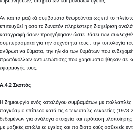
κυβερνήσεων, υπηρεσιών και μονάδων υγείας.
Αν και τα μαζικά συμβάματα θεωρούνται ως επί το πλείστον
επιτευχθεί η όσο το δυνατόν πληρέστερη διαχείριση αναλ
καταγραφή όσων προηγήθησαν ώστε βάσει των συλλεχθέν
συμπεράσματα για την συχνότητα τους , την τυπολογία του
ανθρώπινα θύματα, την ηλικία των θυμάτων που ενδεχομ
πρωτόκολλων αντιμετώπισης που χρησιμοποιήθηκαν σε κά
εφαρμογής τους.
Α.4.2 Σκοπός
Η δημιουργία ενός καταλόγου συμβαμάτων με πολλαπλές α
παγκόσμιο επίπεδο κατά τις 4 τελευταίες δεκαετίες (1973
δεδομένων για ανάλογα στοιχεία και πρόταση υλοποίησης
με μαζικές απώλειες υγείας και παιδιατρικούς ασθενείς 