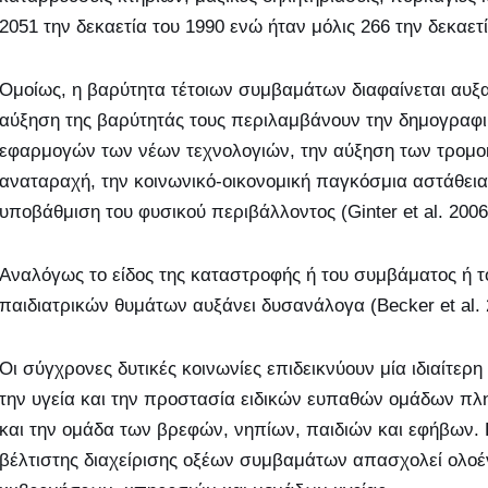
2051 την δεκαετία του 1990 ενώ ήταν μόλις 266 την δεκαετί
Ομοίως, η βαρύτητα τέτοιων συμβαμάτων διαφαίνεται αυ
αύξηση της βαρύτητάς τους περιλαμβάνουν την δημογραφι
εφαρμογών των νέων τεχνολογιών, την αύξηση των τρομοκ
αναταραχή, την κοινωνικό-οικονομική παγκόσμια αστάθει
υποβάθμιση του φυσικού περιβάλλοντος (Ginter et al. 2006
Αναλόγως το είδος της καταστροφής ή του συμβάματος ή 
παιδιατρικών θυμάτων αυξάνει δυσανάλογα (Becker et al. 
Οι σύγχρονες δυτικές κοινωνίες επιδεικνύουν μία ιδιαίτερ
την υγεία και την προστασία ειδικών ευπαθών ομάδων πλ
και την ομάδα των βρεφών, νηπίων, παιδιών και εφήβων. 
βέλτιστης διαχείρισης οξέων συμβαμάτων απασχολεί ολοέ