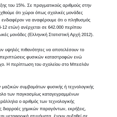
άξης του 15%. Σε πραγματικούς αριθμούς στην
εχθούμε ότι χώροι όπως σχολικές μονάδες
 ενδιαφέρον να αναφέρουμε ότι ο πληθυσμός
4-12 ετών) ανέρχεται σε 642.000 περίπου
ικές μονάδες (Ελληνική Στατιστική Αρχή 2012).
υν υψηλές πιθανότητες να αποτελέσουν το
ε περιπτώσεις φυσικών καταστροφών ενώ
χο. Η περίπτωση του σχολείου στο Μπεσλάν
ων μαζικών συμβαμάτων φυσικής ή τεχνολογικής
σύνολο των παγκοσμίως καταγεγραμμένων
ράλληλα ο αριθμός των τεχνολογικής
 διαρροές χημικών παραγόντων, εκρήξεις,
και μεταφορικά ατυχήματα, έχουν αυξηθεί σε