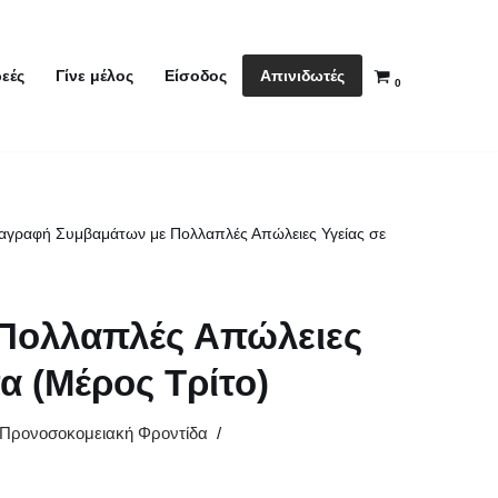
Απινιδωτές
εές
Γίνε μέλος
Είσοδος
0
αγραφή Συμβαμάτων με Πολλαπλές Απώλειες Υγείας σε
Πολλαπλές Απώλειες
α (Μέρος Τρίτο)
Προνοσοκομειακή Φροντίδα