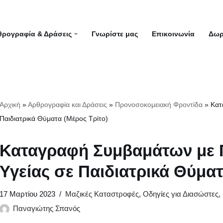
θρογραφία & Δράσεις
Γνωρίστε μας
Επικοινωνία
Δωρ
Αρχική
»
Αρθρογραφία και Δράσεις
»
Προνοσοκομειακή Φροντίδα
»
Κατ
Παιδιατρικά Θύματα (Μέρος Τρίτο)
Καταγραφή Συμβαμάτων με 
Υγείας σε Παιδιατρικά Θύματ
17 Μαρτίου 2023
Μαζικές Καταστροφές
,
Οδηγίες για Διασώστες
,
Παναγιώτης Σπανός