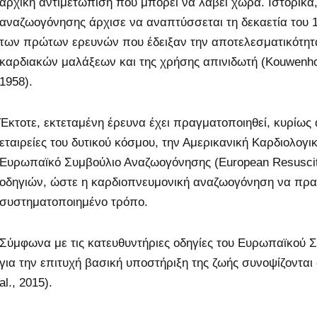
αρχική αντιμετώπιση που μπορεί να λάβει χώρα. Ιστορικά
αναζωογόνησης άρχισε να αναπτύσσεται τη δεκαετία του 
των πρώτων ερευνών που έδειξαν την αποτελεσματικότητ
καρδιακών μαλάξεων και της χρήσης απινιδωτή (Kouwenhov
1958).
Έκτοτε, εκτεταμένη έρευνα έχει πραγματοποιηθεί, κυρίως
εταιρείες του δυτικού κόσμου, την Αμερικανική Καρδιολογικ
Ευρωπαϊκό Συμβούλιο Αναζωογόνησης (European Resuscita
οδηγιών, ώστε η καρδιοπνευμονική αναζωογόνηση να πραγ
συστηματοποιημένο τρόπο.
Σύμφωνα με τις κατευθυντήριες οδηγίες του Ευρωπαϊκού 
για την επιτυχή βασική υποστήριξη της ζωής συνοψίζονται
al., 2015).