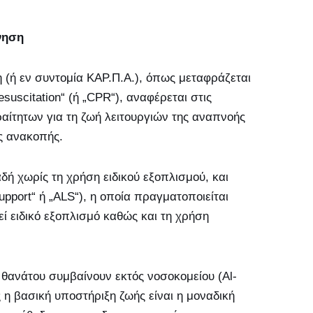
νηση
(ή εν συντομία ΚΑΡ.Π.Α.), όπως μεταφράζεται
uscitation“ (ή „CPR“), αναφέρεται στις
αίτητων για τη ζωή λειτουργιών της αναπνοής
ας ανακοπής.
λαδή χωρίς τη χρήση ειδικού εξοπλισμού, και
upport“ ή „ALS“), η οποία πραγματοποιείται
ί ειδικό εξοπλισμό καθώς και τη χρήση
 θανάτου συμβαίνουν εκτός νοσοκομείου (Al-
ές η βασική υποστήριξη ζωής είναι η μοναδική