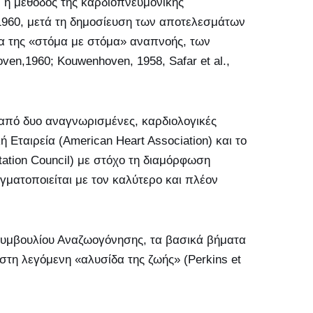
, η μέθοδος της καρδιοπνευμονικής
1960, μετά τη δημοσίευση των αποτελεσμάτων
α της «στόμα με στόμα» αναπνοής, των
en,1960; Kouwenhoven, 1958, Safar et al.,
 από δυο αναγνωρισμένες, καρδιολογικές
ή Εταιρεία (Αmerican Heart Association) και το
tion Council) με στόχο τη διαμόρφωση
ματοποιείται με τον καλύτερο και πλέον
Συμβουλίου Αναζωογόνησης, τα βασικά βήματα
 στη λεγόμενη «αλυσίδα της ζωής» (Perkins et