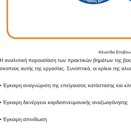
Αλυσίδα Επιβίω
Η αναλυτική παρουσίαση των πρακτικών βημάτων της βασι
σκοπούς αυτής της εργασίας. Συνοπτικά, οι κρίκοι της αλυσ
• Έγκαιρη αναγνώριση της επείγουσας κατάστασης και κλή
• Έγκαιρη διενέργεια καρδιοπνευμονικής αναζωογόνησης
• Έγκαιρη απινίδωση