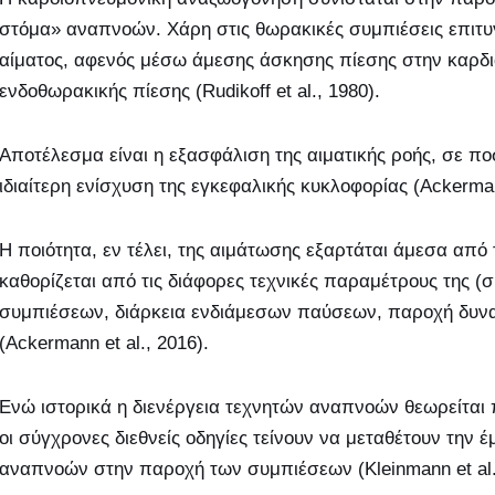
στόμα» αναπνοών. Χάρη στις θωρακικές συμπιέσεις επιτυ
αίματος, αφενός μέσω άμεσης άσκησης πίεσης στην καρδ
ενδοθωρακικής πίεσης (Rudikoff et al., 1980).
Αποτέλεσμα είναι η εξασφάλιση της αιματικής ροής, σε πο
ιδιαίτερη ενίσχυση της εγκεφαλικής κυκλοφορίας (Ackermann
Η ποιότητα, εν τέλει, της αιμάτωσης εξαρτάται άμεσα από
καθορίζεται από τις διάφορες τεχνικές παραμέτρους της 
συμπιέσεων, διάρκεια ενδιάμεσων παύσεων, παροχή δυνα
(Ackermann et al., 2016).
Ενώ ιστορικά η διενέργεια τεχνητών αναπνοών θεωρείται
οι σύγχρονες διεθνείς οδηγίες τείνουν να μεταθέτουν τη
αναπνοών στην παροχή των συμπιέσεων (Kleinmann et al.