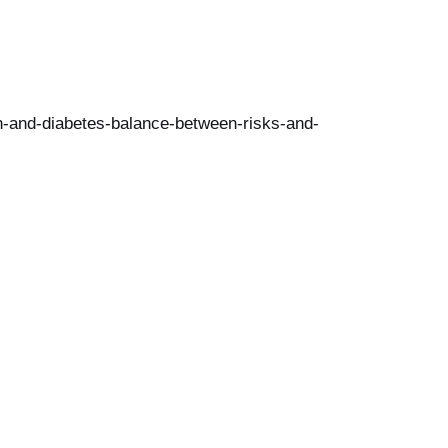
n-and-diabetes-balance-between-risks-and-