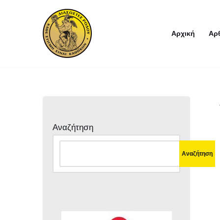
Μεταπηδήστε
Αρχική
Αρ
στο
περιεχόμενο
Αναζήτηση
Αναζήτηση