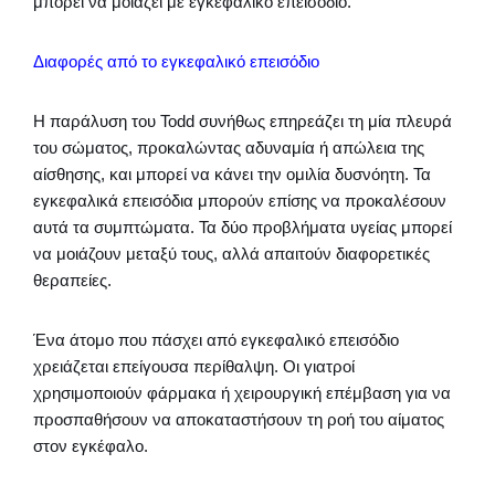
μπορεί να μοιάζει με εγκεφαλικό επεισόδιο.
Διαφορές από το εγκεφαλικό επεισόδιο
Η παράλυση του Todd συνήθως επηρεάζει τη μία πλευρά
του σώματος, προκαλώντας αδυναμία ή απώλεια της
αίσθησης, και μπορεί να κάνει την ομιλία δυσνόητη. Τα
εγκεφαλικά επεισόδια μπορούν επίσης να προκαλέσουν
αυτά τα συμπτώματα. Τα δύο προβλήματα υγείας μπορεί
να μοιάζουν μεταξύ τους, αλλά απαιτούν διαφορετικές
θεραπείες.
Ένα άτομο που πάσχει από εγκεφαλικό επεισόδιο
χρειάζεται επείγουσα περίθαλψη. Οι γιατροί
χρησιμοποιούν φάρμακα ή χειρουργική επέμβαση για να
προσπαθήσουν να αποκαταστήσουν τη ροή του αίματος
στον εγκέφαλο.