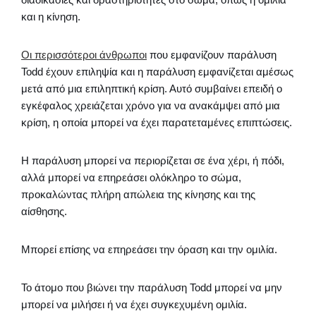
και η κίνηση.
Οι περισσότεροι άνθρωποι
που εμφανίζουν παράλυση
Todd έχουν επιληψία και η παράλυση εμφανίζεται αμέσως
μετά από μια επιληπτική κρίση. Αυτό συμβαίνει επειδή ο
εγκέφαλος χρειάζεται χρόνο για να ανακάμψει από μια
κρίση, η οποία μπορεί να έχει παρατεταμένες επιπτώσεις.
Η παράλυση μπορεί να περιορίζεται σε ένα χέρι, ή πόδι,
αλλά μπορεί να επηρεάσει ολόκληρο το σώμα,
προκαλώντας πλήρη απώλεια της κίνησης και της
αίσθησης.
Μπορεί επίσης να επηρεάσει την όραση και την ομιλία.
Το άτομο που βιώνει την παράλυση Todd μπορεί να μην
μπορεί να μιλήσει ή να έχει συγκεχυμένη ομιλία.