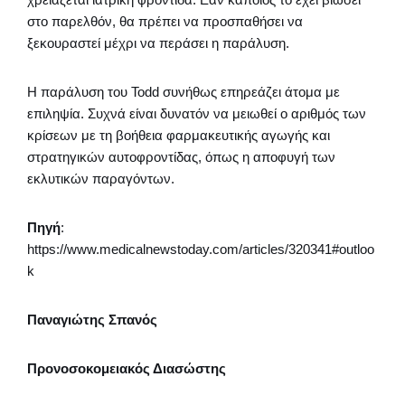
στο παρελθόν, θα πρέπει να προσπαθήσει να
ξεκουραστεί μέχρι να περάσει η παράλυση.
Η παράλυση του Todd συνήθως επηρεάζει άτομα με
επιληψία. Συχνά είναι δυνατόν να μειωθεί ο αριθμός των
κρίσεων με τη βοήθεια φαρμακευτικής αγωγής και
στρατηγικών αυτοφροντίδας, όπως η αποφυγή των
εκλυτικών παραγόντων.
Πηγή
:
https://www.medicalnewstoday.com/articles/320341#outloo
k
Παναγιώτης Σπανός
Προνοσοκομειακός Διασώστης