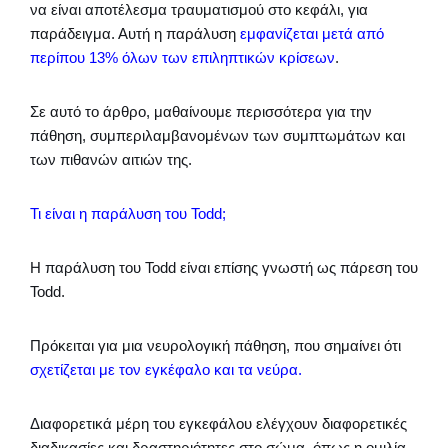
να είναι αποτέλεσμα τραυματισμού στο κεφάλι, για
παράδειγμα. Αυτή η παράλυση
εμφανίζεται μετά από
περίπου 13% όλων των επιληπτικών κρίσεων
.
Σε αυτό το άρθρο, μαθαίνουμε περισσότερα για την
πάθηση, συμπεριλαμβανομένων των συμπτωμάτων και
των πιθανών αιτιών της.
Τι είναι η παράλυση του Todd;
Η παράλυση του Todd είναι επίσης γνωστή ως πάρεση του
Todd.
Πρόκειται για μια νευρολογική πάθηση, που σημαίνει ότι
σχετίζεται με τον εγκέφαλο και τα νεύρα.
Διαφορετικά μέρη του εγκεφάλου ελέγχουν διαφορετικές
διαδικασίες και δραστηριότητες στο σώμα, όπως η ομιλία