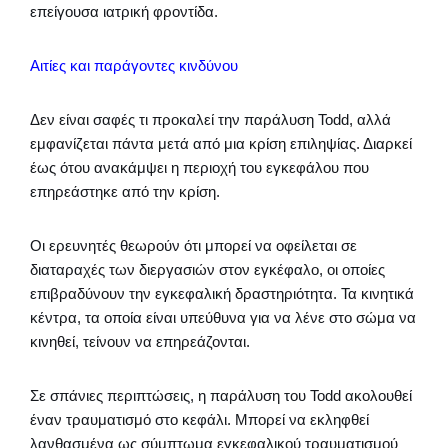
επείγουσα ιατρική φροντίδα.
Αιτίες και παράγοντες κινδύνου
Δεν είναι σαφές τι προκαλεί την παράλυση Todd, αλλά
εμφανίζεται πάντα μετά από μια κρίση επιληψίας. Διαρκεί
έως ότου ανακάμψει η περιοχή του εγκεφάλου που
επηρεάστηκε από την κρίση.
Οι ερευνητές θεωρούν ότι μπορεί να οφείλεται σε
διαταραχές των διεργασιών στον εγκέφαλο, οι οποίες
επιβραδύνουν την εγκεφαλική δραστηριότητα. Τα κινητικά
κέντρα, τα οποία είναι υπεύθυνα για να λένε στο σώμα να
κινηθεί, τείνουν να επηρεάζονται.
Σε σπάνιες περιπτώσεις, η παράλυση του Todd ακολουθεί
έναν τραυματισμό στο κεφάλι. Μπορεί να εκληφθεί
λανθασμένα ως σύμπτωμα εγκεφαλικού τραυματισμού