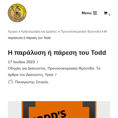
Menu
Μεταπηδήστε
0
στο
περιεχόμενο
Αρχική
»
Αρθρογραφία και Δράσεις
»
Προνοσοκομειακή Φροντίδα
»
Η
παράλυση ή πάρεση του Todd
Η παράλυση ή πάρεση του Todd
17 Ιουλίου 2023
Οδηγίες για Διασώστες
,
Προνοσοκομειακή Φροντίδα
,
Τα
άρθρα του Διασώστη
,
Υγεία
Παναγιώτης Σπανός