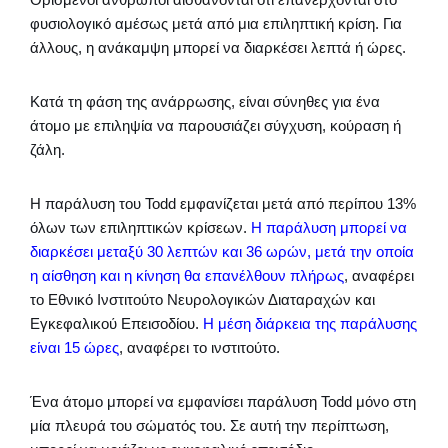
φυσιολογικό αμέσως μετά από μια επιληπτική κρίση. Για
άλλους, η ανάκαμψη μπορεί να διαρκέσει λεπτά ή ώρες.
Κατά τη φάση της ανάρρωσης, είναι σύνηθες για ένα
άτομο με επιληψία να παρουσιάζει σύγχυση, κούραση ή
ζάλη.
Η παράλυση του Todd εμφανίζεται μετά από περίπου 13%
όλων των επιληπτικών κρίσεων.
Η παράλυση μπορεί να
διαρκέσει μεταξύ 30 λεπτών και 36 ωρών, μετά την οποία
η αίσθηση και η κίνηση θα επανέλθουν πλήρως
, αναφέρει
το Εθνικό Ινστιτούτο Νευρολογικών Διαταραχών και
Εγκεφαλικού Επεισοδίου.
Η μέση διάρκεια της παράλυσης
είναι 15 ώρες
, αναφέρει το ινστιτούτο.
Ένα άτομο μπορεί να εμφανίσει παράλυση Todd μόνο στη
μία πλευρά του σώματός του. Σε αυτή την περίπτωση,