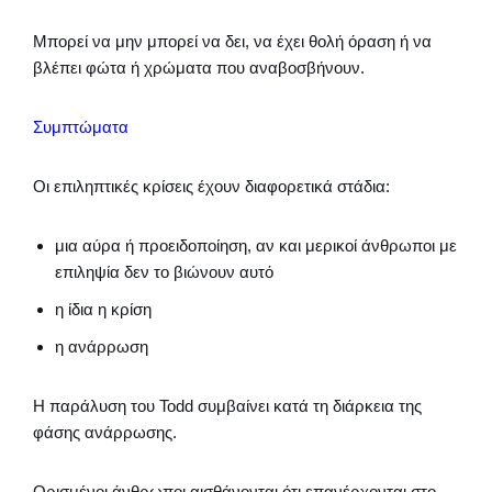
Μπορεί να μην μπορεί να δει, να έχει θολή όραση ή να
βλέπει φώτα ή χρώματα που αναβοσβήνουν.
Συμπτώματα
Οι επιληπτικές κρίσεις έχουν διαφορετικά στάδια:
μια αύρα ή προειδοποίηση, αν και μερικοί άνθρωποι με
επιληψία δεν το βιώνουν αυτό
η ίδια η κρίση
η ανάρρωση
Η παράλυση του Todd συμβαίνει κατά τη διάρκεια της
φάσης ανάρρωσης.
Ορισμένοι άνθρωποι αισθάνονται ότι επανέρχονται στο