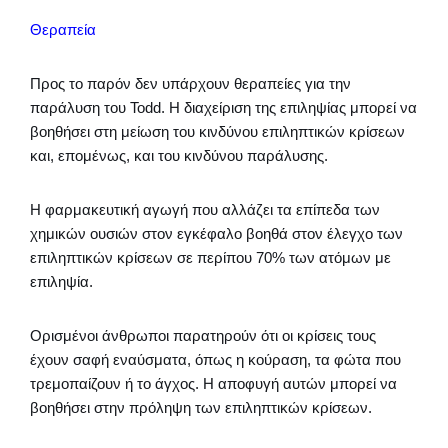
Θεραπεία
Προς το παρόν δεν υπάρχουν θεραπείες για την
παράλυση του Todd. Η διαχείριση της επιληψίας μπορεί να
βοηθήσει στη μείωση του κινδύνου επιληπτικών κρίσεων
και, επομένως, και του κινδύνου παράλυσης.
Η φαρμακευτική αγωγή που αλλάζει τα επίπεδα των
χημικών ουσιών στον εγκέφαλο βοηθά στον έλεγχο των
επιληπτικών κρίσεων σε περίπου 70% των ατόμων με
επιληψία.
Ορισμένοι άνθρωποι παρατηρούν ότι οι κρίσεις τους
έχουν σαφή εναύσματα, όπως η κούραση, τα φώτα που
τρεμοπαίζουν ή το άγχος. Η αποφυγή αυτών μπορεί να
βοηθήσει στην πρόληψη των επιληπτικών κρίσεων.