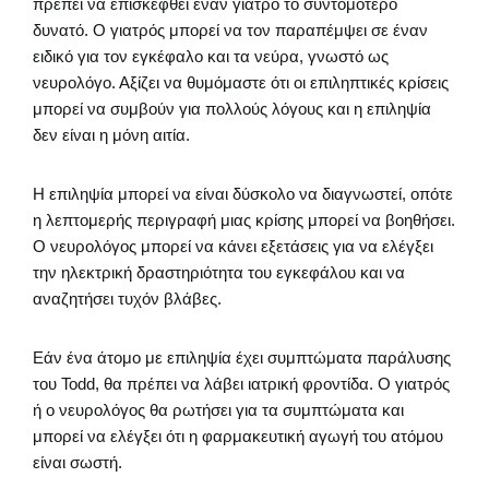
πρέπει να επισκεφθεί έναν γιατρό το συντομότερο
δυνατό. Ο γιατρός μπορεί να τον παραπέμψει σε έναν
ειδικό για τον εγκέφαλο και τα νεύρα, γνωστό ως
νευρολόγο. Αξίζει να θυμόμαστε ότι οι επιληπτικές κρίσεις
μπορεί να συμβούν για πολλούς λόγους και η επιληψία
δεν είναι η μόνη αιτία.
Η επιληψία μπορεί να είναι δύσκολο να διαγνωστεί, οπότε
η λεπτομερής περιγραφή μιας κρίσης μπορεί να βοηθήσει.
Ο νευρολόγος μπορεί να κάνει εξετάσεις για να ελέγξει
την ηλεκτρική δραστηριότητα του εγκεφάλου και να
αναζητήσει τυχόν βλάβες.
Εάν ένα άτομο με επιληψία έχει συμπτώματα παράλυσης
του Todd, θα πρέπει να λάβει ιατρική φροντίδα. Ο γιατρός
ή ο νευρολόγος θα ρωτήσει για τα συμπτώματα και
μπορεί να ελέγξει ότι η φαρμακευτική αγωγή του ατόμου
είναι σωστή.